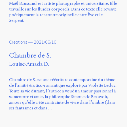
Maël Baussand est artiste photographe et universitaire. Elle
travaille sur les fluides corporels. Dans ce texte elle revisite
poétiquement la rencontre originelle entre Ève et le
Serpent.
Creations
—
2021/06/10
Chambre de S.
Louise-Amada D.
Chambre de S. est une réécriture contemporaine du thème
de l’amitié érotico-romantique exploré par Violette Leduc.
Toute sa vie durant, l’autrice a voué un amour passionnel à
sa mentore et amie, la philosophe Simone de Beauvoir,
amour qu’elle a été contrainte de vivre dans l’ombre (dans
ses fantasmes et dans …