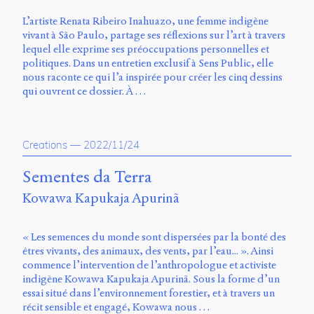
L’artiste Renata Ribeiro Inahuazo, une femme indigène
vivant à São Paulo, partage ses réflexions sur l’art à travers
lequel elle exprime ses préoccupations personnelles et
politiques. Dans un entretien exclusif à Sens Public, elle
nous raconte ce qui l’a inspirée pour créer les cinq dessins
qui ouvrent ce dossier. À …
Creations
—
2022/11/24
Sementes da Terra
Kowawa Kapukaja Apurinã
« Les semences du monde sont dispersées par la bonté des
êtres vivants, des animaux, des vents, par l’eau... ». Ainsi
commence l’intervention de l’anthropologue et activiste
indigène Kowawa Kapukaja Apurinã. Sous la forme d’un
essai situé dans l’environnement forestier, et à travers un
récit sensible et engagé, Kowawa nous …