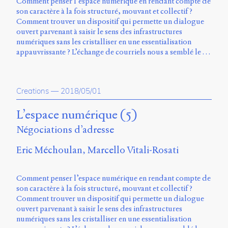
Comment penser l’espace numérique en rendant compte de
son caractère à la fois structuré, mouvant et collectif ?
Comment trouver un dispositif qui permette un dialogue
ouvert parvenant à saisir le sens des infrastructures
numériques sans les cristalliser en une essentialisation
appauvrissante ? L’échange de courriels nous a semblé le …
Creations
—
2018/05/01
L’espace numérique (5)
Négociations d’adresse
Eric Méchoulan
Marcello Vitali-Rosati
Comment penser l’espace numérique en rendant compte de
son caractère à la fois structuré, mouvant et collectif ?
Comment trouver un dispositif qui permette un dialogue
ouvert parvenant à saisir le sens des infrastructures
numériques sans les cristalliser en une essentialisation