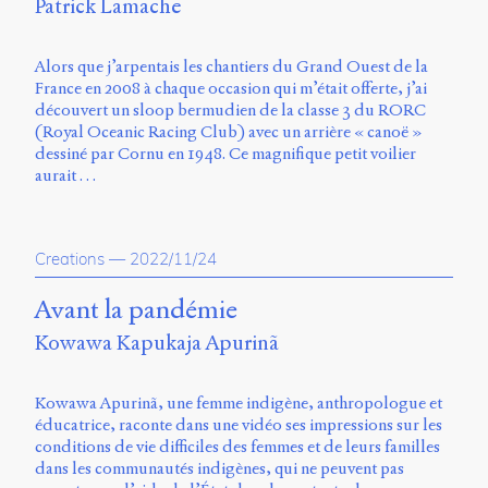
Patrick Lamache
Alors que j’arpentais les chantiers du Grand Ouest de la
France en 2008 à chaque occasion qui m’était offerte, j’ai
découvert un sloop bermudien de la classe 3 du RORC
(Royal Oceanic Racing Club) avec un arrière « canoë »
dessiné par Cornu en 1948. Ce magnifique petit voilier
aurait …
Creations
—
2022/11/24
Avant la pandémie
Kowawa Kapukaja Apurinã
Kowawa Apurinã, une femme indigène, anthropologue et
éducatrice, raconte dans une vidéo ses impressions sur les
conditions de vie difficiles des femmes et de leurs familles
dans les communautés indigènes, qui ne peuvent pas