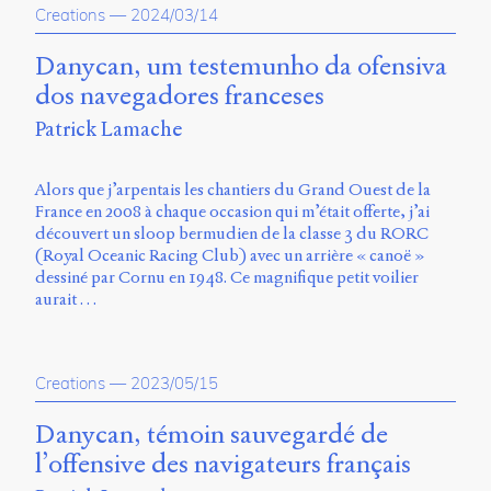
Creations
—
2024/03/14
Danycan, um testemunho da ofensiva
dos navegadores franceses
Patrick Lamache
Alors que j’arpentais les chantiers du Grand Ouest de la
France en 2008 à chaque occasion qui m’était offerte, j’ai
découvert un sloop bermudien de la classe 3 du RORC
(Royal Oceanic Racing Club) avec un arrière « canoë »
dessiné par Cornu en 1948. Ce magnifique petit voilier
aurait …
Creations
—
2023/05/15
Danycan, témoin sauvegardé de
l’offensive des navigateurs français