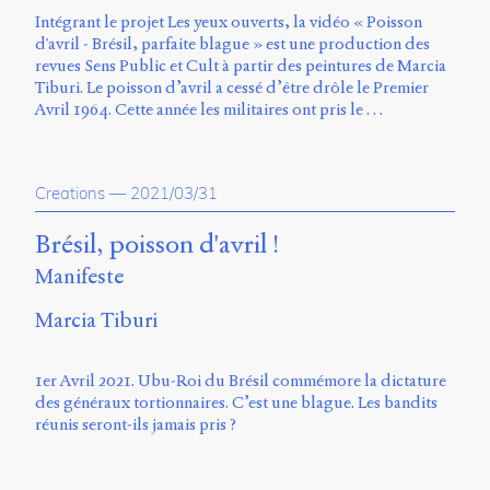
Intégrant le projet Les yeux ouverts, la vidéo « Poisson
d'avril - Brésil, parfaite blague » est une production des
revues Sens Public et Cult à partir des peintures de Marcia
Tiburi. Le poisson d’avril a cessé d’être drôle le Premier
Avril 1964. Cette année les militaires ont pris le …
Creations
—
2021/03/31
Brésil, poisson d'avril !
Manifeste
Marcia Tiburi
1er Avril 2021. Ubu-Roi du Brésil commémore la dictature
des généraux tortionnaires. C’est une blague. Les bandits
réunis seront-ils jamais pris ?