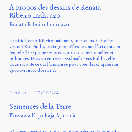
À propos des dessins de Renata
Ribeiro Inahuazo
Renata Ribeiro Inahuazo
L’artiste Renata Ribeiro Inahuazo, une femme indigène
vivant à São Paulo, partage ses réflexions sur l’art à travers
lequel elle exprime ses préoccupations personnelles et
politiques. Dans un entretien exclusif à Sens Public, elle
nous raconte ce qui l’a inspirée pour créer les cinq dessins
qui ouvrent ce dossier. À …
Creations
—
2022/11/24
Semences de la Terre
Kowawa Kapukaja Apurinã
« Les semences du monde sont dispersées par la bonté des