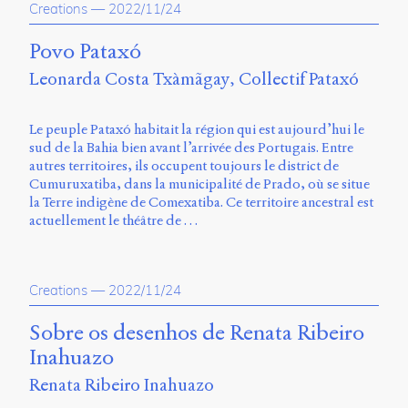
Creations
—
2022/11/24
Povo Pataxó
Leonarda Costa Txàmãgay
Collectif Pataxó
Le peuple Pataxó habitait la région qui est aujourd’hui le
sud de la Bahia bien avant l’arrivée des Portugais. Entre
autres territoires, ils occupent toujours le district de
Cumuruxatiba, dans la municipalité de Prado, où se situe
la Terre indigène de Comexatiba. Ce territoire ancestral est
actuellement le théâtre de …
Creations
—
2022/11/24
Sobre os desenhos de Renata Ribeiro
Inahuazo
Renata Ribeiro Inahuazo