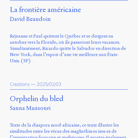
La frontière américaine
David Beaudoin
Réjeanne et Paul quittent le Québec et se dirigent en
autobus vers la Floride, où ils passeront leurs vacances.
Simultanément, Ricardo quitte le Salvador en direction de
New York, dans l’espoir d’une vie meilleure aux États-
Unis. (SP)
Creations
—
2025/02/03
Orphelin du bled
Sanna Mansouri
Texte de la diaspora nord-africaine, ce texte illustre les
similitudes entre les vécus des maghrébin·es issu·es de
l’immigration française et québécoise. Il montre également