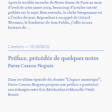
Après le terrible incendie de Notre-Dame de Paris au mois
d’avril de cette année 2019, beaucoup d’articles ont été
publiés sur le sujet. Bien entendu, le cliché bienpensant est
à l’ordre du jour. Répondant à un appel de Gérard
Wormser, le fondateur de Sens Public, j’offre ici aux
lecteurs de …
Creations
—
2018/06/20
Préface, précédée de quelques notes
Pierre Cassou-Noguès
Dans cet ultime épisode du dossier “L’espace numérique”,
Pierre Cassou-Noguès propose une préface a postériori
aux échanges entre Éric Méchoulan et Marcello Vitali-
Rosati.