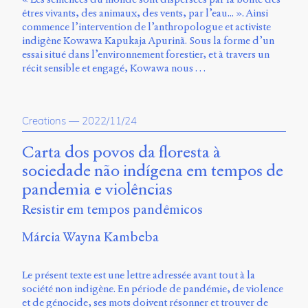
êtres vivants, des animaux, des vents, par l’eau... ». Ainsi
commence l’intervention de l’anthropologue et activiste
indigène Kowawa Kapukaja Apurinã. Sous la forme d’un
essai situé dans l’environnement forestier, et à travers un
récit sensible et engagé, Kowawa nous …
Creations
—
2022/11/24
Carta dos povos da floresta à
sociedade não indígena em tempos de
pandemia e violências
Resistir em tempos pandêmicos
Márcia Wayna Kambeba
Le présent texte est une lettre adressée avant tout à la
société non indigène. En période de pandémie, de violence
et de génocide, ses mots doivent résonner et trouver de