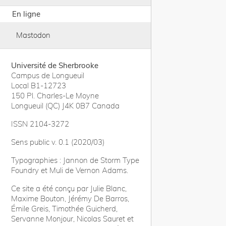
En ligne
Mastodon
Université de Sherbrooke
Campus de Longueuil
Local B1-12723
150 Pl. Charles-Le Moyne
Longueuil (QC) J4K 0B7 Canada
ISSN 2104-3272
Sens public v. 0.1 (2020/03)
Typographies : Jannon de Storm Type
Foundry et Muli de Vernon Adams.
Ce site a été conçu par Julie Blanc,
Maxime Bouton, Jérémy De Barros,
Émile Greis, Timothée Guicherd,
Servanne Monjour, Nicolas Sauret et