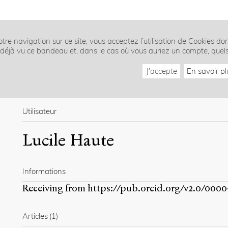
tre navigation sur ce site, vous acceptez l’utilisation de Cookies do
z déjà vu ce bandeau et, dans le cas où vous auriez un compte, quel
J'accepte
En savoir pl
Utilisateur
Lucile Haute
Informations
Receiving from
https://pub.orcid.org/v2.0/0000
Articles
(1)