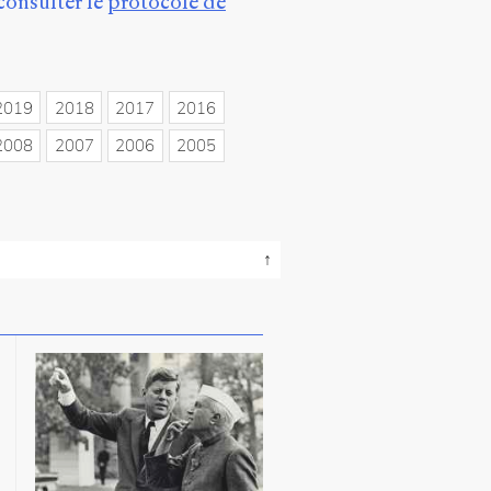
consulter le
protocole de
2019
2018
2017
2016
2008
2007
2006
2005