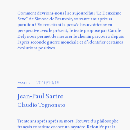
Comment devrions-nous lire aujourd'hui "Le Deuxième
Sexe" de Simone de Beauvoir, soixante ans après sa
parution ? En remettant la pensée beauvoirienne en
perspective avec le présent, le texte proposé par Carole
Dely nous permet de mesurer le chemin parcouru depuis
l'après seconde guerre mondiale et d’identifier certaines
évolutions positives. …
Essais
—
2010/10/19
Jean-Paul Sartre
Claudio Tognonato
Trente ans après après sa mort, l'œuvre du philosophe
français constitue encore un mystère. Refoulée par la