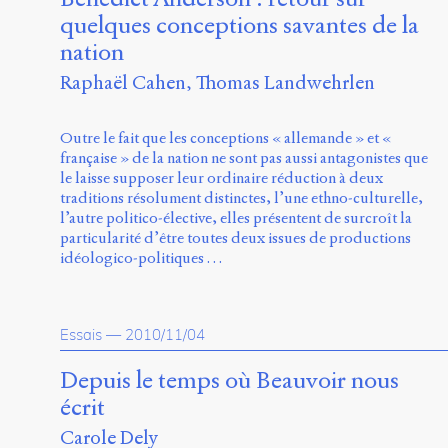
quelques conceptions savantes de la
nation
Raphaël Cahen
Thomas Landwehrlen
Outre le fait que les conceptions « allemande » et «
française » de la nation ne sont pas aussi antagonistes que
le laisse supposer leur ordinaire réduction à deux
traditions résolument distinctes, l’une ethno-culturelle,
l’autre politico-élective, elles présentent de surcroît la
particularité d’être toutes deux issues de productions
idéologico-politiques …
Essais
—
2010/11/04
Depuis le temps où Beauvoir nous
écrit
Carole Dely