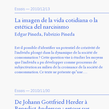
Essais
—
2010/12/13
La imagen de la vida cotidiana o la
estética del narcisismo
Edgar Pineda
Fabrizio Pineda
Est-il possible d'identifier un potentiel de créativité de
l'individu plongé dans la dynamique de la société de
consommation ? Cette question vise à étudier les moyens
que l'individu a pu développer comme processus de
subjectivation au milieu de la croissance de la société de
consommation. Ce texte ne présente qu’une …
Essais
—
2010/11/30
De Johann Gottfried Herder à
Benedict Anderson : retour sur