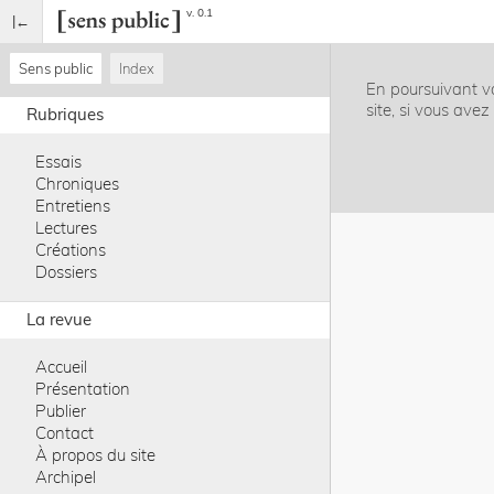
v. 0.1
Sens public
Index
En poursuivant vo
site, si vous ave
Rubriques
Essais
Chroniques
Entretiens
Lectures
Créations
Dossiers
La revue
Accueil
Présentation
Publier
Contact
À propos du site
Archipel