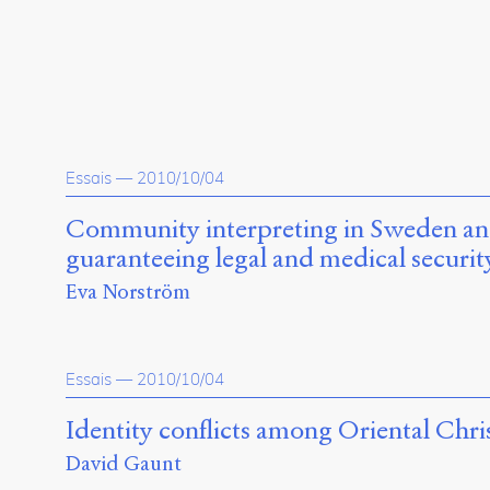
Essais
—
2010/10/04
Community interpreting in Sweden and 
guaranteeing legal and medical securit
Eva Norström
Essais
—
2010/10/04
Identity conflicts among Oriental Chri
David Gaunt