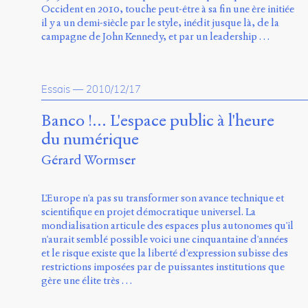
Occident en 2010, touche peut-être à sa fin une ère initiée
il y a un demi-siècle par le style, inédit jusque là, de la
campagne de John Kennedy, et par un leadership …
Essais
—
2010/12/17
Banco !... L'espace public à l'heure
du numérique
Gérard Wormser
L'Europe n'a pas su transformer son avance technique et
scientifique en projet démocratique universel. La
mondialisation articule des espaces plus autonomes qu'il
n'aurait semblé possible voici une cinquantaine d'années
et le risque existe que la liberté d'expression subisse des
restrictions imposées par de puissantes institutions que
gère une élite très …