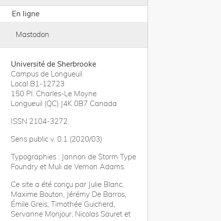
En ligne
Mastodon
Université de Sherbrooke
Campus de Longueuil
Local B1-12723
150 Pl. Charles-Le Moyne
Longueuil (QC) J4K 0B7 Canada
ISSN 2104-3272
Sens public v. 0.1 (2020/03)
Typographies : Jannon de Storm Type
Foundry et Muli de Vernon Adams.
Ce site a été conçu par Julie Blanc,
Maxime Bouton, Jérémy De Barros,
Émile Greis, Timothée Guicherd,
Servanne Monjour, Nicolas Sauret et