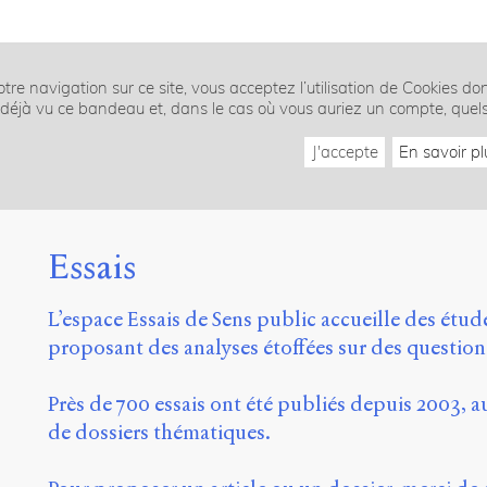
tre navigation sur ce site, vous acceptez l’utilisation de Cookies do
z déjà vu ce bandeau et, dans le cas où vous auriez un compte, quel
J'accepte
En savoir pl
Essais
L’espace Essais de Sens public accueille des étude
proposant des analyses étoffées sur des questio
Près de 700 essais ont été publiés depuis 2003, au
de dossiers thématiques.