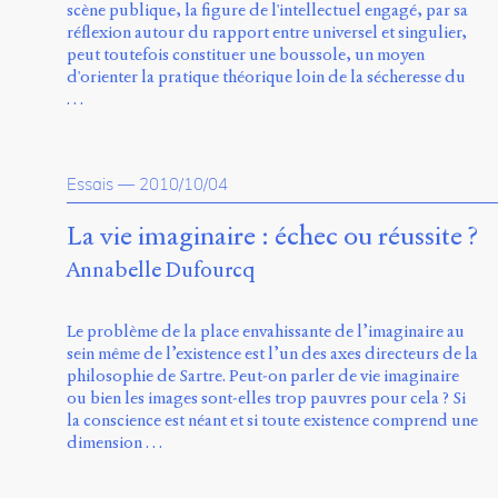
scène publique, la figure de l'intellectuel engagé, par sa
réflexion autour du rapport entre universel et singulier,
peut toutefois constituer une boussole, un moyen
d'orienter la pratique théorique loin de la sécheresse du
…
Essais
—
2010/10/04
La vie imaginaire : échec ou réussite ?
Annabelle Dufourcq
Le problème de la place envahissante de l’imaginaire au
sein même de l’existence est l’un des axes directeurs de la
philosophie de Sartre. Peut-on parler de vie imaginaire
ou bien les images sont-elles trop pauvres pour cela ? Si
la conscience est néant et si toute existence comprend une
dimension …