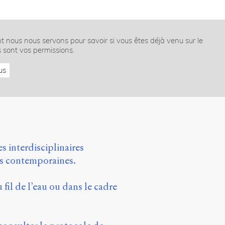
nt nous nous servons pour savoir si vous êtes déjà venu sur le
s sont vos permissions.
us
s interdisciplinaires
ns contemporaines.
 fil de l’eau ou dans le cadre