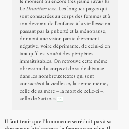
le moment ou encore très jeune j’avais lu
Le
Deuxième sexe
. Les longues pages qui
sont consacrées au corps des femmes et à
son devenir, de l’enfance à la vieillesse en
passant par la puberté et la ménopause,
donnent une vision particulièrement
négative, voire déprimante, de celui-ci en
tant qu’il est voué à des péripéties
immaîtrisables. On retrouve cette même
obsession du corps et de sa déchéance
dans les nombreux textes qui sont
consacrés à la vieillesse, la sienne même,
celle de sa mère – la mort de celle-ci –,
celle de Sartre. »
14
Il faut tenir que l’homme ne se réduit pas à sa
dimension biologique, la femme non plus. Il