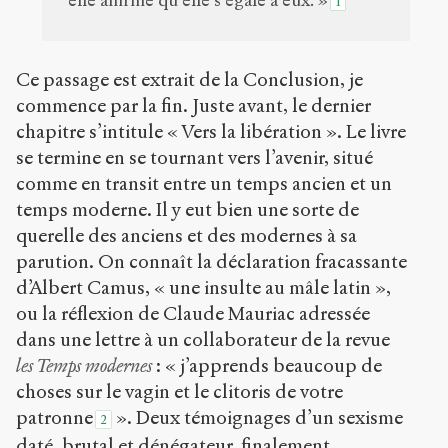
elle affirme qu’elle s’égale à eux. »
1
Ce passage est extrait de la Conclusion, je
commence par la fin. Juste avant, le dernier
chapitre s’intitule « Vers la libération ». Le livre
se termine en se tournant vers l’avenir, situé
comme en transit entre un temps ancien et un
temps moderne. Il y eut bien une sorte de
querelle des anciens et des modernes à sa
parution. On connaît la déclaration fracassante
d’Albert Camus, « une insulte au mâle latin »,
ou la réflexion de Claude Mauriac adressée
dans une lettre à un collaborateur de la revue
les Temps modernes
: « j’apprends beaucoup de
choses sur le vagin et le clitoris de votre
patronne
». Deux témoignages d’un sexisme
2
daté, brutal et dénégateur, finalement