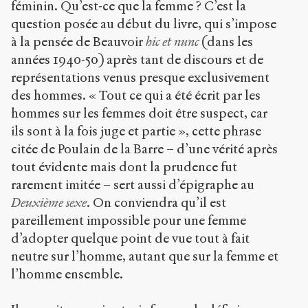
féminin. Qu’est-ce que la femme ? C’est la
question posée au début du livre, qui s’impose
à la pensée de Beauvoir
hic et nunc
(dans les
années 1940-50) après tant de discours et de
représentations venus presque exclusivement
des hommes. « Tout ce qui a été écrit par les
hommes sur les femmes doit être suspect, car
ils sont à la fois juge et partie », cette phrase
citée de Poulain de la Barre – d’une vérité après
tout évidente mais dont la prudence fut
rarement imitée – sert aussi d’épigraphe au
Deuxième sexe
. On conviendra qu’il est
pareillement impossible pour une femme
d’adopter quelque point de vue tout à fait
neutre sur l’homme, autant que sur la femme et
l’homme ensemble.