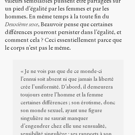
valeurs semblables puissent être partagées sur
un pied d’égalité par les femmes et par les
hommes. En même temps à la toute fin du
Deuxième sexe
, Beauvoir pense que certaines
différences pourront persister dans l’égalité, et
comment cela ? Ceci essentiellement parce que
le corps n’est pas le même.
« Je ne vois pas que de ce monde-ci
l’ennui soit absent ni que jamais la liberté
crée l’uniformité. D’abord, il demeurera
toujours entre l’homme et la femme
certaines différences ; son érotisme, donc
son monde sexuel, ayant une figure
singulière ne saurait manquer
d’engendrer chez elle une sensualité,
sensibilité singulière : ses rapports à son