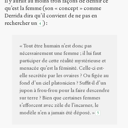
Il y aurait au moins trois façons de définir ce
qu’est la femme (son « concept » comme
Derrida dira qu’il convient de ne pas en
rechercher un
) :
4
« Tout être humain n’est donc pas
nécessairement une femme ; il lui faut
participer de cette réalité mystérieuse et
menacée qu’est la féminité. Celle-ci est-
elle secrétée par les ovaires ? Ou figée au
fond d’un ciel platonicien ? Suffit-il d’un
jupon à frou-frou pour la faire descendre
sur terre ? Bien que certaines femmes
s’efforcent avec zèle de l’incarner, le
modèle n’en a jamais été déposé. »
5