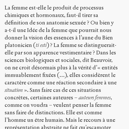
La femme est-elle le produit de processus
chimiques et hormonaux, faut-il tirer sa
définition de son anatomie sexuée ? Ou bien y
a-t-il une Idée de la femme que pourrait nous
donner la vision des essences à l’aune du Bien
platonicien (
ti esti
) ? La femme se distinguerait-
elle par son apparence vestimentaire ? Dans les
sciences biologiques et sociales, dit Beauvoir,
on ne croit désormais plus à la vérité d’« entités
immuablement fixées (…), elles considèrent le
caractère comme une réaction secondaire à une
situation
». Sans faire cas de ces situations
concrètes, certaines auteures –
auteurs femmes
,
comme on voudra – veulent penser la femme
sans faire de distinctions. Elle est comme
l’homme un être humain. Mais le recours à une
représentation abstraite ne fait qu’escamoter