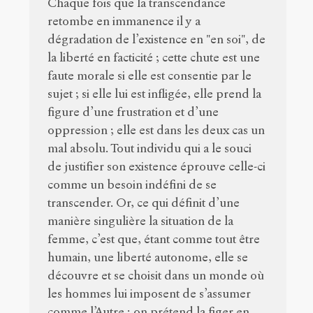
Chaque fois que la transcendance
retombe en immanence il y a
dégradation de l’existence en "en soi", de
la liberté en facticité ; cette chute est une
faute morale si elle est consentie par le
sujet ; si elle lui est infligée, elle prend la
figure d’une frustration et d’une
oppression ; elle est dans les deux cas un
mal absolu. Tout individu qui a le souci
de justifier son existence éprouve celle-ci
comme un besoin indéfini de se
transcender. Or, ce qui définit d’une
manière singulière la situation de la
femme, c’est que, étant comme tout être
humain, une liberté autonome, elle se
découvre et se choisit dans un monde où
les hommes lui imposent de s’assumer
comme l’Autre ; on prétend la figer en