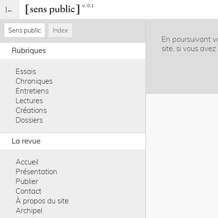
v. 0.1
Sens public
Index
En poursuivant vo
site, si vous ave
Rubriques
Essais
Chroniques
Entretiens
Lectures
Créations
Dossiers
La revue
Accueil
Présentation
Publier
Contact
À propos du site
Archipel