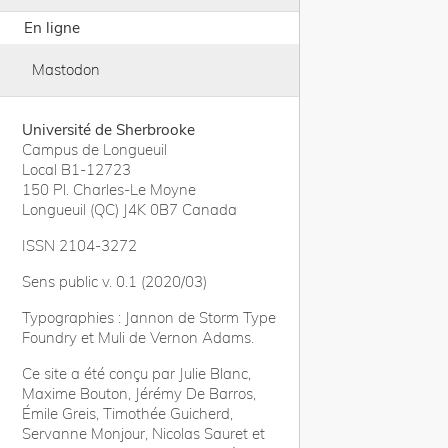
En ligne
Mastodon
Université de Sherbrooke
Campus de Longueuil
Local B1-12723
150 Pl. Charles-Le Moyne
Longueuil (QC) J4K 0B7 Canada
ISSN 2104-3272
Sens public v. 0.1 (2020/03)
Typographies : Jannon de Storm Type
Foundry et Muli de Vernon Adams.
Ce site a été conçu par Julie Blanc,
Maxime Bouton, Jérémy De Barros,
Émile Greis, Timothée Guicherd,
Servanne Monjour, Nicolas Sauret et