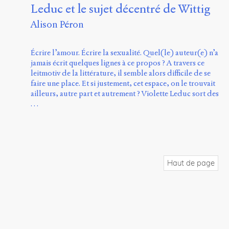
Leduc et le sujet décentré de Wittig
Alison Péron
Écrire l’amour. Écrire la sexualité. Quel(le) auteur(e) n’a
jamais écrit quelques lignes à ce propos ? A travers ce
leitmotiv de la littérature, il semble alors difficile de se
faire une place. Et si justement, cet espace, on le trouvait
ailleurs, autre part et autrement ? Violette Leduc sort des
…
Haut de page