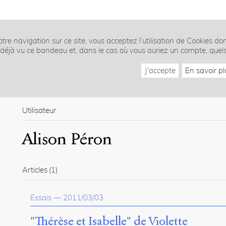
tre navigation sur ce site, vous acceptez l’utilisation de Cookies do
z déjà vu ce bandeau et, dans le cas où vous auriez un compte, quel
J'accepte
En savoir pl
Utilisateur
Alison Péron
Articles
(1)
Essais
—
2011/03/03
"Thérèse et Isabelle" de Violette