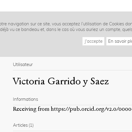
tre navigation sur ce site, vous acceptez l’utilisation de Cookies do
z déjà vu ce bandeau et, dans le cas où vous auriez un compte, quel
J'accepte
En savoir pl
Utilisateur
Victoria Garrido y Saez
Informations
Receiving from
https://pub.orcid.org/v2.0/000
Articles
(1)