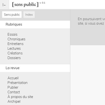
v. 0.1
Sens public
Index
En poursuivant vo
site, si vous ave
Rubriques
Essais
Chroniques
Entretiens
Lectures
Créations
Dossiers
La revue
Accueil
Présentation
Publier
Contact
À propos du site
Archipel