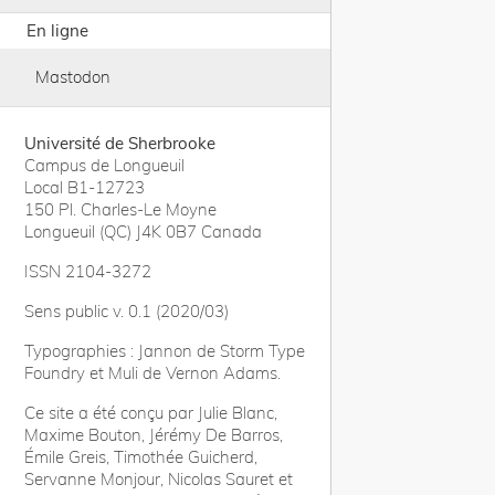
En ligne
Mastodon
Université de Sherbrooke
Campus de Longueuil
Local B1-12723
150 Pl. Charles-Le Moyne
Longueuil (QC) J4K 0B7 Canada
ISSN 2104-3272
Sens public v. 0.1 (2020/03)
Typographies : Jannon de Storm Type
Foundry et Muli de Vernon Adams.
Ce site a été conçu par Julie Blanc,
Maxime Bouton, Jérémy De Barros,
Émile Greis, Timothée Guicherd,
Servanne Monjour, Nicolas Sauret et