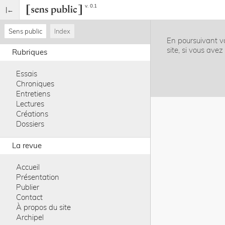
v. 0.1
Sens public
Index
En poursuivant vo
site, si vous ave
Rubriques
Essais
Chroniques
Entretiens
Lectures
Créations
Dossiers
La revue
Accueil
Présentation
Publier
Contact
À propos du site
Archipel