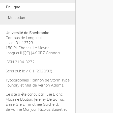
En ligne
Mastodon
Université de Sherbrooke
Campus de Longueuil
Local B1-12723
150 Pl. Charles-Le Moyne
Longueuil (QC) J4K 0B7 Canada
ISSN 2104-3272
Sens public v. 0.1 (2020/03)
Typographies : Jannon de Storm Type
Foundry et Muli de Vernon Adams.
Ce site a été conçu par Julie Blanc,
Maxime Bouton, Jérémy De Barros,
Émile Greis, Timothée Guicherd,
Servanne Monjour, Nicolas Sauret et