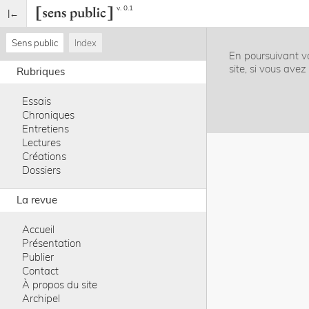
v. 0.1
Sens public
Index
En poursuivant vo
site, si vous ave
Rubriques
Essais
Chroniques
Entretiens
Lectures
Créations
Dossiers
La revue
Accueil
Présentation
Publier
Contact
À propos du site
Archipel