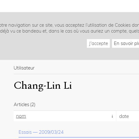
tre navigation sur ce site, vous acceptez l’utilisation de Cookies do
z déjà vu ce bandeau et, dans le cas où vous auriez un compte, quel
J'accepte
En savoir pl
Utilisateur
Chang-Lin Li
Articles
(2)
nom
date
Essais
—
2009/03/24