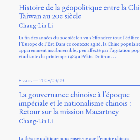
Histoire de la géopolitique entre la Ch
Taiwan au 20e siècle
Chang-Lin Li
La fin des années du 20e siècle a vu s’effondrer tout l’édifi
l’Europe de l’Est. Dans ce contexte agité, la Chine populair
apparemment insubmersible, peu affecté par l’agitation popul
étudiante du printemps 1989 à Pékin. Doit-on …
Essais
—
2008/09/09
La gouvernance chinoise à l’époque
impériale et le nationalisme chinois :
Retour sur la mission Macartney
Chang-Lin Li
La théorie politique nous enseigne que l’empire chinois