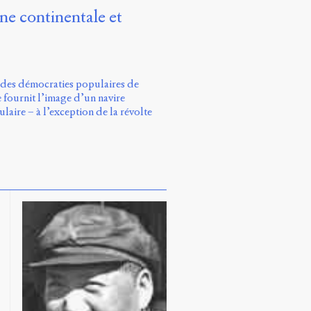
ine continentale et
ce des démocraties populaires de
e fournit l’image d’un navire
aire – à l’exception de la révolte