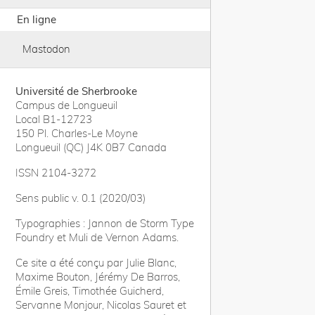
En ligne
Mastodon
Université de Sherbrooke
Campus de Longueuil
Local B1-12723
150 Pl. Charles-Le Moyne
Longueuil (QC) J4K 0B7 Canada
ISSN 2104-3272
Sens public v. 0.1 (2020/03)
Typographies : Jannon de Storm Type
Foundry et Muli de Vernon Adams.
Ce site a été conçu par Julie Blanc,
Maxime Bouton, Jérémy De Barros,
Émile Greis, Timothée Guicherd,
Servanne Monjour, Nicolas Sauret et