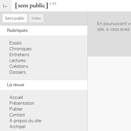
v. 0.1
Sens public
Index
En poursuivant vo
site, si vous ave
Rubriques
Essais
Chroniques
Entretiens
Lectures
Créations
Dossiers
La revue
Accueil
Présentation
Publier
Contact
À propos du site
Archipel