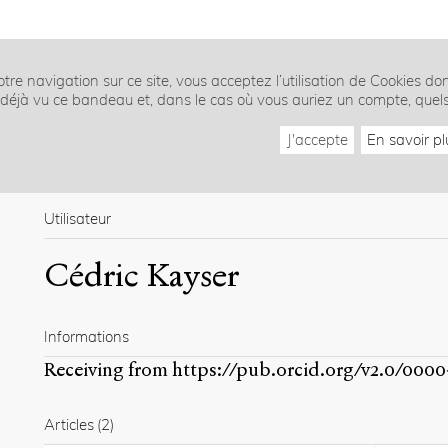
tre navigation sur ce site, vous acceptez l’utilisation de Cookies do
z déjà vu ce bandeau et, dans le cas où vous auriez un compte, quel
J'accepte
En savoir pl
Utilisateur
Cédric Kayser
Informations
Receiving from
https://pub.orcid.org/v2.0/0000
Articles
(2)