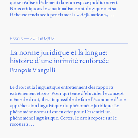
qui se réalise idéalement dans un espace public ouvert.
Nous critiquons le « nationalisme ontologique » et sa
fâcheuse tendance à proclamer la « déjà-nation », …
Essais
—
2015/03/02
La norme juridique et la langue:
histoire d’une intimité renforcée
François Viangalli
Le droit et la linguistique entretiennent des rapports
extrêmement étroits. Pour qui tente d’élucider le concept
même de droit, il est impossible de faire l’économie d’une
appréhension linguistique du phénomène juridique. Le
phénomène normatif est en effet pour l’essentiel un
phénomène linguistique. Certes, le droit repose sur le
recours à …