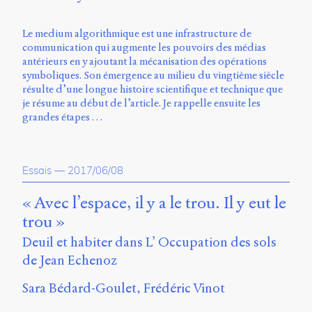
Le medium algorithmique est une infrastructure de
communication qui augmente les pouvoirs des médias
antérieurs en y ajoutant la mécanisation des opérations
symboliques. Son émergence au milieu du vingtième siècle
résulte d’une longue histoire scientifique et technique que
je résume au début de l’article. Je rappelle ensuite les
grandes étapes …
Essais
—
2017/06/08
« Avec l’espace, il y a le trou. Il y eut le
trou »
Deuil et habiter dans L’ Occupation des sols
de Jean Echenoz
Sara Bédard-Goulet
Frédéric Vinot