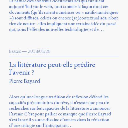
La nature des contenus documentaires qui circulent
aujourd’hui sur le web, tout comme la façon dont ces
documents (qu’ils soient numérisés ou « natifs-numériques
») sont diffusés, édités ou encore (re)contextualisés, n’ont
rien de neutre : elles impliquent une certaine idée du passé
qui, sous l’effet des nouvelles technologies et de …
Essais
—
2018/01/25
La littérature peut-elle prédire
l’avenir ?
Pierre Bayard
Alors qu’une longue tradition de réflexion défend les
capacités prémonitoires du rêve, il n’existe que peu de
recherches sur les capacités de la littérature à annoncer
l’avenir. C’est pour pallier ce manque que Pierre Bayard
s’est lancé il y a une dizaine d’années dans la rédaction
d’une trilogie sur l’anticipation …