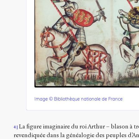
Image © Bibliothèque nationale de France
La figure imaginaire du roi Arthur – blason à t
4
revendiquée dans la généalogie des peuples d’A