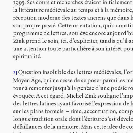
1995. Ses cours et recherches étaient initialement
la littérature médiévale au temps et à la mémoire, 
réception moderne des textes anciens que dans la
son propre passé. Cette orientation, qui a consti
programme de lettres, soulève encore aujourd’h
Zink prend le soin, ici, d’expliciter, tandis qu’il
une attention toute particulière à son intérêt pour
spiritualité.
Question insoluble des lettres médiévales, l’ori
2
Moyen Âge, qui ne cesse de se poser parmi les mé
tour à remonter jusqu’à la genèse d’une poésie 
évoquée. À cet égard, Michel Zink souligne l’im
des lettres latines ayant favorisé l’expression de 
sur les plans formels – rime, accentuation, compte
longue tradition orale dont l’écriture s’est déve
défaillances de la mémoire. Mais cette idée de con