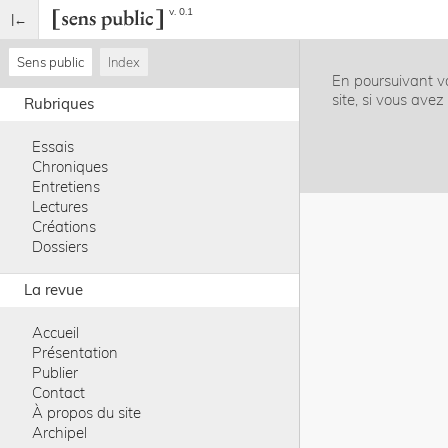
v. 0.1
Sens public
Index
En poursuivant vo
site, si vous ave
Rubriques
Essais
Chroniques
Entretiens
Lectures
Créations
Dossiers
La revue
Accueil
Présentation
Publier
Contact
À propos du site
Archipel