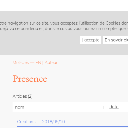
tre navigation sur ce site, vous acceptez l’utilisation de Cookies do
z déjà vu ce bandeau et, dans le cas où vous auriez un compte, quel
J'accepte
En savoir pl
Mot-clés
—
EN
Auteur
Presence
Articles
(2)
date
nom
Creations
—
2018/05/10