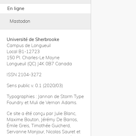
En ligne
Mastodon
Université de Sherbrooke
Campus de Longueuil
Local B1-12723
150 Pl. Charles-Le Moyne
Longueuil (QC) J4K 0B7 Canada
ISSN 2104-3272
Sens public v. 0.1 (2020/03)
Typographies : Jannon de Storm Type
Foundry et Muli de Vernon Adams.
Ce site a été conçu par Julie Blanc,
Maxime Bouton, Jérémy De Barros,
Émile Greis, Timothée Guicherd,
Servanne Monjour, Nicolas Sauret et