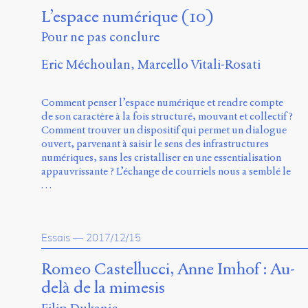
L’espace numérique (10)
Pour ne pas conclure
Eric Méchoulan
Marcello Vitali-Rosati
Comment penser l’espace numérique et rendre compte
de son caractère à la fois structuré, mouvant et collectif ?
Comment trouver un dispositif qui permet un dialogue
ouvert, parvenant à saisir le sens des infrastructures
numériques, sans les cristalliser en une essentialisation
appauvrissante ? L’échange de courriels nous a semblé le
…
Essais
—
2017/12/15
Romeo Castellucci, Anne Imhof : Au-
delà de la mimesis