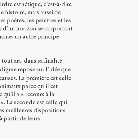
rdre esthétique, c’est-à-dire
 histoire, mais aussi de
s poètes, les peintres et les
s d’un horizon se rapportant
maine, un autre principe
 tout art, dans sa finalité
adigme repose sur l’idée que
causes. La première est celle
animaux parce qu’il est
 qu’il a « recours à la
». La seconde est celle qui
es meilleures dispositions
à partir de leurs