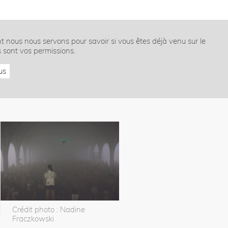
nt nous nous servons pour savoir si vous êtes déjà venu sur le
s sont vos permissions.
us
Crédit photo : Nadine
Fraczkowski