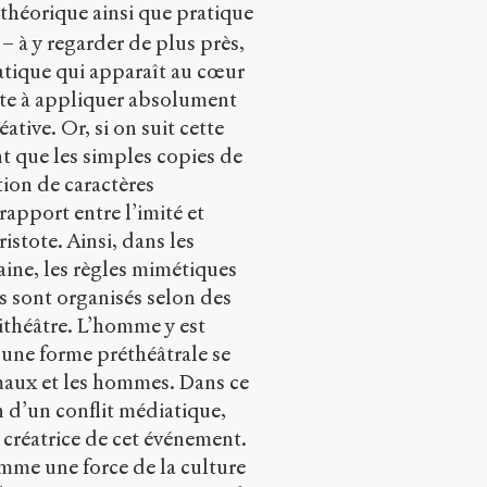
théorique ainsi que pratique
– à y regarder de plus près,
atique qui apparaît au cœur
tote à appliquer absolument
ative. Or, si on suit cette
ont que les simples copies de
tion de caractères
rapport entre l’imité et
istote. Ainsi, dans les
ine, les règles mimétiques
s sont organisés selon des
ithéâtre. L’homme y est
à une forme préthéâtrale se
imaux et les hommes. Dans ce
n d’un conflit médiatique,
ce créatrice de cet événement.
omme une force de la culture