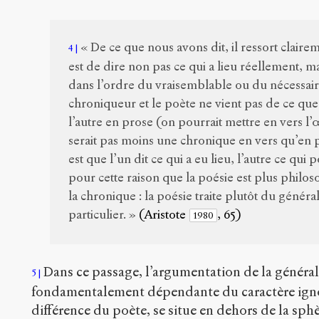
« De ce que nous avons dit, il ressort claire
4
est de dire non pas ce qui a lieu réellement, ma
dans l’ordre du vraisemblable ou du nécessaire
chroniqueur et le poète ne vient pas de ce que
l’autre en prose (on pourrait mettre en vers 
serait pas moins une chronique en vers qu’en p
est que l’un dit ce qui a eu lieu, l’autre ce qui po
pour cette raison que la poésie est plus philo
la chronique : la poésie traite plutôt du généra
particulier. »
(Aristote
, 65)
1980
Dans ce passage, l’argumentation de la général
5
fondamentalement dépendante du caractère ignor
différence du poète, se situe en dehors de la sph