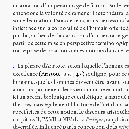
incarnation d’un personnage de fiction. Par le te
entendons la volonté de ramener l’acte théâtral a
son effectuation. Dans ce sens, nous percevons 
insistance sur la corporalité de l’humain offerte
public, au lieu de l’incarnation d’un personnage 
partir de cette mise en perspective terminologi
toute prise de position sur ces notions dans ce te
La phrase d’Aristote, selon laquelle l’homme e
2
excellence
(Aristote
, 43)
souligne, pour ce 
1980
humaine, que les hommes doivent être, avant tou
animaux qui mènent leur vie commune en imitant
ici un accent biologique et esthétique, a marqué 
théâtre, mais également l’histoire de l’art dans sa
spécificités de cette notion, le discours aristoté
chapitres II, IV, VII et XIV de la
Poétique
, emploie 
diversifiée. Influencé par la conception de la
mime