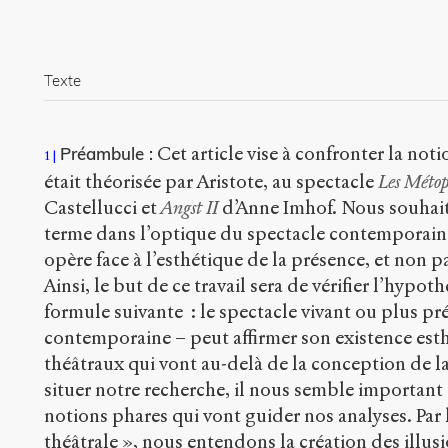
Texte
Cet article vise à confronter la noti
Préambule :
1
était théorisée par Aristote, au spectacle
Les Métop
Castellucci et
Angst II
d’Anne Imhof. Nous souhait
terme dans l’optique du spectacle contemporai
opère face à l’esthétique de la présence, et non p
Ainsi, le but de ce travail sera de vérifier l’hypot
formule suivante : le spectacle vivant ou plus p
contemporaine – peut affirmer son existence esth
théâtraux qui vont au-delà de la conception de l
situer notre recherche, il nous semble important
notions phares qui vont guider nos analyses. Par 
théâtrale », nous entendons la création des illus