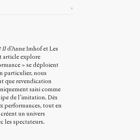
 II
d’Anne Imhof et Les
 article explore
formance » se déploient
En particulier, nous
nt que revendication
 uniquement saisi comme
ipe de l’imitation. Dès
x performances, tout en
 créent un univers
 les spectateurs.