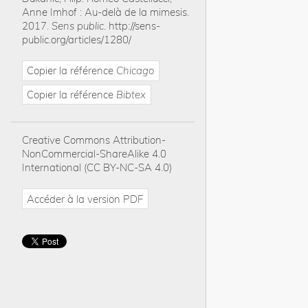
Anne Imhof : Au-delà de la mimesis
.
2017
.
Sens public
.
http://sens-
public.org/articles/1280/
Copier la référence
Chicago
Copier la référence
Bibtex
Creative Commons Attribution-
NonCommercial-ShareAlike 4.0
International (CC BY-NC-SA 4.0)
Accéder à la version PDF