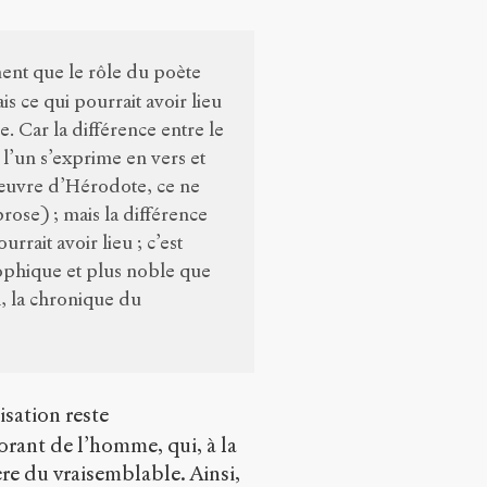
ment que le rôle du poète
is ce qui pourrait avoir lieu
. Car la différence entre le
 l’un s’exprime en vers et
l’œuvre d’Hérodote, ce ne
rose) ; mais la différence
urrait avoir lieu ; c’est
sophique et plus noble que
l, la chronique du
isation reste
ant de l’homme, qui, à la
ère du vraisemblable. Ainsi,