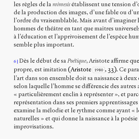
les règles de la
mimesis
établissent une tension d’o
de la production des images, d’une fable ou d’une
l’ordre du vraisemblable. Mais avant d’imaginer le
hommes de théâtre en tant que maîtres universel
à l’éducation et l’apprivoisement de l’espèce hu
semble plus important.
Dès le début de sa
Poétique
, Aristote affirme que
6
propre, est imitation
(Aristote
, 33)
. Ce par
1980
l’art dans son ensemble doit sa naissance à deux 
selon laquelle l’homme se différencie des autres 
« particulièrement enclin à représenter », et parce
représentation dans ses premiers apprentissages 
examine la mélodie et le rythme comme ayant « l
naturelles » et qui donne la naissance à la poésie 
improvisations.