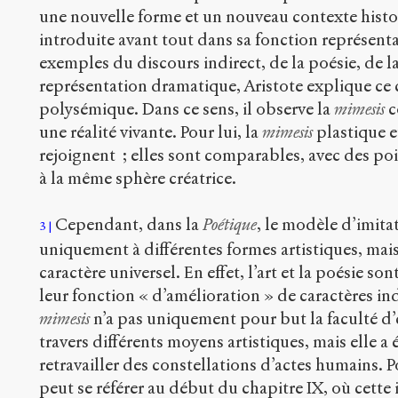
une nouvelle forme et un nouveau contexte histo
introduite avant tout dans sa fonction représenta
exemples du discours indirect, de la poésie, de la
représentation dramatique, Aristote explique ce
polysémique. Dans ce sens, il observe la
mimesis
c
une réalité vivante. Pour lui, la
mimesis
plastique e
rejoignent ; elles sont comparables, avec des 
à la même sphère créatrice.
Cependant, dans la
Poétique
, le modèle d’imitat
3
uniquement à différentes formes artistiques, mai
caractère universel. En effet, l’art et la poésie so
leur fonction « d’amélioration » de caractères in
mimesis
n’a pas uniquement pour but la faculté d’
travers différents moyens artistiques, mais elle a
retravailler des constellations d’actes humains. P
peut se référer au début du chapitre IX, où cette 