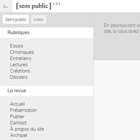
v. 0.1
Sens public
Index
En poursuivant vo
site, si vous ave
Rubriques
Essais
Chroniques
Entretiens
Lectures
Créations
Dossiers
La revue
Accueil
Présentation
Publier
Contact
À propos du site
Archipel