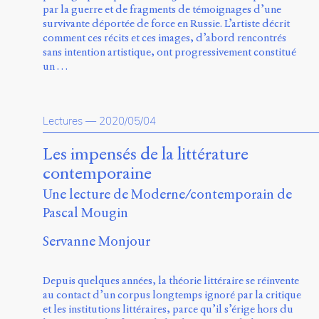
par la guerre et de fragments de témoignages d’une
survivante déportée de force en Russie. L’artiste décrit
comment ces récits et ces images, d’abord rencontrés
sans intention artistique, ont progressivement constitué
un …
Lectures
—
2020/05/04
Les impensés de la littérature
contemporaine
Une lecture de Moderne/contemporain de
Pascal Mougin
Servanne Monjour
Depuis quelques années, la théorie littéraire se réinvente
au contact d’un corpus longtemps ignoré par la critique
et les institutions littéraires, parce qu’il s’érige hors du