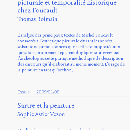
picturale et temporalité historique
chez Foucault
Thomas Bolmain
L’analyse des principaux textes de Michel Foucault
consacrés à l’esthétique picturale durant les années
soixante ne prend son sens que si elle est rapportée aux
questions proprement épistémologiques soulevées par
l’archéologie, cette pratique méthodique de description
des discours qu’il élaborait au même moment. L’usage de
la peinture en tant qu’archive, …
Essais
—
2009/01/08
Sartre et la peinture
Sophie Astier Vezon