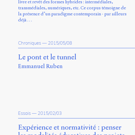
livre et revêt des formes hybrides : intermédiales,
transmédiales, numériques, etc. Ce corpus témoigne de
la présence d’un paradigme contemporain - par ailleurs
déjà …
Chroniques
—
2015/05/08
Le pont et le tunnel
Emmanuel Ruben
Essais
—
2015/02/03
Expérience et normativité : penser