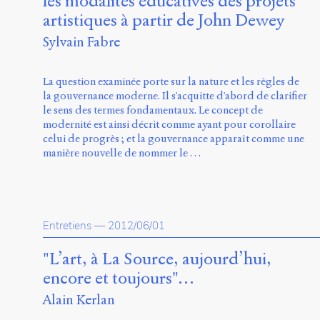
les modalités éducatives des projets
artistiques à partir de John Dewey
Sylvain Fabre
La question examinée porte sur la nature et les règles de
la gouvernance moderne. Il s'acquitte d'abord de clarifier
le sens des termes fondamentaux. Le concept de
modernité est ainsi décrit comme ayant pour corollaire
celui de progrès ; et la gouvernance apparaît comme une
manière nouvelle de nommer le …
Entretiens
—
2012/06/01
"L’art, à La Source, aujourd’hui,
encore et toujours"…
Alain Kerlan