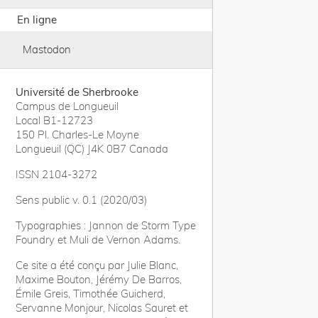
En ligne
Mastodon
Université de Sherbrooke
Campus de Longueuil
Local B1-12723
150 Pl. Charles-Le Moyne
Longueuil (QC) J4K 0B7 Canada
ISSN 2104-3272
Sens public v. 0.1 (2020/03)
Typographies : Jannon de Storm Type
Foundry et Muli de Vernon Adams.
Ce site a été conçu par Julie Blanc,
Maxime Bouton, Jérémy De Barros,
Émile Greis, Timothée Guicherd,
Servanne Monjour, Nicolas Sauret et