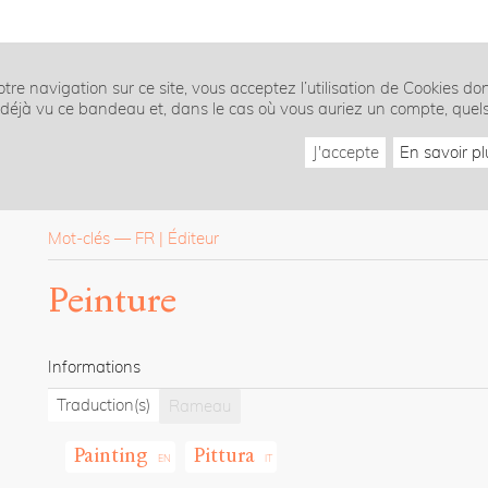
tre navigation sur ce site, vous acceptez l’utilisation de Cookies do
z déjà vu ce bandeau et, dans le cas où vous auriez un compte, quel
J'accepte
En savoir pl
Mot-clés
—
FR
Éditeur
Peinture
Informations
Traduction(s)
Rameau
Painting
Pittura