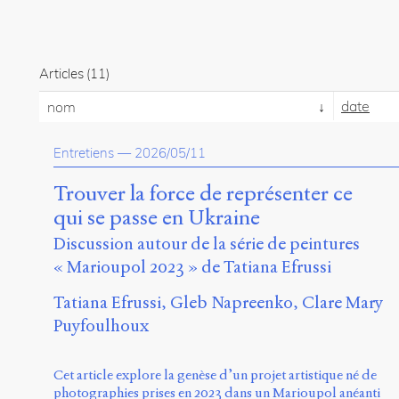
Articles
(11)
date
nom
Entretiens
—
2026/05/11
Trouver la force de représenter ce
qui se passe en Ukraine
Discussion autour de la série de peintures
« Marioupol 2023 » de Tatiana Efrussi
Tatiana Efrussi
Gleb Napreenko
Clare Mary
Puyfoulhoux
Cet article explore la genèse d’un projet artistique né de
photographies prises en 2023 dans un Marioupol anéanti