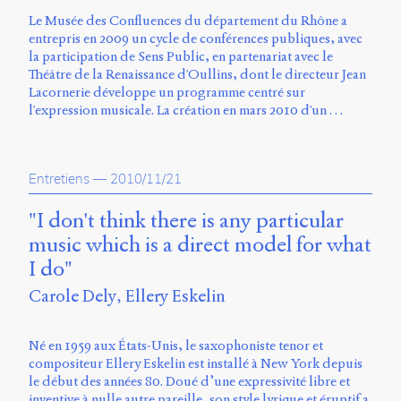
Le Musée des Confluences du département du Rhône a
entrepris en 2009 un cycle de conférences publiques, avec
la participation de Sens Public, en partenariat avec le
Théâtre de la Renaissance d'Oullins, dont le directeur Jean
Lacornerie développe un programme centré sur
l'expression musicale. La création en mars 2010 d'un …
Entretiens
—
2010/11/21
"I don't think there is any particular
music which is a direct model for what
I do"
Carole Dely
Ellery Eskelin
Né en 1959 aux États-Unis, le saxophoniste tenor et
compositeur Ellery Eskelin est installé à New York depuis
le début des années 80. Doué d’une expressivité libre et
inventive à nulle autre pareille, son style lyrique et éruptif a