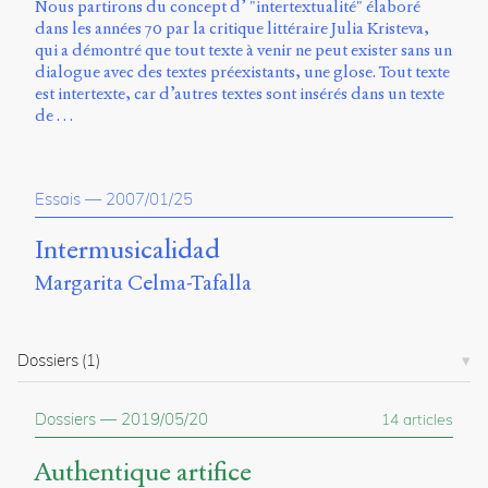
Nous partirons du concept d’ "intertextualité" élaboré
dans les années 70 par la critique littéraire Julia Kristeva,
qui a démontré que tout texte à venir ne peut exister sans un
dialogue avec des textes préexistants, une glose. Tout texte
est intertexte, car d’autres textes sont insérés dans un texte
de …
Essais
—
2007/01/25
Intermusicalidad
Margarita Celma-Tafalla
Dossiers
(1)
Dossiers
—
2019/05/20
14 articles
Authentique artifice