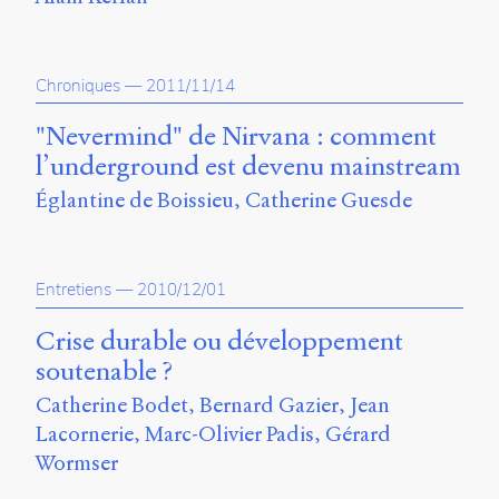
Chroniques
—
2011/11/14
"Nevermind" de Nirvana : comment
l’underground est devenu mainstream
Églantine de Boissieu
Catherine Guesde
Entretiens
—
2010/12/01
Crise durable ou développement
soutenable ?
Catherine Bodet
Bernard Gazier
Jean
Lacornerie
Marc-Olivier Padis
Gérard
Wormser