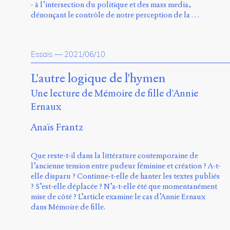
- à l’intersection du politique et des mass media,
dénonçant le contrôle de notre perception de la …
Essais
—
2021/06/10
L'autre logique de l'hymen
Une lecture de Mémoire de fille d'Annie
Ernaux
Anaïs Frantz
Que reste-t-il dans la littérature contemporaine de
l’ancienne tension entre pudeur féminine et création ? A-t-
elle disparu ? Continue-t-elle de hanter les textes publiés
? S’est-elle déplacée ? N’a-t-elle été que momentanément
mise de côté ? L’article examine le cas d’Annie Ernaux
dans Mémoire de fille.