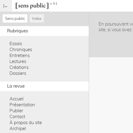
v. 0.1
Sens public
Index
En poursuivant vo
site, si vous ave
Rubriques
Essais
Chroniques
Entretiens
Lectures
Créations
Dossiers
La revue
Accueil
Présentation
Publier
Contact
À propos du site
Archipel