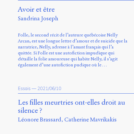
Avoir et être
Sandrina Joseph
Folle, le second récit de l’auteure québécoise Nelly
Arcan, est une longue lettre d’amour et de suicide que la
narratrice, Nelly, adresse à l’amant français qui l’a
quittée. Si Folle est une autofiction impudique qui
détaille la folie amoureuse qui habite Nelly, il s’agit
également d’une autofiction pudique où le …
Essais
—
2021/06/10
Les filles meurtries ont-elles droit au
silence ?
Léonore Brassard
Catherine Mavrikakis