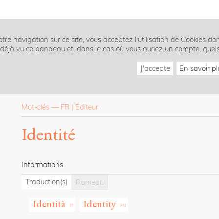
tre navigation sur ce site, vous acceptez l’utilisation de Cookies do
z déjà vu ce bandeau et, dans le cas où vous auriez un compte, quel
J'accepte
En savoir pl
Mot-clés
—
FR
Éditeur
Identité
Informations
Traduction(s)
Rameau
Identità
Identity