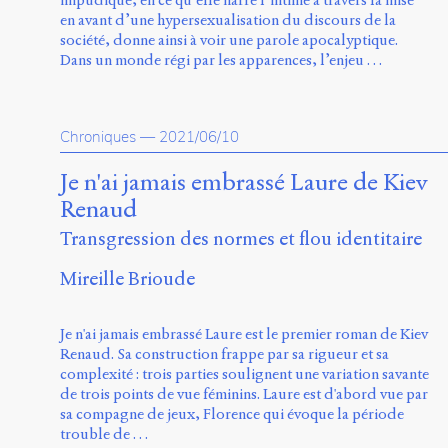
en avant d’une hypersexualisation du discours de la
société, donne ainsi à voir une parole apocalyptique.
Dans un monde régi par les apparences, l’enjeu …
Chroniques
—
2021/06/10
Je n'ai jamais embrassé Laure de Kiev
Renaud
Transgression des normes et flou identitaire
Mireille Brioude
Je n'ai jamais embrassé Laure est le premier roman de Kiev
Renaud. Sa construction frappe par sa rigueur et sa
complexité : trois parties soulignent une variation savante
de trois points de vue féminins. Laure est d'abord vue par
sa compagne de jeux, Florence qui évoque la période
trouble de …