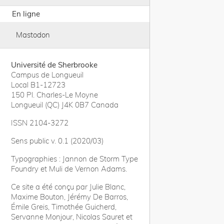
En ligne
Mastodon
Université de Sherbrooke
Campus de Longueuil
Local B1-12723
150 Pl. Charles-Le Moyne
Longueuil (QC) J4K 0B7 Canada
ISSN 2104-3272
Sens public v. 0.1 (2020/03)
Typographies : Jannon de Storm Type
Foundry et Muli de Vernon Adams.
Ce site a été conçu par Julie Blanc,
Maxime Bouton, Jérémy De Barros,
Émile Greis, Timothée Guicherd,
Servanne Monjour, Nicolas Sauret et