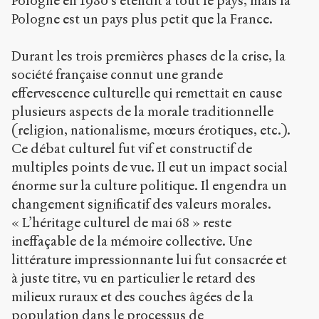
Pologne en 1980 s’étendit à tout le pays, mais la
Pologne est un pays plus petit que la France.
Durant les trois premières phases de la crise, la
société française connut une grande
effervescence culturelle qui remettait en cause
plusieurs aspects de la morale traditionnelle
(religion, nationalisme, mœurs érotiques, etc.).
Ce débat culturel fut vif et constructif de
multiples points de vue. Il eut un impact social
énorme sur la culture politique. Il engendra un
changement significatif des valeurs morales.
« L’héritage culturel de mai 68 » reste
ineffaçable de la mémoire collective. Une
littérature impressionnante lui fut consacrée et
à juste titre, vu en particulier le retard des
milieux ruraux et des couches âgées de la
population dans le processus de