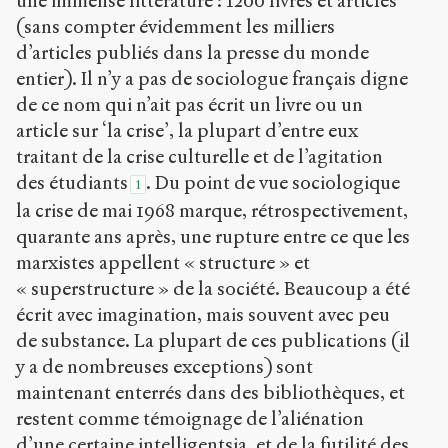
une immense littérature : 1200 livres et articles
(sans compter évidemment les milliers
d’articles publiés dans la presse du monde
entier). Il n’y a pas de sociologue français digne
de ce nom qui n’ait pas écrit un livre ou un
article sur ‘la crise’, la plupart d’entre eux
traitant de la crise culturelle et de l’agitation
des étudiants
. Du point de vue sociologique
1
la crise de mai 1968 marque, rétrospectivement,
quarante ans après, une rupture entre ce que les
marxistes appellent « structure » et
« superstructure » de la société. Beaucoup a été
écrit avec imagination, mais souvent avec peu
de substance. La plupart de ces publications (il
y a de nombreuses exceptions) sont
maintenant enterrés dans des bibliothèques, et
restent comme témoignage de l’aliénation
d’une certaine intelligentsia, et de la futilité des