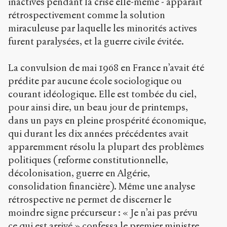
inactives pendant la crise elle-même - apparaît
rétrospectivement comme la solution
miraculeuse par laquelle les minorités actives
furent paralysées, et la guerre civile évitée.
La convulsion de mai 1968 en France n’avait été
prédite par aucune école sociologique ou
courant idéologique. Elle est tombée du ciel,
pour ainsi dire, un beau jour de printemps,
dans un pays en pleine prospérité économique,
qui durant les dix années précédentes avait
apparemment résolu la plupart des problèmes
politiques (reforme constitutionnelle,
décolonisation, guerre en Algérie,
consolidation financière). Même une analyse
rétrospective ne permet de discerner le
moindre signe précurseur : « Je n’ai pas prévu
ce qui est arrivé » confessa le premier ministre.