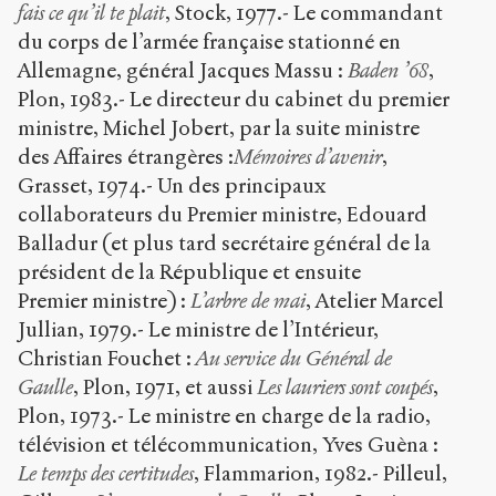
fais ce qu’il te plait
, Stock, 1977.- Le commandant
du corps de l’armée française stationné en
Allemagne, général Jacques Massu :
Baden ’68
,
Plon, 1983.- Le directeur du cabinet du premier
ministre, Michel Jobert, par la suite ministre
des Affaires étrangères :
Mémoires d’avenir
,
Grasset, 1974.- Un des principaux
collaborateurs du Premier ministre, Edouard
Balladur (et plus tard secrétaire général de la
président de la République et ensuite
Premier ministre) :
L’arbre de mai
, Atelier Marcel
Jullian, 1979.- Le ministre de l’Intérieur,
Christian Fouchet :
Au service du Général de
Gaulle
, Plon, 1971, et aussi
Les lauriers sont coupés
,
Plon, 1973.- Le ministre en charge de la radio,
télévision et télécommunication, Yves Guèna :
Le temps des certitudes
, Flammarion, 1982.- Pilleul,