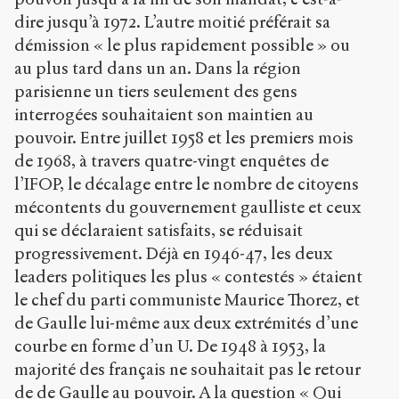
dire jusqu’à 1972. L’autre moitié préférait sa
démission « le plus rapidement possible » ou
au plus tard dans un an. Dans la région
parisienne un tiers seulement des gens
interrogées souhaitaient son maintien au
pouvoir. Entre juillet 1958 et les premiers mois
de 1968, à travers quatre-vingt enquêtes de
l’IFOP, le décalage entre le nombre de citoyens
mécontents du gouvernement gaulliste et ceux
qui se déclaraient satisfaits, se réduisait
progressivement. Déjà en 1946-47, les deux
leaders politiques les plus « contestés » étaient
le chef du parti communiste Maurice Thorez, et
de Gaulle lui-même aux deux extrémités d’une
courbe en forme d’un U. De 1948 à 1953, la
majorité des français ne souhaitait pas le retour
de de Gaulle au pouvoir. A la question « Qui