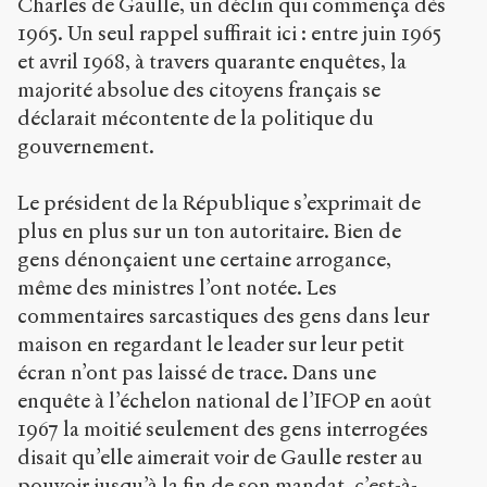
Charles de Gaulle, un déclin qui commença dès
1965. Un seul rappel suffirait ici : entre juin 1965
et avril 1968, à travers quarante enquêtes, la
majorité absolue des citoyens français se
déclarait mécontente de la politique du
gouvernement.
Le président de la République s’exprimait de
plus en plus sur un ton autoritaire. Bien de
gens dénonçaient une certaine arrogance,
même des ministres l’ont notée. Les
commentaires sarcastiques des gens dans leur
maison en regardant le leader sur leur petit
écran n’ont pas laissé de trace. Dans une
enquête à l’échelon national de l’IFOP en août
1967 la moitié seulement des gens interrogées
disait qu’elle aimerait voir de Gaulle rester au
pouvoir jusqu’à la fin de son mandat, c’est-à-