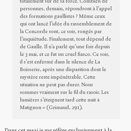
totalement sûr de sa force. Combien de
personnes, demain, répondront à l’appel
des formations gaullistes ? Même ceux
qui ont lancé l’idée du rassemblement de
la Concorde sont, ce soir, rongés par
l’inquiétude. Finalement, tout dépend de
de Gaulle. Il n’a parlé qu’une fois depuis
le 3 mai, et ce fut un cruel fiasco. Ce soir,
il s’est enfermé dans le silence de La
Boisserie, après une disparition dont le
mystère reste impénétrable. Cette
situation ne peut pas durer. Nous
sommes vraiment sur le fil du rasoir. Les
lumières s’éteignent tard cette nuit à
Matignon » (Grimaud, 291).
Dans cet essai je me réfère exclusivement à la