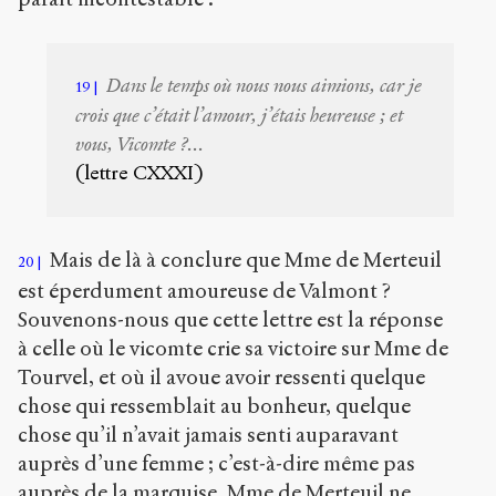
Dans le temps où nous nous aimions, car je
19
crois que c’était l’amour, j’étais heureuse ; et
vous, Vicomte ?...
(lettre CXXXI)
Mais de là à conclure que Mme de Merteuil
20
est éperdument amoureuse de Valmont ?
Souvenons-nous que cette lettre est la réponse
à celle où le vicomte crie sa victoire sur Mme de
Tourvel, et où il avoue avoir ressenti quelque
chose qui ressemblait au bonheur, quelque
chose qu’il n’avait jamais senti auparavant
auprès d’une femme ; c’est-à-dire même pas
auprès de la marquise. Mme de Merteuil ne