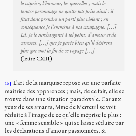
le caprice, l’humeur, les querelles ; mais le
tenace personnage ne quitte pas prise ainsi : il
faut donc prendre un parti plus violent ; en
conséquence je l’emmène à ma campagne. […]
Là, je le surchargerai à tel point, d’amour et de
caresses, […] que je parie bien qu’il désirera
plus que moi la fin de ce voyage […]
(lettre CXIII)
L’art de la marquise repose sur une parfaite
16
maîtrise des apparences ; mais, de ce fait, elle se
trouve dans une situation paradoxale. Car aux
yeux de ses amants, Mme de Merteuil se voit
réduite à l’image de ce qu’elle méprise le plus :
une « femme sensible » qui se laisse séduire par
les déclarations d’amour passionnées. Si