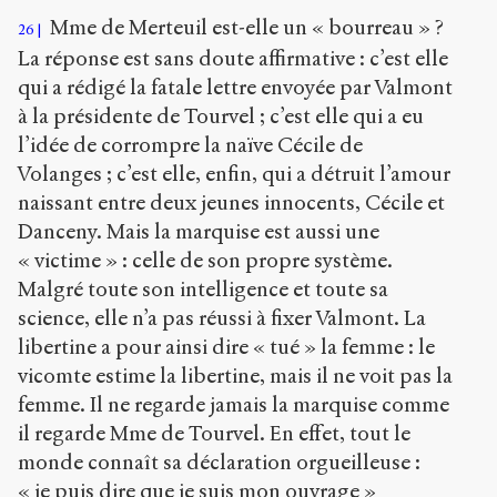
Mme de Merteuil est-elle un « bourreau » ?
26
La réponse est sans doute affirmative : c’est elle
qui a rédigé la fatale lettre envoyée par Valmont
à la présidente de Tourvel ; c’est elle qui a eu
l’idée de corrompre la naïve Cécile de
Volanges ; c’est elle, enfin, qui a détruit l’amour
naissant entre deux jeunes innocents, Cécile et
Danceny. Mais la marquise est aussi une
« victime » : celle de son propre système.
Malgré toute son intelligence et toute sa
science, elle n’a pas réussi à fixer Valmont. La
libertine a pour ainsi dire « tué » la femme : le
vicomte estime la libertine, mais il ne voit pas la
femme. Il ne regarde jamais la marquise comme
il regarde Mme de Tourvel. En effet, tout le
monde connaît sa déclaration orgueilleuse :
« je puis dire que je suis mon ouvrage »