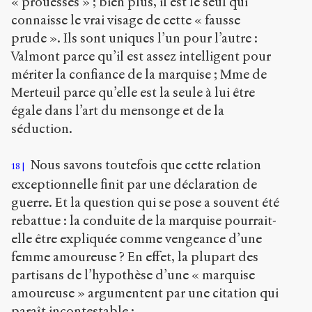
« prouesses » ; bien plus, il est le seul qui
connaisse le vrai visage de cette « fausse
prude ». Ils sont uniques l’un pour l’autre :
Valmont parce qu’il est assez intelligent pour
mériter la confiance de la marquise ; Mme de
Merteuil parce qu’elle est la seule à lui être
égale dans l’art du mensonge et de la
séduction.
Nous savons toutefois que cette relation
18
exceptionnelle finit par une déclaration de
guerre. Et la question qui se pose a souvent été
rebattue : la conduite de la marquise pourrait-
elle être expliquée comme vengeance d’une
femme amoureuse ? En effet, la plupart des
partisans de l’hypothèse d’une « marquise
amoureuse » argumentent par une citation qui
paraît incontestable :