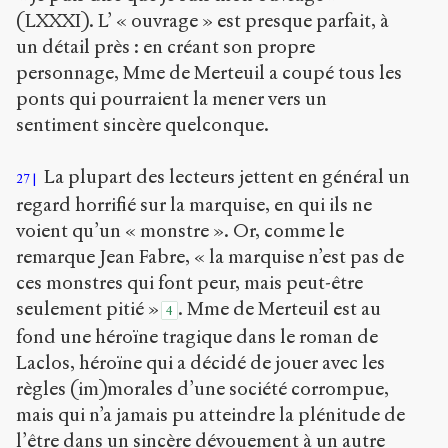
(LXXXI). L’ « ouvrage » est presque parfait, à
un détail près : en créant son propre
personnage, Mme de Merteuil a coupé tous les
ponts qui pourraient la mener vers un
sentiment sincère quelconque.
La plupart des lecteurs jettent en général un
27
regard horrifié sur la marquise, en qui ils ne
voient qu’un « monstre ». Or, comme le
remarque Jean Fabre, « la marquise n’est pas de
ces monstres qui font peur, mais peut-être
seulement pitié »
. Mme de Merteuil est au
4
fond une héroïne tragique dans le roman de
Laclos, héroïne qui a décidé de jouer avec les
règles (im)morales d’une société corrompue,
mais qui n’a jamais pu atteindre la plénitude de
l’être dans un sincère dévouement à un autre