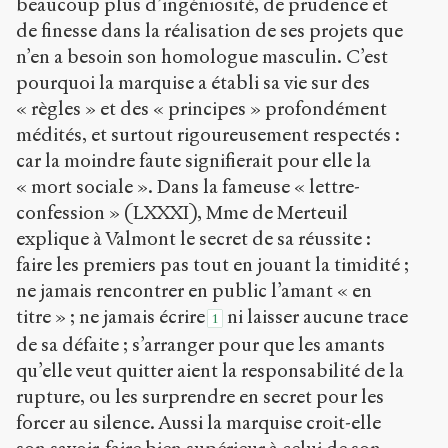
beaucoup plus d’ingéniosité, de prudence et
de finesse dans la réalisation de ses projets que
n’en a besoin son homologue masculin. C’est
pourquoi la marquise a établi sa vie sur des
« règles » et des « principes » profondément
médités, et surtout rigoureusement respectés :
car la moindre faute signifierait pour elle la
« mort sociale ». Dans la fameuse « lettre-
confession » (LXXXI), Mme de Merteuil
explique à Valmont le secret de sa réussite :
faire les premiers pas tout en jouant la timidité ;
ne jamais rencontrer en public l’amant « en
titre » ; ne jamais écrire
ni laisser aucune trace
1
de sa défaite ; s’arranger pour que les amants
qu’elle veut quitter aient la responsabilité de la
rupture, ou les surprendre en secret pour les
forcer au silence. Aussi la marquise croit-elle