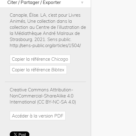
Citer / Partager / Exporter
Canaple, Élise
.
LA, c’est pour Livres
Animés, Une collection dans la
collection au Centre de l’illustration de
la Médiathèque André Malraux de
Strasbourg
.
2021
.
Sens public
.
http://sens-public.org/articles/1504/
Copier la référence
Chicago
Copier la référence
Bibtex
Creative Commons Attribution-
NonCommercial-ShareAlike 4.0
International (CC BY-NC-SA 4.0)
Accéder à la version PDF