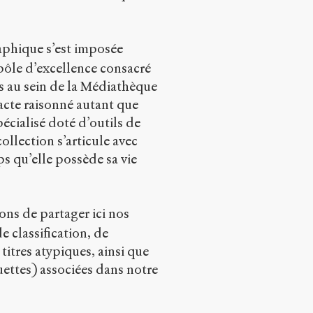
raphique s’est imposée
pôle d’excellence consacré
es au sein de la Médiathèque
 acte raisonné autant que
écialisé doté d’outils de
ollection s’articule avec
ps qu’elle possède sa vie
ons de partager ici nos
 classification, de
titres atypiques, ainsi que
ettes) associées dans notre