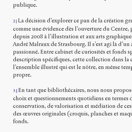
publique.
La décision d’explorer ce pan de la création g
2
comme une évidence dès l’ouverture du Centre, 
depuis 2008 à l’illustration et aux arts graphiqu
André Malraux de Strasbourg. Il s’est agi là d’un
passionné. Entre cabinet de curiosités et fonds sp
description spécifiques, cette collection dans la c
l’ensemble illustré qui est le nôtre, en même tem
propre.
En tant que bibliothécaires, nous nous propos
3
choix et questionnements quotidiens en termes de
conservation, de valorisation et médiation de ces 
des œuvres originales (croquis, planches et maqu
fonds.