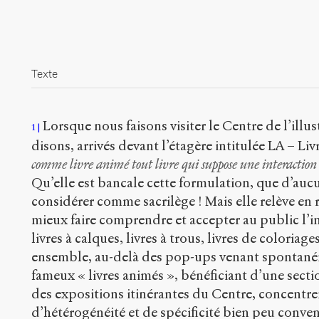
Texte
Lorsque nous faisons visiter le Centre de l’illus
1
disons, arrivés devant l’étagère intitulée LA – Liv
comme livre animé tout livre qui suppose une interaction en
Qu’elle est bancale cette formulation, que d’aucu
considérer comme sacrilège ! Mais elle relève en r
mieux faire comprendre et accepter au public l’i
livres à calques, livres à trous, livres de coloriages
ensemble, au-delà des pop-ups venant spontanéme
fameux « livres animés », bénéficiant d’une sectio
des expositions itinérantes du Centre, concentre
d’hétérogénéité et de spécificité bien peu conve