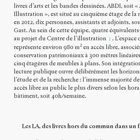
livres d’arts et les bandes dessinées. ABDI, soit 
Illustration », est situé au cinquième étage de l
en 2012, dix personnes, assistants et adjoints, s
Gast. Au sein de cette équipe, quatre équivalent
au projet du Centre de l’illustration
. L’espace 
2
représente environ 980 m² en accès libre, associ
conservation patrimoniaux à 300 mètres linéaire
cinq étagères de meubles à plans. Son intégrati
lecture publique ouvre délibérément les horizon
l’étude et de la recherche : l’immense majorité des
accès libre au public le plus divers selon les hor
bâtiment, soit 40h/semaine.
Les LA, des livres hors du commun dans un 