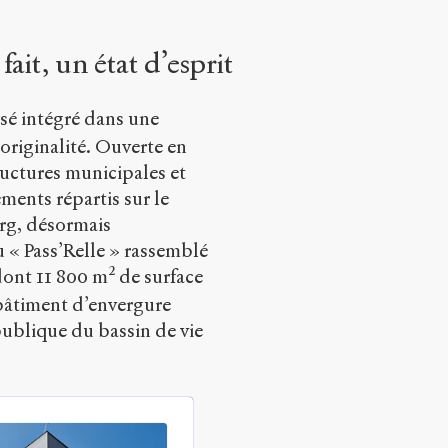
fait, un état d’esprit
isé intégré dans une
originalité. Ouverte en
ructures municipales et
ments répartis sur le
rg, désormais
 « Pass’Relle » rassemblé
dont 11 800 m² de surface
 bâtiment d’envergure
publique du bassin de vie