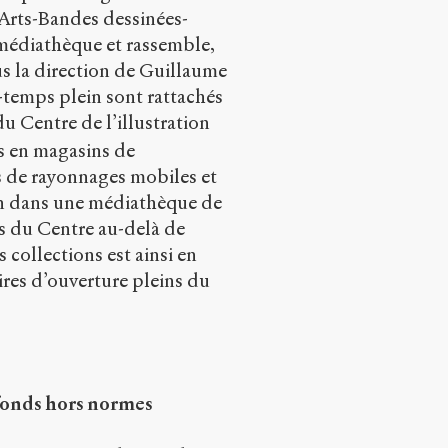
« Arts-Bandes dessinées-
a médiathèque et rassemble,
ous la direction de Guillaume
s-temps plein sont rattachés
du Centre de l’illustration
és en magasins de
s de rayonnages mobiles et
on dans une médiathèque de
s du Centre au-delà de
 collections est ainsi en
aires d’ouverture pleins du
fonds hors normes