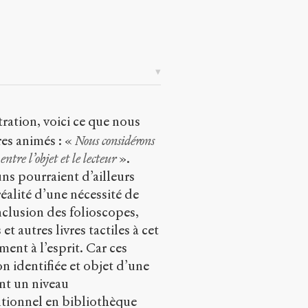
tration, voici ce que nous
res animés : «
Nous considérons
tre l’objet et le lecteur
».
ns pourraient d’ailleurs
éalité d’une nécessité de
nclusion des folioscopes,
 et autres livres tactiles à cet
nt à l’esprit. Car ces
n identifiée et objet d’une
nt un niveau
ntionnel en bibliothèque