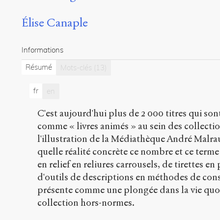
Élise Canaple
Informations
Résumé
Mots-clés
(13)
fr
en
C'est aujourd'hui plus de 2 000 titres qui so
comme « livres animés » au sein des collecti
l'illustration de la Médiathèque André Malra
quelle réalité concrète ce nombre et ce terme
en relief en reliures carrousels, de tirettes en
d'outils de descriptions en méthodes de conse
présente comme une plongée dans la vie quo
collection hors-normes.