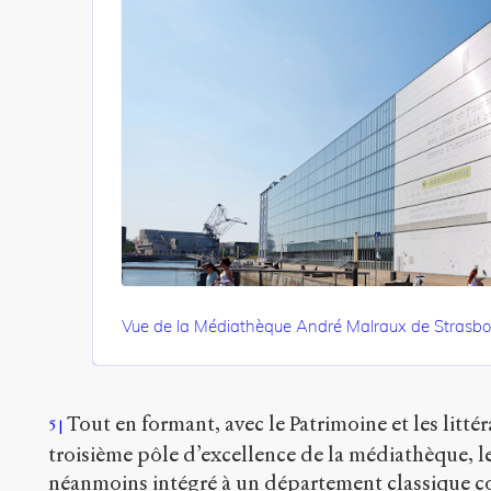
Vue de la Médiathèque André Malraux de Strasbo
Tout en formant, avec le Patrimoine et les litt
5
troisième pôle d’excellence de la médiathèque, le 
néanmoins intégré à un département classique 