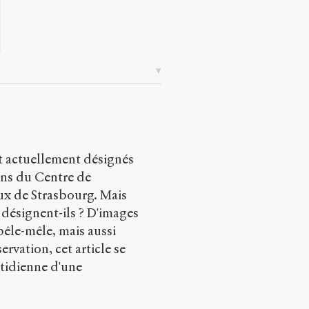
nt actuellement désignés
ons du Centre de
ux de Strasbourg. Mais
 désignent-ils ? D'images
 pêle-mêle, mais aussi
rvation, cet article se
tidienne d'une