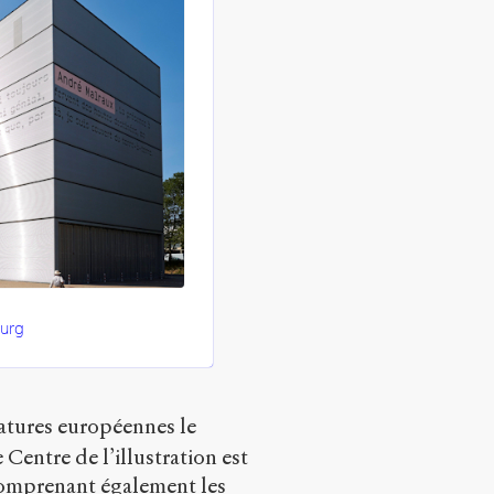
urg
ératures européennes le
Centre de l’illustration est
comprenant également les