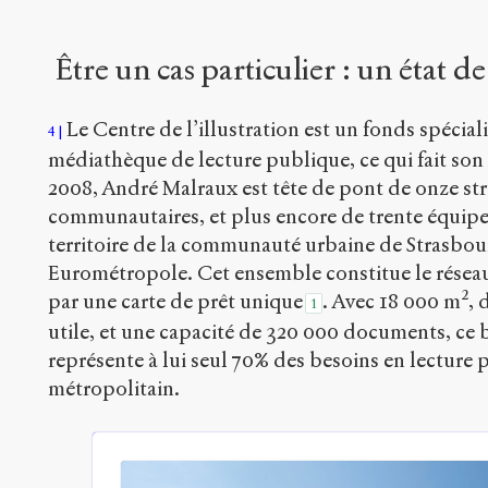
Être un cas particulier : un état de 
Le Centre de l’illustration est un fonds spécial
4
médiathèque de lecture publique, ce qui fait son 
2008, André Malraux est tête de pont de onze st
communautaires, et plus encore de trente équipe
territoire de la communauté urbaine de Strasbou
Eurométropole. Cet ensemble constitue le réseau
par une carte de prêt unique
. Avec 18 000 m², 
1
utile, et une capacité de 320 000 documents, ce
représente à lui seul 70% des besoins en lecture 
métropolitain.