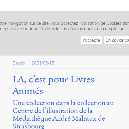
tre navigation sur ce site, vous acceptez l’utilisation de Cookies do
z déjà vu ce bandeau et, dans le cas où vous auriez un compte, quel
J'accepte
En savoir pl
Essais
—
2021/06/15
LA, c’est pour Livres
Animés
Une collection dans la collection au
Centre de l’illustration de la
Médiathèque André Malraux de
Strasbourg