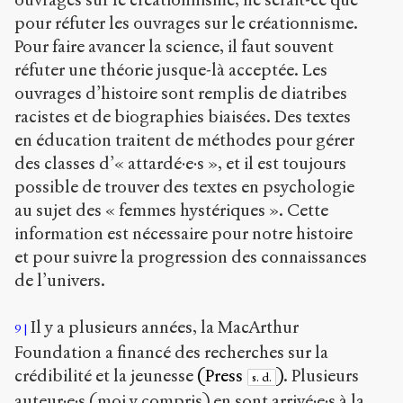
pour réfuter les ouvrages sur le créationnisme.
Pour faire avancer la science, il faut souvent
réfuter une théorie jusque-là acceptée. Les
ouvrages d’histoire sont remplis de diatribes
racistes et de biographies biaisées. Des textes
en éducation traitent de méthodes pour gérer
des classes d’« attardé·e·s », et il est toujours
possible de trouver des textes en psychologie
au sujet des « femmes hystériques ». Cette
information est nécessaire pour notre histoire
et pour suivre la progression des connaissances
de l’univers.
Il y a plusieurs années, la MacArthur
9
Foundation a financé des recherches sur la
crédibilité et la jeunesse
(Press
)
. Plusieurs
s. d.
auteur·e·s (moi y compris) en sont arrivé·e·s à la