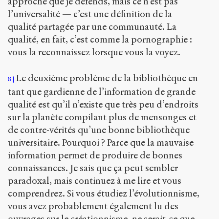
approche que je défends, mais ce n’est pas
l’universalité — c’est une définition de la
qualité partagée par une communauté. La
qualité, en fait, c’est comme la pornographie :
vous la reconnaissez lorsque vous la voyez.
Le deuxième problème de la bibliothèque en
8
tant que gardienne de l’information de grande
qualité est qu’il n’existe que très peu d’endroits
sur la planète compilant plus de mensonges et
de contre-vérités qu’une bonne bibliothèque
universitaire. Pourquoi ? Parce que la mauvaise
information permet de produire de bonnes
connaissances. Je sais que ça peut sembler
paradoxal, mais continuez à me lire et vous
comprendrez. Si vous étudiez l’évolutionnisme,
vous avez probablement également lu des
ouvrages sur le créationnisme, ne serait-ce que