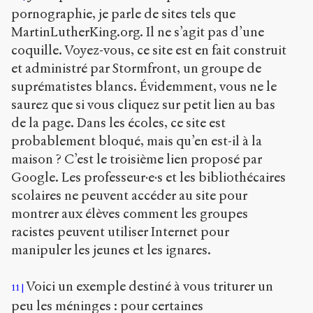
pornographie, je parle de sites tels que
MartinLutherKing.org. Il ne s’agit pas d’une
coquille. Voyez-vous, ce site est en fait construit
et administré par Stormfront, un groupe de
suprématistes blancs. Évidemment, vous ne le
saurez que si vous cliquez sur petit lien au bas
de la page. Dans les écoles, ce site est
probablement bloqué, mais qu’en est-il à la
maison ? C’est le troisième lien proposé par
Google. Les professeur·e·s et les bibliothécaires
scolaires ne peuvent accéder au site pour
montrer aux élèves comment les groupes
racistes peuvent utiliser Internet pour
manipuler les jeunes et les ignares.
Voici un exemple destiné à vous triturer un
11
peu les méninges : pour certaines