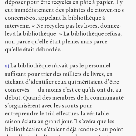
déposer pour être recyclés en pâte à papier. Il y
eut immédiatement des plaintes de citoyen·ne·s
concerné·e·s, appelant la bibliothèque à
intervenir. « Ne recyclez pas les livres, donnez-
les à la bibliothèque !» La bibliothèque refusa,
non parce qu’elle était pleine, mais parce
qu’elle était débordée.
La bibliothèque n’avait pas le personnel
6
suffisant pour trier des milliers de livres, en
tâchant d’identifier ceux qui méritaient d’être
conservés — du moins c’est ce qu’ils ont dit au
début. Quand des membres de la communauté
s’organisèrent avec les scouts pour
entreprendre le tri à effectuer, la véritable
raison éclata au grand jour. Il s’avéra que les
bibliothécaires s’étaient déjà rendu·e·s au point