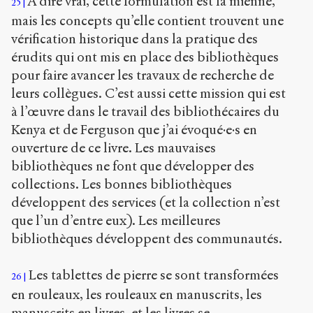
À dire vrai, cette formulation est la mienne,
25
mais les concepts qu’elle contient trouvent une
vérification historique dans la pratique des
érudits qui ont mis en place des bibliothèques
pour faire avancer les travaux de recherche de
leurs collègues. C’est aussi cette mission qui est
à l’œuvre dans le travail des bibliothécaires du
Kenya et de Ferguson que j’ai évoqué·e·s en
ouverture de ce livre. Les mauvaises
bibliothèques ne font que développer des
collections. Les bonnes bibliothèques
développent des services (et la collection n’est
que l’un d’entre eux). Les meilleures
bibliothèques développent des communautés.
Les tablettes de pierre se sont transformées
26
en rouleaux, les rouleaux en manuscrits, les
manuscrits en livres, et les livres se