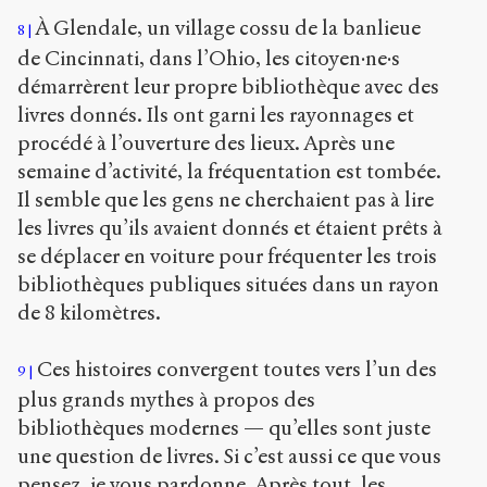
À Glendale, un village cossu de la banlieue
8
de Cincinnati, dans l’Ohio, les citoyen·ne·s
démarrèrent leur propre bibliothèque avec des
livres donnés. Ils ont garni les rayonnages et
procédé à l’ouverture des lieux. Après une
semaine d’activité, la fréquentation est tombée.
Il semble que les gens ne cherchaient pas à lire
les livres qu’ils avaient donnés et étaient prêts à
se déplacer en voiture pour fréquenter les trois
bibliothèques publiques situées dans un rayon
de 8 kilomètres.
Ces histoires convergent toutes vers l’un des
9
plus grands mythes à propos des
bibliothèques modernes — qu’elles sont juste
une question de livres. Si c’est aussi ce que vous
pensez, je vous pardonne. Après tout, les