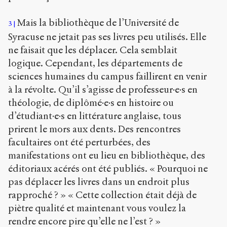
Mais la bibliothèque de l’Université de
3
Syracuse ne jetait pas ses livres peu utilisés. Elle
ne faisait que les déplacer. Cela semblait
logique. Cependant, les départements de
sciences humaines du campus faillirent en venir
à la révolte. Qu’il s’agisse de professeur·e·s en
théologie, de diplômé·e·s en histoire ou
d’étudiant·e·s en littérature anglaise, tous
prirent le mors aux dents. Des rencontres
facultaires ont été perturbées, des
manifestations ont eu lieu en bibliothèque, des
éditoriaux acérés ont été publiés. « Pourquoi ne
pas déplacer les livres dans un endroit plus
rapproché ? » « Cette collection était déjà de
piètre qualité et maintenant vous voulez la
rendre encore pire qu’elle ne l’est ? »