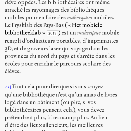
développées. Les bibliothécaires ont même
arraché les rayonnages des bibliothèques
mobiles pour en faire des
makerspaces
mobiles.
Le Frysklab des Pays-Bas
(« Het mobiele
bibliotheeklab »
)
est un
makerspace
mobile
2018
rempli d’ordinateurs portables, d’imprimantes
3D, et de graveurs laser qui voyage dans les
provinces du nord du pays et s’arrête dans les
écoles pour enrichir le parcours scolaire des
élèves.
Tout cela pour dire que si vous croyez
23
qu’une bibliothèque n’est qu’un amas de livres
logé dans un bâtiment (ou pire, si vos
bibliothécaires pensent cela), vous devez
prétendre à plus, à beaucoup plus. Au lieu
d’être des lieux silencieux, les meilleures