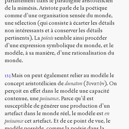
parfaitement dans le paradigme aristotélicien
de la mimésis. Aristote parle de la poétique
comme d’une organisation sensée du monde,
une sélection (qui consiste à écarter les détails
non intéressants et à conserver les détails
pertinents). La
poïesis
semble ainsi procéder
d’une expression symbolique du monde, et le
modèle, à sa manière, d’une rationalisation du
monde.
Mais on peut également relier au modèle le
13
concept aristotélicien de
dunaton
(δυνατόν). On
perçoit en effet dans le modèle une capacité
contenue, une
puissance
. Parce qu’il est
susceptible de générer une production d’un
artefact dans le monde réel, le modèle est
en
puissance
cet artefact. Et de ce point de vue, le
modèle possède, comme la poésie dans la