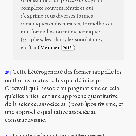
stabilisation d’un processus cognitif
complexe souvent itératif et qui
s’exprime sous diverses formes
sémiotiques et discursives, formelles ou
non formelles, ou même iconiques
(graphes, les plans, les simulations,
etc.). »
(Meunier
)
2017
Cette hétérogénéité des formes rappelle les
29
méthodes mixtes telles que définies par
Creswell qu’il associe au pragmatisme en cela
qu’elles articulent une approche quantitative
de la science, associée au (post-)positivisme, et
une approche qualitative associée au
constructivisme.
La suite de la citation de Meunier est