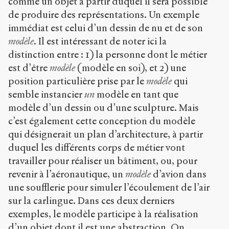
comme un objet à partir duquel il sera possible
de produire des représentations. Un exemple
immédiat est celui d’un dessin de nu et de son
modèle
. Il est intéressant de noter ici la
distinction entre : 1) la personne dont le métier
est d’être
modèle
(modèle en soi), et 2) une
position particulière prise par le
modèle
qui
semble instancier
un
modèle en tant que
modèle d’un dessin ou d’une sculpture. Mais
c’est également cette conception du modèle
qui désignerait un plan d’architecture, à partir
duquel les différents corps de métier vont
travailler pour réaliser un bâtiment, ou, pour
revenir à l’aéronautique, un
modèle
d’avion dans
une soufflerie pour simuler l’écoulement de l’air
sur la carlingue. Dans ces deux derniers
exemples, le modèle participe à la réalisation
d’un objet dont il est une abstraction. On