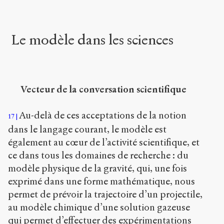
Le modèle dans les sciences
Vecteur de la conversation scientifique
Au-delà de ces acceptations de la notion
17
dans le langage courant, le modèle est
également au cœur de l’activité scientifique, et
ce dans tous les domaines de recherche : du
modèle physique de la gravité, qui, une fois
exprimé dans une forme mathématique, nous
permet de prévoir la trajectoire d’un projectile,
au modèle chimique d’une solution gazeuse
qui permet d’effectuer des expérimentations