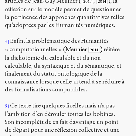
articles de Jean-Guy Meunier
(
,
)
, la
2017
2014
réflexion sur le modèle permet de questionner
la pertinence des approches quantitatives telles
qu’adoptées par les Humanités numériques.
Enfin, la problématique des Humanités
4
« computationnelles »
(Meunier
)
réitère
2014
la dichotomie du calculable et du non
calculable, du syntaxique et du sémantique, et
finalement du statut ontologique de la
connaissance lorsque celle-ci tend à se réduire à
des formalisations computables.
Ce texte tire quelques ficelles mais n’a pas
5
l’ambition d’en dérouler toutes les bobines.
Son incomplétude en fait davantage un point
de départ pour une réflexion collective et une