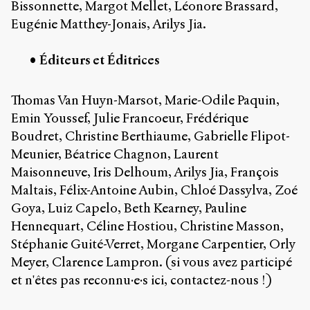
Bissonnette, Margot Mellet, Léonore Brassard,
Eugénie Matthey-Jonais, Arilys Jia.
Éditeurs et Éditrices
Thomas Van Huyn-Marsot, Marie-Odile Paquin,
Emin Youssef, Julie Francoeur, Frédérique
Boudret, Christine Berthiaume, Gabrielle Flipot-
Meunier, Béatrice Chagnon, Laurent
Maisonneuve, Iris Delhoum, Arilys Jia, François
Maltais, Félix-Antoine Aubin, Chloé Dassylva, Zoé
Goya, Luiz Capelo, Beth Kearney, Pauline
Hennequart, Céline Hostiou, Christine Masson,
Stéphanie Guité-Verret, Morgane Carpentier, Orly
Meyer, Clarence Lampron. (si vous avez participé
et n'êtes pas reconnu·e·s ici, contactez-nous !)