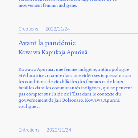
mouvement féminin indigène.
Creations
—
2022/11/24
Avant la pandémie
Kowawa Kapukaja Apurinã
Kowawa Apurinã, une femme indigène, anthropologue
et éducatrice, raconte dans une vidéo ses impressions sur
les conditions de vie difficiles des femmes et de leurs
familles dans les communautés indigènes, qui ne peuvent
pas compter sur l’aide de l’État dans le contexte du
gouvernement de Jair Bolsonaro. Kowawa Apurinã
souligne …
Entretiens
—
2022/11/24