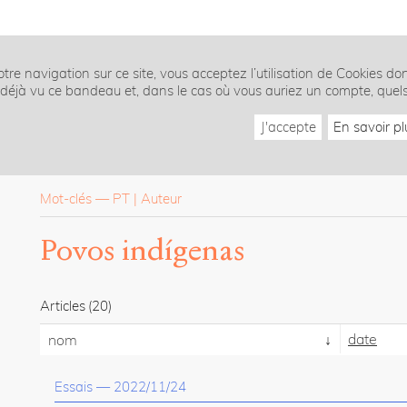
tre navigation sur ce site, vous acceptez l’utilisation de Cookies do
z déjà vu ce bandeau et, dans le cas où vous auriez un compte, quel
J'accepte
En savoir pl
Mot-clés
—
PT
Auteur
Povos indígenas
Articles
(20)
date
nom
Essais
—
2022/11/24