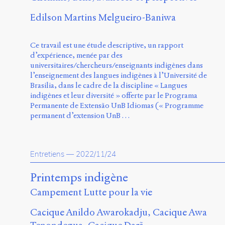
Edilson Martins Melgueiro-Baniwa
Ce travail est une étude descriptive, un rapport
d’expérience, menée par des
universitaires/chercheurs/enseignants indigènes dans
l’enseignement des langues indigènes à l’Université de
Brasilia, dans le cadre de la discipline « Langues
indigènes et leur diversité » offerte par le Programa
Permanente de Extensão UnB Idiomas (« Programme
permanent d’extension UnB …
Entretiens
—
2022/11/24
Printemps indigène
Campement Lutte pour la vie
Cacique Anildo Awarokadju
Cacique Awa