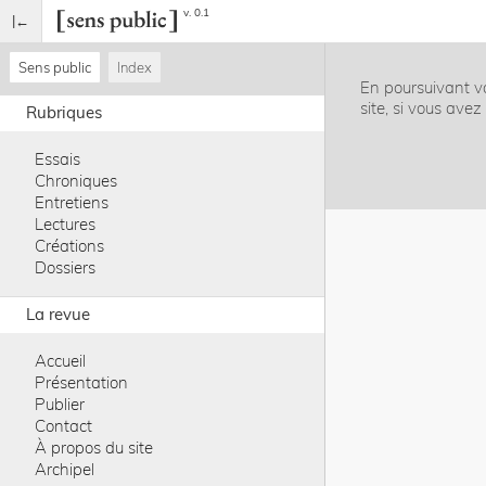
v. 0.1
Sens public
Index
En poursuivant vo
site, si vous ave
Rubriques
Essais
Chroniques
Entretiens
Lectures
Créations
Dossiers
La revue
Accueil
Présentation
Publier
Contact
À propos du site
Archipel