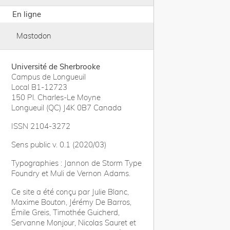
En ligne
Mastodon
Université de Sherbrooke
Campus de Longueuil
Local B1-12723
150 Pl. Charles-Le Moyne
Longueuil (QC) J4K 0B7 Canada
ISSN 2104-3272
Sens public v. 0.1 (2020/03)
Typographies : Jannon de Storm Type
Foundry et Muli de Vernon Adams.
Ce site a été conçu par Julie Blanc,
Maxime Bouton, Jérémy De Barros,
Émile Greis, Timothée Guicherd,
Servanne Monjour, Nicolas Sauret et