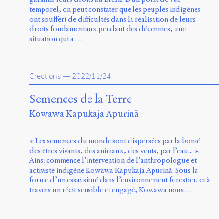
temporel, on peut constater que les peuples indigènes
ont souffert de difficultés dans la réalisation de leurs
droits fondamentaux pendant des décennies, une
situation qui a …
Creations
—
2022/11/24
Semences de la Terre
Kowawa Kapukaja Apurinã
« Les semences du monde sont dispersées par la bonté
des êtres vivants, des animaux, des vents, par l’eau... ».
Ainsi commence l’intervention de l’anthropologue et
activiste indigène Kowawa Kapukaja Apurinã. Sous la
forme d’un essai situé dans l’environnement forestier, et à
travers un récit sensible et engagé, Kowawa nous …