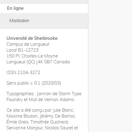
En ligne
Mastodon
Université de Sherbrooke
Campus de Longueuil
Local B1-12723
150 Pl. Charles-Le Moyne
Longueuil (QC) J4K 0B7 Canada
ISSN 2104-3272
Sens public v. 0.1 (2020/03)
Typographies : Jannon de Storm Type
Foundry et Muli de Vernon Adams.
Ce site a été conçu par Julie Blanc,
Maxime Bouton, Jérémy De Barros,
Émile Greis, Timothée Guicherd,
Servanne Monjour, Nicolas Sauret et