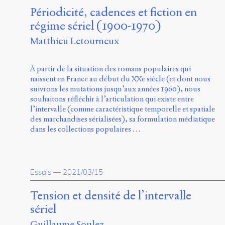
Périodicité, cadences et fiction en
régime sériel (1900-1970)
Matthieu Letourneux
À partir de la situation des romans populaires qui
naissent en France au début du XXe siècle (et dont nous
suivrons les mutations jusqu’aux années 1960), nous
souhaitons réfléchir à l’articulation qui existe entre
l’intervalle (comme caractéristique temporelle et spatiale
des marchandises sérialisées), sa formulation médiatique
dans les collections populaires …
Essais
—
2021/03/15
Tension et densité de l’intervalle
sériel
Guillaume Soulez