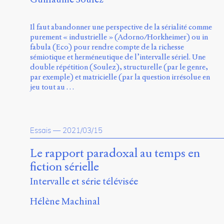
Il faut abandonner une perspective de la sérialité comme
purement « industrielle » (Adorno/Horkheimer) ou in
fabula (Eco) pour rendre compte de la richesse
sémiotique et herméneutique de l’intervalle sériel. Une
double répétition (Soulez), structurelle (par le genre,
par exemple) et matricielle (par la question irrésolue en
jeu tout au …
Essais
—
2021/03/15
Le rapport paradoxal au temps en
fiction sérielle
Intervalle et série télévisée
Hélène Machinal