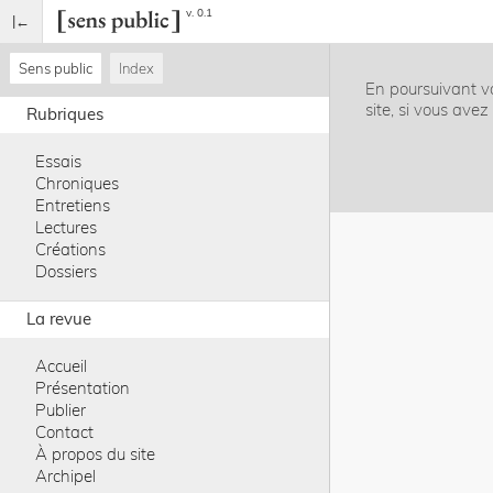
v. 0.1
Sens public
Index
En poursuivant vo
site, si vous ave
Rubriques
Essais
Chroniques
Entretiens
Lectures
Créations
Dossiers
La revue
Accueil
Présentation
Publier
Contact
À propos du site
Archipel