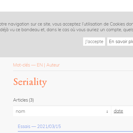
tre navigation sur ce site, vous acceptez l’utilisation de Cookies do
z déjà vu ce bandeau et, dans le cas où vous auriez un compte, quel
J'accepte
En savoir pl
Mot-clés
—
EN
Auteur
Seriality
Articles
(3)
date
nom
Essais
—
2021/03/15