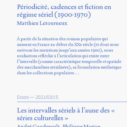
Périodicité, cadences et fiction en
régime sériel (1900-1970)
Matthieu Letourneux
À partir de la situation des romans populaires qui
naissent en France au début du XXe siècle (et dont nous
suivrons les mutations jusqu’aux années 1960), nous
souhaitons réfléchir à l’articulation qui existe entre
l’intervalle (comme caractéristique temporelle et spatiale
des marchandises sérialisées), sa formulation médiatique
dans les collections populaires …
Essais
—
2021/03/15
Les intervalles sériels à l’aune des «
séries culturelles »
André Gaudreault
Philippe Marion