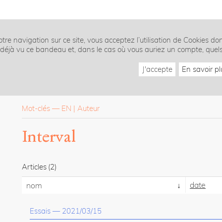
tre navigation sur ce site, vous acceptez l’utilisation de Cookies do
z déjà vu ce bandeau et, dans le cas où vous auriez un compte, quel
J'accepte
En savoir pl
Mot-clés
—
EN
Auteur
Interval
Articles
(2)
date
nom
Essais
—
2021/03/15