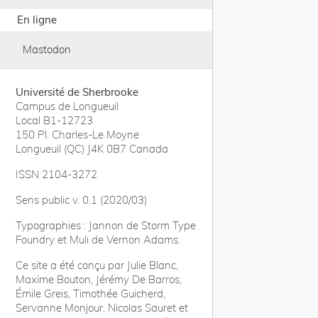
En ligne
Mastodon
Université de Sherbrooke
Campus de Longueuil
Local B1-12723
150 Pl. Charles-Le Moyne
Longueuil (QC) J4K 0B7 Canada
ISSN 2104-3272
Sens public v. 0.1 (2020/03)
Typographies : Jannon de Storm Type
Foundry et Muli de Vernon Adams.
Ce site a été conçu par Julie Blanc,
Maxime Bouton, Jérémy De Barros,
Émile Greis, Timothée Guicherd,
Servanne Monjour, Nicolas Sauret et