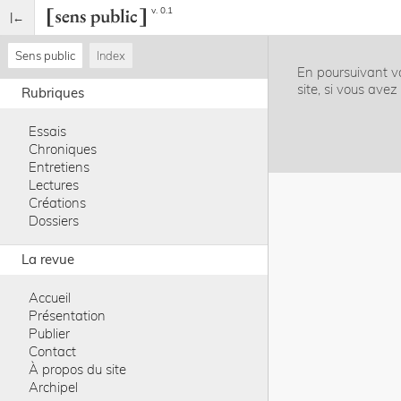
v. 0.1
Sens public
Index
En poursuivant vo
site, si vous ave
Rubriques
Essais
Chroniques
Entretiens
Lectures
Créations
Dossiers
La revue
Accueil
Présentation
Publier
Contact
À propos du site
Archipel