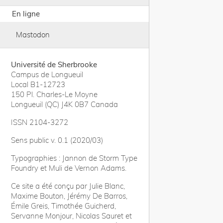
En ligne
Mastodon
Université de Sherbrooke
Campus de Longueuil
Local B1-12723
150 Pl. Charles-Le Moyne
Longueuil (QC) J4K 0B7 Canada
ISSN 2104-3272
Sens public v. 0.1 (2020/03)
Typographies : Jannon de Storm Type
Foundry et Muli de Vernon Adams.
Ce site a été conçu par Julie Blanc,
Maxime Bouton, Jérémy De Barros,
Émile Greis, Timothée Guicherd,
Servanne Monjour, Nicolas Sauret et