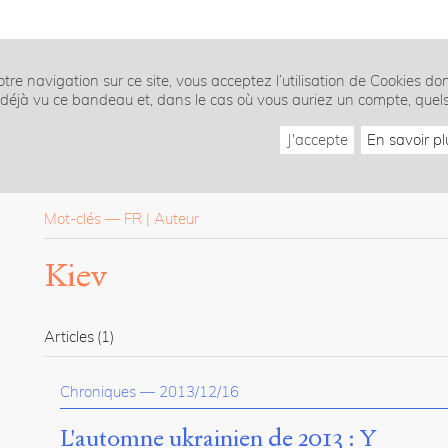
tre navigation sur ce site, vous acceptez l’utilisation de Cookies do
z déjà vu ce bandeau et, dans le cas où vous auriez un compte, quel
J'accepte
En savoir pl
Mot-clés
—
FR
Auteur
Kiev
Articles
(1)
Chroniques
—
2013/12/16
L'automne ukrainien de 2013 : Y