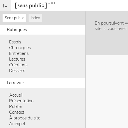
v. 0.1
Sens public
Index
En poursuivant vo
site, si vous ave
Rubriques
Essais
Chroniques
Entretiens
Lectures
Créations
Dossiers
La revue
Accueil
Présentation
Publier
Contact
À propos du site
Archipel