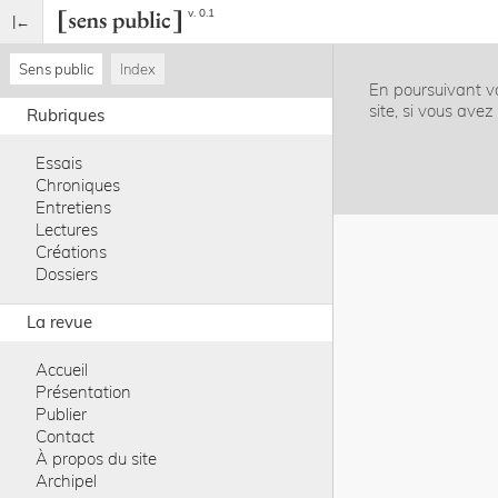
v. 0.1
Sens public
Index
En poursuivant vo
site, si vous ave
Rubriques
Essais
Chroniques
Entretiens
Lectures
Créations
Dossiers
La revue
Accueil
Présentation
Publier
Contact
À propos du site
Archipel