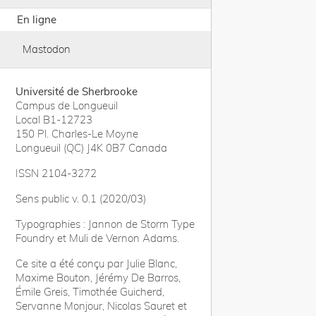
En ligne
Mastodon
Université de Sherbrooke
Campus de Longueuil
Local B1-12723
150 Pl. Charles-Le Moyne
Longueuil (QC) J4K 0B7 Canada
ISSN 2104-3272
Sens public v. 0.1 (2020/03)
Typographies : Jannon de Storm Type
Foundry et Muli de Vernon Adams.
Ce site a été conçu par Julie Blanc,
Maxime Bouton, Jérémy De Barros,
Émile Greis, Timothée Guicherd,
Servanne Monjour, Nicolas Sauret et