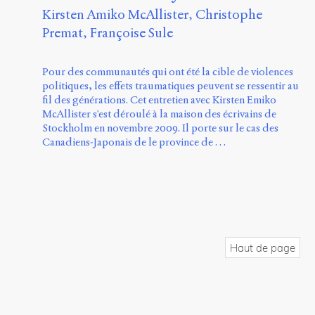
Kirsten Amiko McAllister
Christophe
Premat
Françoise Sule
Pour des communautés qui ont été la cible de violences
politiques, les effets traumatiques peuvent se ressentir au
fil des générations. Cet entretien avec Kirsten Emiko
McAllister s'est déroulé à la maison des écrivains de
Stockholm en novembre 2009. Il porte sur le cas des
Canadiens-Japonais de le province de …
Haut de page