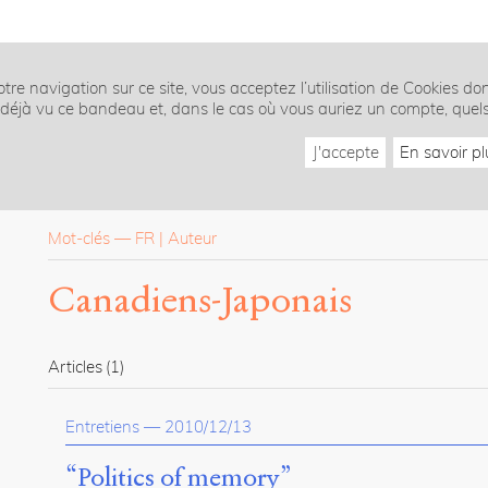
tre navigation sur ce site, vous acceptez l’utilisation de Cookies do
z déjà vu ce bandeau et, dans le cas où vous auriez un compte, quel
J'accepte
En savoir pl
Mot-clés
—
FR
Auteur
Canadiens-Japonais
Articles
(1)
Entretiens
—
2010/12/13
“Politics of memory”