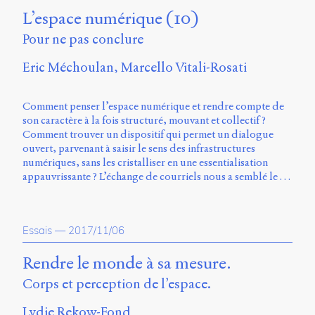
Storm
L’espace numérique (10)
Type
Foundry
Pour ne pas conclure
et
Muli
Eric Méchoulan
Marcello Vitali-Rosati
de
Vernon
Comment penser l’espace numérique et rendre compte de
Adams.
son caractère à la fois structuré, mouvant et collectif ?
Ce
Comment trouver un dispositif qui permet un dialogue
site
ouvert, parvenant à saisir le sens des infrastructures
a
numériques, sans les cristalliser en une essentialisation
été
appauvrissante ? L’échange de courriels nous a semblé le …
conçu
par
Julie
Essais
—
2017/11/06
Blanc,
Maxime
Rendre le monde à sa mesure.
Bouton,
Jérémy
Corps et perception de l’espace.
De
Barros,
Lydie Rekow-Fond