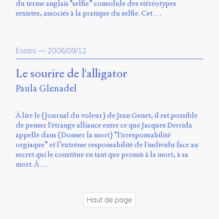
du terme anglais “selfie” consolide des stéréotypes
sexistes, associés à la pratique du selfie. Cet …
Essais
—
2006/09/12
Le sourire de l'alligator
Paula Glenadel
À lire le {Journal du voleur} de Jean Genet, il est possible
de penser l'étrange alliance entre ce que Jacques Derrida
appelle dans {Donner la mort} “l'irresponsabilité
orgiaque” et l’extrême responsabilité de l'individu face au
secret qui le constitue en tant que promis à la mort, à sa
mort. À …
Haut de page