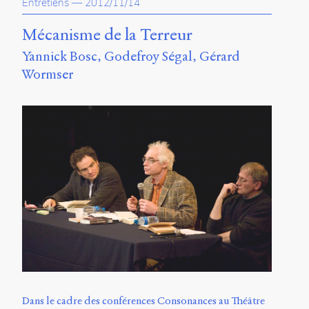
Entretiens
—
2012/11/14
Mécanisme de la Terreur
Yannick Bosc
Godefroy Ségal
Gérard
Wormser
Dans le cadre des conférences Consonances au Théâtre