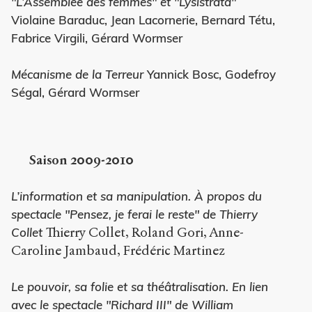
"L’Assemblée des femmes" et "Lysistrata"
Violaine Baraduc, Jean Lacornerie, Bernard Tétu,
Fabrice Virgili, Gérard Wormser
Mécanisme de la Terreur
Yannick Bosc, Godefroy
Ségal, Gérard Wormser
Saison 2009-2010
L’information et sa manipulation. À propos du
spectacle "Pensez, je ferai le reste" de Thierry
Thierry Collet, Roland Gori, Anne-
Collet
Caroline Jambaud, Frédéric Martinez
Le pouvoir, sa folie et sa théâtralisation. En lien
avec le spectacle "Richard III" de William