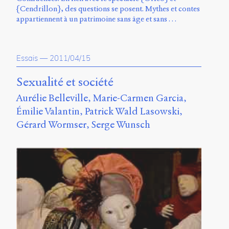
{Cendrillon}, des questions se posent. Mythes et contes
appartiennent à un patrimoine sans âge et sans …
Essais
—
2011/04/15
Sexualité et société
Aurélie Belleville
Marie-Carmen Garcia
Émilie Valantin
Patrick Wald Lasowski
Gérard Wormser
Serge Wunsch