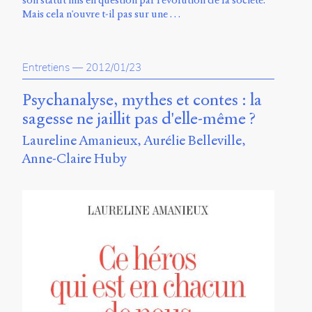
son statut mis en question par l'évolution de la société.
Mais cela n'ouvre t-il pas sur une …
Entretiens
—
2012/01/23
Psychanalyse, mythes et contes : la
sagesse ne jaillit pas d'elle-même ?
Laureline Amanieux
Aurélie Belleville
Anne-Claire Huby