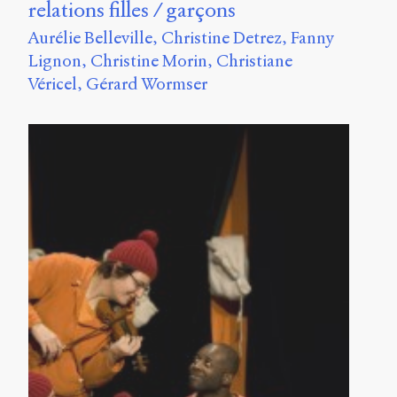
relations filles / garçons
Aurélie Belleville
Christine Detrez
Fanny
Lignon
Christine Morin
Christiane
Véricel
Gérard Wormser