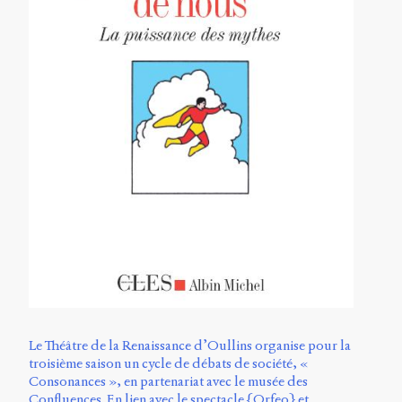
Le Théâtre de la Renaissance d’Oullins organise pour la
troisième saison un cycle de débats de société, «
Consonances », en partenariat avec le musée des
Confluences. En lien avec le spectacle {Orfeo} et