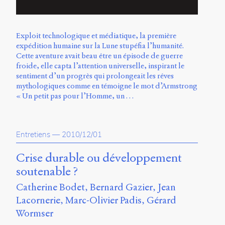
Exploit technologique et médiatique, la première
expédition humaine sur la Lune stupéfia l’humanité.
Cette aventure avait beau être un épisode de guerre
froide, elle capta l’attention universelle, inspirant le
sentiment d’un progrès qui prolongeait les rêves
mythologiques comme en témoigne le mot d’Armstrong
« Un petit pas pour l’Homme, un …
Entretiens
—
2010/12/01
Crise durable ou développement
soutenable ?
Catherine Bodet
Bernard Gazier
Jean
Lacornerie
Marc-Olivier Padis
Gérard
Wormser