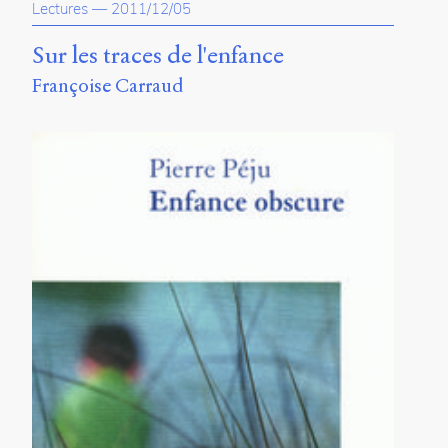
Lectures
—
2011/12/05
Sur les traces de l'enfance
Françoise Carraud