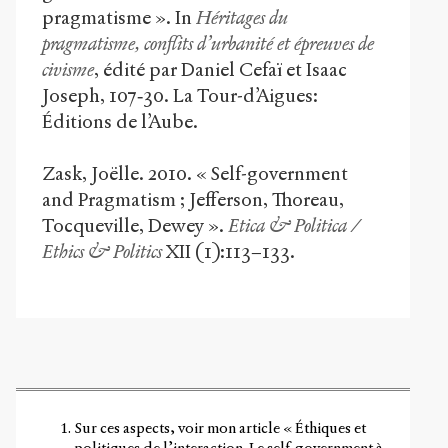
pragmatisme ». In
Héritages du
pragmatisme, conflits d’urbanité et épreuves de
civisme
, édité par Daniel Cefaï et Isaac
Joseph, 107‑30. La Tour-d’Aigues:
Éditions de l’Aube.
Zask, Joëlle. 2010. « Self-government
and Pragmatism ; Jefferson, Thoreau,
Tocqueville, Dewey ».
Etica & Politica /
Ethics & Politics
XII (1):113−133.
Sur ces aspects, voir mon article « Éthiques et
politiques de l’interaction. Le self-government à