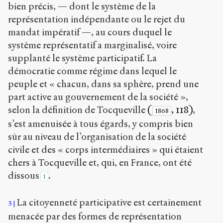
bien précis, — dont le système de la
représentation indépendante ou le rejet du
mandat impératif —, au cours duquel le
système représentatif a marginalisé, voire
supplanté le système participatif. La
démocratie comme régime dans lequel le
peuple et « chacun, dans sa sphère, prend une
part active au gouvernement de la société »,
selon la définition de Tocqueville
(
, 118)
,
1868
s’est amenuisée à tous égards, y compris bien
sûr au niveau de l’organisation de la société
civile et des « corps intermédiaires » qui étaient
chers à Tocqueville et, qui, en France, ont été
dissous
.
1
La citoyenneté participative est certainement
3
menacée par des formes de représentation