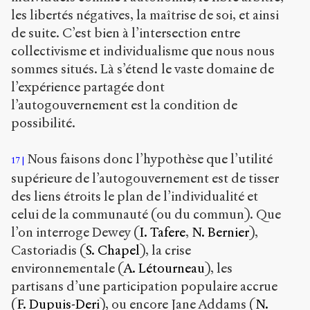
les libertés négatives, la maîtrise de soi, et ainsi
de suite. C’est bien à l’intersection entre
collectivisme et individualisme que nous nous
sommes situés. Là s’étend le vaste domaine de
l’expérience partagée dont
l’autogouvernement est la condition de
possibilité.
Nous faisons donc l’hypothèse que l’utilité
17
supérieure de l’autogouvernement est de tisser
des liens étroits le plan de l’individualité et
celui de la communauté (ou du commun). Que
l’on interroge Dewey (
I. Tafere
,
N. Bernier
),
Castoriadis (
S. Chapel
), la crise
environnementale (
A. Létourneau
), les
partisans d’une participation populaire accrue
(
F. Dupuis-Deri
), ou encore Jane Addams (
N.