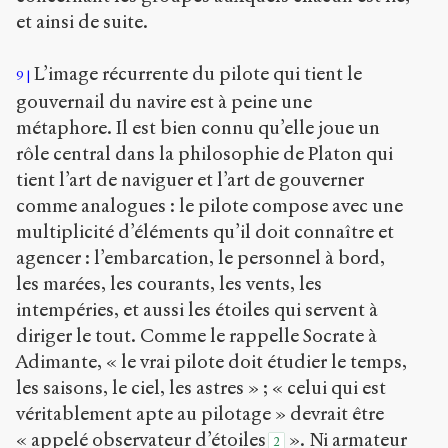
et ainsi de suite.
L’image récurrente du pilote qui tient le
9
gouvernail du navire est à peine une
métaphore. Il est bien connu qu’elle joue un
rôle central dans la philosophie de Platon qui
tient l’art de naviguer et l’art de gouverner
comme analogues : le pilote compose avec une
multiplicité d’éléments qu’il doit connaître et
agencer : l’embarcation, le personnel à bord,
les marées, les courants, les vents, les
intempéries, et aussi les étoiles qui servent à
diriger le tout. Comme le rappelle Socrate à
Adimante, « le vrai pilote doit étudier le temps,
les saisons, le ciel, les astres » ; « celui qui est
véritablement apte au pilotage » devrait être
« appelé observateur d’étoiles
». Ni armateur
2