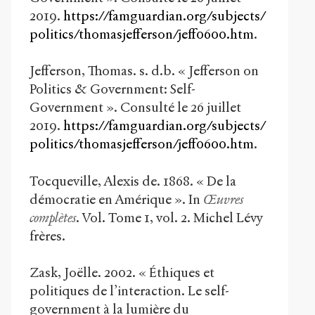
2019.
https://famguardian.org/subjects/
politics/thomasjefferson/jeff0600.htm
.
Jefferson, Thomas. s. d.b. « Jefferson on
Politics & Government: Self-
Government ». Consulté le 26 juillet
2019.
https://famguardian.org/subjects/
politics/thomasjefferson/jeff0600.htm
.
Tocqueville, Alexis de. 1868. « De la
démocratie en Amérique ». In
Œuvres
complètes
. Vol. Tome 1, vol. 2. Michel Lévy
frères.
Zask, Joëlle. 2002. « Éthiques et
politiques de l’interaction. Le self-
government à la lumière du