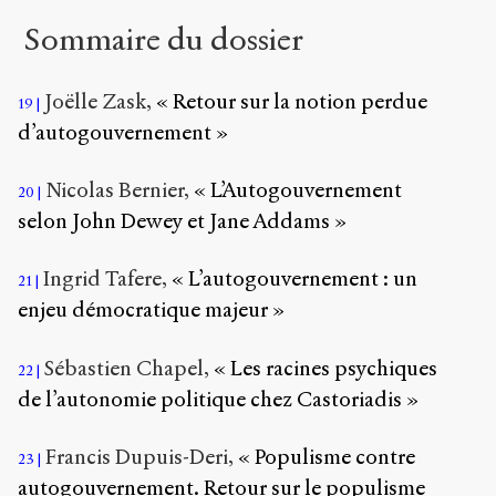
Sommaire du dossier
Joëlle Zask,
« Retour sur la notion perdue
19
d’autogouvernement »
Nicolas Bernier,
« L’Autogouvernement
20
selon John Dewey et Jane Addams »
Ingrid Tafere,
« L’autogouvernement : un
21
enjeu démocratique majeur »
Sébastien Chapel,
« Les racines psychiques
22
de l’autonomie politique chez Castoriadis »
Francis Dupuis-Deri,
« Populisme contre
23
autogouvernement. Retour sur le populisme