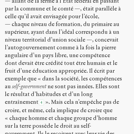
— allant de la ferme à l’État fédéral en passant
par la commune et le comté —, était parallèle à
celle qu’il avait envisagée pour l’école,
— chaque niveau de formation, du primaire au
supérieur, ayant dans l’idéal correspondu à un
niveau territorial d’union sociale —, concevait
l’autogouvernement comme à la fois la pierre
angulaire d’un pays libre, une compétence
dont devait être crédité tout être humain et le
fruit d’une éducation appropriée. Il écrit par
exemple que « dans la société, les compétences
au
self-government
ne sont pas innées. Elles sont
le résultat d’habitudes et d’un long
entraînement
». Mais cela n’empêche pas de
4
croire, et même, cela implique de croire que
« chaque homme et chaque groupe d’homme
sur la terre possède le droit au self-
government. Ils le reçoivent avec leur vie des