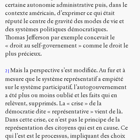
4.0)
certaine autonomie administrative puis, dans le
contexte américain, d’exprimer ce qui était
Accéder
réputé le centre de gravité des modes de vie et
à la
version
des systèmes politiques démocratiques.
PDF
Thomas Jefferson par exemple concevait le
« droit au self-governement » comme le droit le
plus précieux.
Mais la perspective s’est modifiée. Au fur et à
2
mesure que le système représentatif a empiété
sur le système participatif, l’autogouvernement
a été plus ou moins oublié et les faits qui en
relèvent, supprimés. La « crise » de la
démocratie dite « représentative » vient de là.
Dans cette crise, ce n’est pas le principe de la
représentation des citoyens qui est en cause. Ce
qui l’est est le processus, impliquant des choix