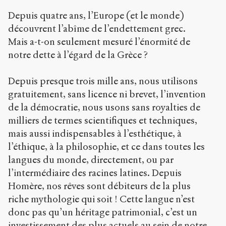
Bibtex
Depuis quatre ans, l’Europe (et le monde)
découvrent l’abîme de l’endettement grec.
Creative
Mais a-t-on seulement mesuré l’énormité de
Commons
notre dette à l’égard de la Grèce ?
Attribution-
NonCommercial-
ShareAlike 4.0
Depuis presque trois mille ans, nous utilisons
International
gratuitement, sans licence ni brevet, l’invention
(CC BY-NC-SA
de la démocratie, nous usons sans royalties de
4.0) Sens-Public,
milliers de termes scientifiques et techniques,
2012
mais aussi indispensables à l’esthétique, à
Accéder
l’éthique, à la philosophie, et ce dans toutes les
à la
version
langues du monde, directement, ou par
PDF
l’intermédiaire des racines latines. Depuis
Homère, nos rêves sont débiteurs de la plus
riche mythologie qui soit ! Cette langue n’est
donc pas qu’un héritage patrimonial, c’est un
investissement des plus actuels au sein de notre