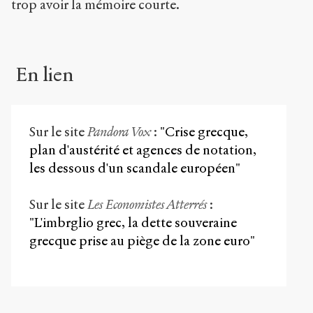
trop avoir la mémoire courte.
En lien
Sur le site
Pandora Vox
:
"Crise grecque,
plan d'austérité et agences de notation,
les dessous d'un scandale européen"
Sur le site
Les Economistes Atterrés
:
"L'imbrglio grec, la dette souveraine
grecque prise au piège de la zone euro"