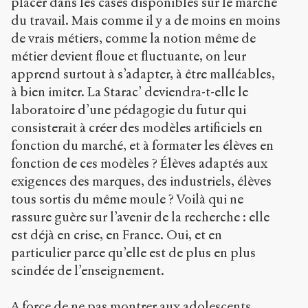
placer dans les cases disponibles sur le marché
du travail. Mais comme il y a de moins en moins
de vrais métiers, comme la notion même de
métier devient floue et fluctuante, on leur
apprend surtout à s’adapter, à être malléables,
à bien imiter. La Starac’ deviendra-t-elle le
laboratoire d’une pédagogie du futur qui
consisterait à créer des modèles artificiels en
fonction du marché, et à formater les élèves en
fonction de ces modèles ? Élèves adaptés aux
exigences des marques, des industriels, élèves
tous sortis du même moule ? Voilà qui ne
rassure guère sur l’avenir de la recherche : elle
est déjà en crise, en France. Oui, et en
particulier parce qu’elle est de plus en plus
scindée de l’enseignement.
A force de ne pas montrer aux adolescents