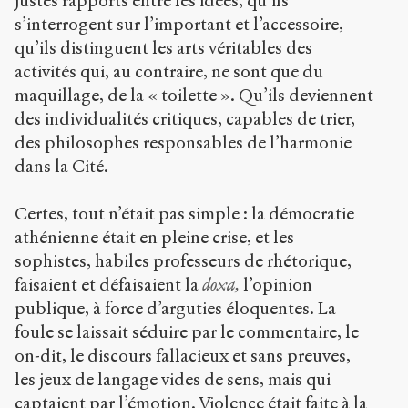
justes rapports entre les idées, qu’ils
s’interrogent sur l’important et l’accessoire,
qu’ils distinguent les arts véritables des
activités qui, au contraire, ne sont que du
maquillage, de la « toilette ». Qu’ils deviennent
des individualités critiques, capables de trier,
des philosophes responsables de l’harmonie
dans la Cité.
Certes, tout n’était pas simple : la démocratie
athénienne était en pleine crise, et les
sophistes, habiles professeurs de rhétorique,
faisaient et défaisaient la
doxa,
l’opinion
publique, à force d’arguties éloquentes. La
foule se laissait séduire par le commentaire, le
on-dit, le discours fallacieux et sans preuves,
les jeux de langage vides de sens, mais qui
captaient par l’émotion. Violence était faite à la