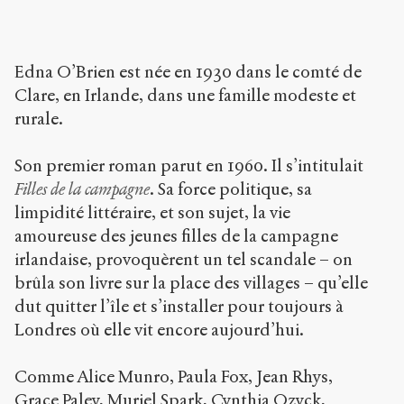
Copier la
référence
Bibtex
Edna O’Brien est née en 1930 dans le comté de
Clare, en Irlande, dans une famille modeste et
Creative
rurale.
Commons
Attribution-
NonCommercial-
Son premier roman parut en 1960. Il s’intitulait
ShareAlike 4.0
Filles de la campagne
. Sa force politique, sa
International
limpidité littéraire, et son sujet, la vie
(CC BY-NC-SA
4.0) Sens-Public,
amoureuse des jeunes filles de la campagne
2012
irlandaise, provoquèrent un tel scandale – on
brûla son livre sur la place des villages – qu’elle
Accéder
à la
dut quitter l’île et s’installer pour toujours à
version
Londres où elle vit encore aujourd’hui.
PDF
Comme Alice Munro, Paula Fox, Jean Rhys,
Grace Paley, Muriel Spark, Cynthia Ozyck,