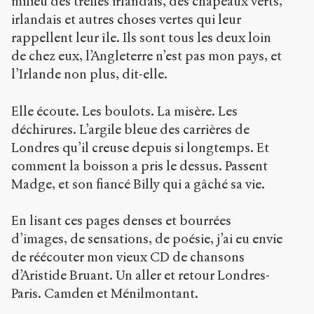
milieu des trèfles irlandais, des chapeaux verts,
irlandais et autres choses vertes qui leur
rappellent leur île. Ils sont tous les deux loin
de chez eux, l’Angleterre n’est pas mon pays, et
l’Irlande non plus, dit-elle.
Elle écoute. Les boulots. La misère. Les
déchirures. L’argile bleue des carrières de
Londres qu’il creuse depuis si longtemps. Et
comment la boisson a pris le dessus. Passent
Madge, et son fiancé Billy qui a gâché sa vie.
En lisant ces pages denses et bourrées
d’images, de sensations, de poésie, j’ai eu envie
de réécouter mon vieux CD de chansons
d’Aristide Bruant. Un aller et retour Londres-
Paris. Camden et Ménilmontant.