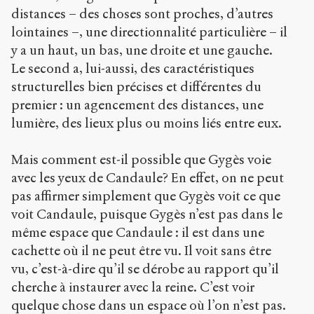
distances – des choses sont proches, d’autres
lointaines –, une directionnalité particulière – il
y a un haut, un bas, une droite et une gauche.
Le second a, lui-aussi, des caractéristiques
structurelles bien précises et différentes du
premier : un agencement des distances, une
lumière, des lieux plus ou moins liés entre eux.
Mais comment est-il possible que Gygès voie
avec les yeux de Candaule? En effet, on ne peut
pas affirmer simplement que Gygès voit ce que
voit Candaule, puisque Gygès n’est pas dans le
même espace que Candaule : il est dans une
cachette où il ne peut être vu. Il voit sans être
vu, c’est-à-dire qu’il se dérobe au rapport qu’il
cherche à instaurer avec la reine. C’est voir
quelque chose dans un espace où l’on n’est pas.