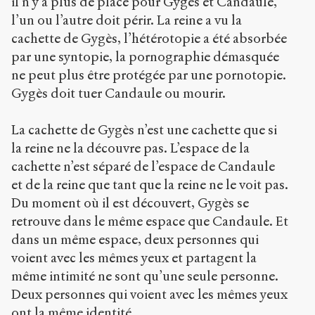
il n’y a plus de place pour Gygès et Candaule,
l’un ou l’autre doit périr. La reine a vu la
cachette de Gygès, l’hétérotopie a été absorbée
par une syntopie, la pornographie démasquée
ne peut plus être protégée par une pornotopie.
Gygès doit tuer Candaule ou mourir.
La cachette de Gygès n’est une cachette que si
la reine ne la découvre pas. L’espace de la
cachette n’est séparé de l’espace de Candaule
et de la reine que tant que la reine ne le voit pas.
Du moment où il est découvert, Gygès se
retrouve dans le même espace que Candaule. Et
dans un même espace, deux personnes qui
voient avec les mêmes yeux et partagent la
même intimité ne sont qu’une seule personne.
Deux personnes qui voient avec les mêmes yeux
ont la même identité.