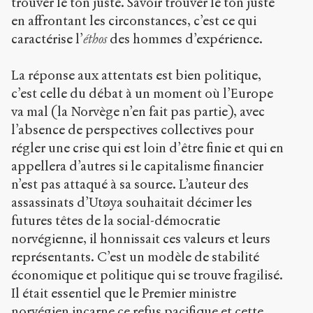
trouver le ton juste. Savoir trouver le ton juste
en affrontant les circonstances, c’est ce qui
caractérise l’
éthos
des hommes d’expérience.
La réponse aux attentats est bien politique,
c’est celle du débat à un moment où l’Europe
va mal (la Norvège n’en fait pas partie), avec
l’absence de perspectives collectives pour
régler une crise qui est loin d’être finie et qui en
appellera d’autres si le capitalisme financier
n’est pas attaqué à sa source. L’auteur des
assassinats d’Utøya souhaitait décimer les
futures têtes de la social-démocratie
norvégienne, il honnissait ces valeurs et leurs
représentants. C’est un modèle de stabilité
économique et politique qui se trouve fragilisé.
Il était essentiel que le Premier ministre
norvégien incarne ce refus pacifique et cette