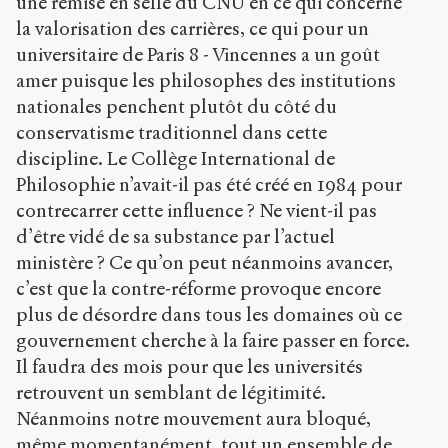
une remise en selle du CNU en ce qui concerne
la valorisation des carrières, ce qui pour un
universitaire de Paris 8 - Vincennes a un goût
amer puisque les philosophes des institutions
nationales penchent plutôt du côté du
conservatisme traditionnel dans cette
discipline. Le Collège International de
Philosophie n’avait-il pas été créé en 1984 pour
contrecarrer cette influence ? Ne vient-il pas
d’être vidé de sa substance par l’actuel
ministère ? Ce qu’on peut néanmoins avancer,
c’est que la contre-réforme provoque encore
plus de désordre dans tous les domaines où ce
gouvernement cherche à la faire passer en force.
Il faudra des mois pour que les universités
retrouvent un semblant de légitimité.
Néanmoins notre mouvement aura bloqué,
même momentanément, tout un ensemble de