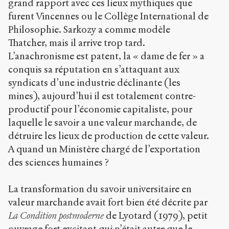
grand rapport avec ces lieux mythiques que
furent Vincennes ou le Collège International de
Philosophie. Sarkozy a comme modèle
Thatcher, mais il arrive trop tard.
L’anachronisme est patent, la « dame de fer » a
conquis sa réputation en s’attaquant aux
syndicats d’une industrie déclinante (les
mines), aujourd’hui il est totalement contre-
productif pour l’économie capitaliste, pour
laquelle le savoir a une valeur marchande, de
détruire les lieux de production de cette valeur.
A quand un Ministère chargé de l’exportation
des sciences humaines ?
La transformation du savoir universitaire en
valeur marchande avait fort bien été décrite par
La Condition postmoderne
de Lyotard (1979), petit
ouvrage fort excitant qui n’était autre que le