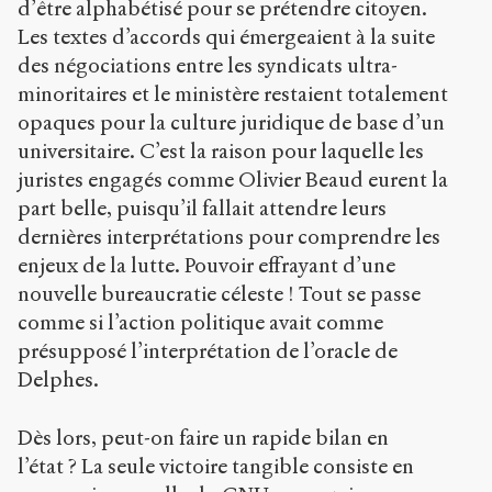
d’être alphabétisé pour se prétendre citoyen.
Les textes d’accords qui émergeaient à la suite
des négociations entre les syndicats ultra-
minoritaires et le ministère restaient totalement
opaques pour la culture juridique de base d’un
universitaire. C’est la raison pour laquelle les
juristes engagés comme Olivier Beaud eurent la
part belle, puisqu’il fallait attendre leurs
dernières interprétations pour comprendre les
enjeux de la lutte. Pouvoir effrayant d’une
nouvelle bureaucratie céleste ! Tout se passe
comme si l’action politique avait comme
présupposé l’interprétation de l’oracle de
Delphes.
Dès lors, peut-on faire un rapide bilan en
l’état ? La seule victoire tangible consiste en