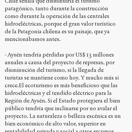
Chile señala que disminuiría el turismo
patagónico, tanto durante la construcción
como durante la operación de las centrales
hidroeléctricas, porque el gran valor turístico
de la Patagonia chilena es su paisaje, que ya
mencionábamos antes.
- Aysén tendría pérdidas por US$ 13 millones
anuales a causa del proyecto de represas, por
disminución del turismo, si la llegada de
turistas se mantiene como hoy. Y mucho más si
crece.El ecoturismo es más beneficioso que las
hidroeléctricas y el tendido eléctrico para la
Región de Aysén. Si el Estado protegiera el bien
público tendría que inclinarse por no avalar el
proyecto. La naturaleza o belleza escénica es un
bien económico de alto valor, superior en
rentabilidad privada y social a otros recursos