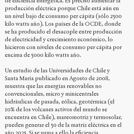
de eficiencia energética. Es preciso aumentar la
producción eléctrica porque Chile está aún en
un nivel bajo de consumo per cápita (sólo 2500
kilo watts año). Los países de la OCDE, donde
se ha producido el desacople entre producción
de electricidad y crecimiento económico, lo
hicieron con niveles de consumo per cápita por
encima de 5000 kilo watts año.
Un estudio de las Universidades de Chile y
Santa María publicado en Agosto de 2008,
muestra que las energías renovables no
convencionales, micro y minicentrales
hidráulicas de pasada, eólica, geotérmica (el
10% de los volcanes activos del mundo se
encuentra en Chile), mareomotriz y termosolar,
pueden generar el 50 de la matriz eléctrica en el
año 2025. Si se suma a ello la eficiencia