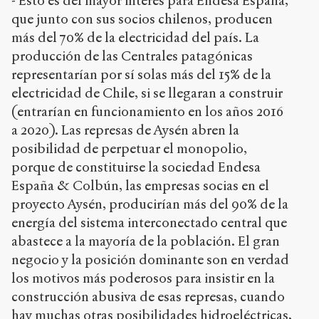
- Esto es del mayor interés para Endesa España,
que junto con sus socios chilenos, producen
más del 70% de la electricidad del país. La
producción de las Centrales patagónicas
representarían por sí solas más del 15% de la
electricidad de Chile, si se llegaran a construir
(entrarían en funcionamiento en los años 2016
a 2020). Las represas de Aysén abren la
posibilidad de perpetuar el monopolio,
porque de constituirse la sociedad Endesa
España & Colbún, las empresas socias en el
proyecto Aysén, producirían más del 90% de la
energía del sistema interconectado central que
abastece a la mayoría de la población. El gran
negocio y la posición dominante son en verdad
los motivos más poderosos para insistir en la
construcción abusiva de esas represas, cuando
hay muchas otras posibilidades hidroeléctricas,