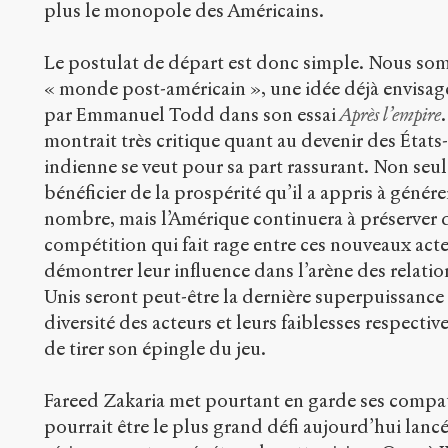
plus le monopole des Américains.
Le postulat de départ est donc simple. Nous so
« monde post-américain », une idée déjà envisag
par Emmanuel Todd dans son essai
Après l’empire
montrait très critique quant au devenir des États-
indienne se veut pour sa part rassurant. Non se
bénéficier de la prospérité qu’il a appris à génér
nombre, mais l’Amérique continuera à préserver
compétition qui fait rage entre ces nouveaux act
démontrer leur influence dans l’arène des relation
Unis seront peut-être la dernière superpuissance d
diversité des acteurs et leurs faiblesses respect
de tirer son épingle du jeu.
Fareed Zakaria met pourtant en garde ses compat
pourrait être le plus grand défi aujourd’hui lancé