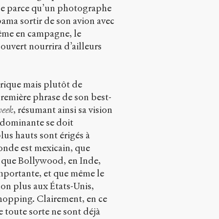
t-ce parce qu’un photographe
ama sortir de son avion avec
Même en campagne, le
ouvert nourrira d’ailleurs
érique mais plutôt de
 première phrase de son best-
eek
, résumant ainsi sa vision
e dominante se doit
lus hauts sont érigés à
onde est mexicain, que
, que Bollywood, en Inde,
mportante, et que même le
non plus aux États-Unis,
shopping. Clairement, en ce
de toute sorte ne sont déjà