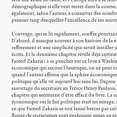
démographique si elle veut rester dans la course
également, selon l’auteur, à conserver des nombr
premier rang desquelles l’excellence de ses unive
L’ouvrage, qui se lit rapidement, souffre pourtan
D’abord, il manque souvent à son histoire de la 
raffinement et une simplicité que savait instille
écrits. Et le deuxième chapitre révèle déjà certain
Fareed Zakaria : à se pencher sur ce livre à Washi
économique qui secoue l’Amérique, on ne peut en
quand l’auteur affirme que la sphère économique
politique qu’elle vit aujourd’hui sans lui. Depuis
sauvetage du secrétaire au Trésor Henry Paulson, o
chapitre qui mériterait d’être effacé du livre. La 
économique sur le fait politique était un mirage, 
ce que Fareed Zakaria se soit laissé bercer par ce
flopée de statistiques sont également mises au se