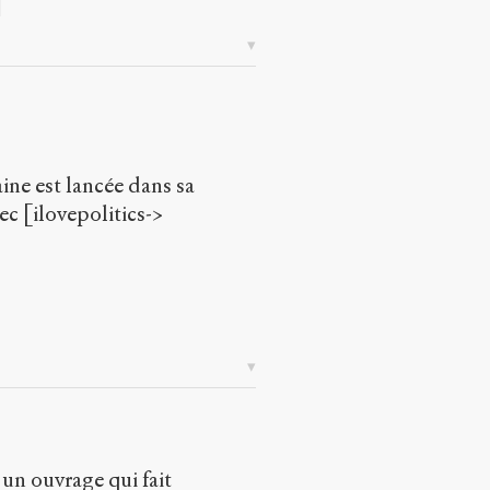
ine est lancée dans sa
ec [ilovepolitics->
 un ouvrage qui fait