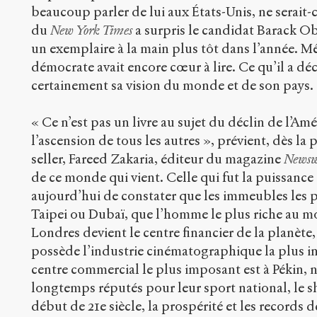
beaucoup parler de lui aux États-Unis, ne serai
du
New York Times
a surpris le candidat Barack Ob
un exemplaire à la main plus tôt dans l’année. 
démocrate avait encore cœur à lire. Ce qu’il a déc
certainement sa vision du monde et de son pays.
« Ce n’est pas un livre au sujet du déclin de l’Am
l’ascension de tous les autres », prévient, dès la
seller, Fareed Zakaria, éditeur du magazine
Newsw
de ce monde qui vient. Celle qui fut la puissanc
aujourd’hui de constater que les immeubles les p
Taipei ou Dubaï, que l’homme le plus riche au m
Londres devient le centre financier de la planète
possède l’industrie cinématographique la plus i
centre commercial le plus imposant est à Pékin, 
longtemps réputés pour leur sport national, le 
début de 21
e
siècle, la prospérité et les records 