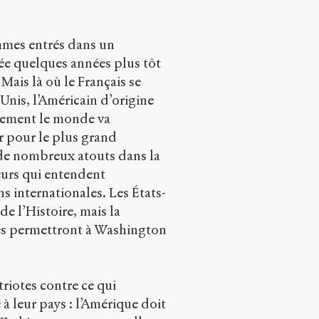
mmes entrés dans un
ée quelques années plus tôt
. Mais là où le Français se
Unis, l’Américain d’origine
ulement le monde va
er pour le plus grand
 de nombreux atouts dans la
eurs qui entendent
s internationales. Les États-
e l’Histoire, mais la
ives permettront à Washington
riotes contre ce qui
 à leur pays : l’Amérique doit