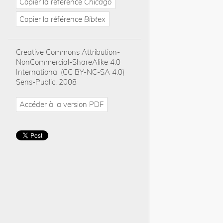
Copier la référence
Chicago
Copier la référence
Bibtex
Creative Commons Attribution-
NonCommercial-ShareAlike 4.0
International (CC BY-NC-SA 4.0)
Sens-Public, 2008
Accéder à la version PDF