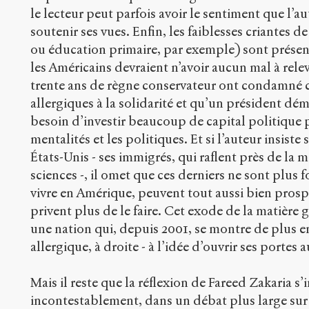
le lecteur peut parfois avoir le sentiment que l’aut
soutenir ses vues. Enfin, les faiblesses criantes d
ou éducation primaire, par exemple) sont prése
les Américains devraient n’avoir aucun mal à rele
trente ans de règne conservateur ont condamné c
allergiques à la solidarité et qu’un président dém
besoin d’investir beaucoup de capital politique p
mentalités et les politiques. Et si l’auteur insiste 
États-Unis - ses immigrés, qui raflent près de la 
sciences -, il omet que ces derniers ne sont plus 
vivre en Amérique, peuvent tout aussi bien prospé
privent plus de le faire. Cet exode de la matière 
une nation qui, depuis 2001, se montre de plus en 
allergique, à droite - à l’idée d’ouvrir ses portes 
Mais il reste que la réflexion de Fareed Zakaria s’i
incontestablement, dans un débat plus large sur 