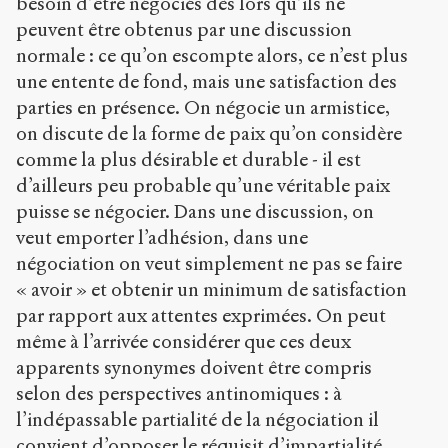
besoin d’être négociés dès lors qu’ils ne
peuvent être obtenus par une discussion
normale : ce qu’on escompte alors, ce n’est plus
une entente de fond, mais une satisfaction des
parties en présence. On négocie un armistice,
on discute de la forme de paix qu’on considère
comme la plus désirable et durable - il est
d’ailleurs peu probable qu’une véritable paix
puisse se négocier. Dans une discussion, on
veut emporter l’adhésion, dans une
négociation on veut simplement ne pas se faire
« avoir » et obtenir un minimum de satisfaction
par rapport aux attentes exprimées. On peut
même à l’arrivée considérer que ces deux
apparents synonymes doivent être compris
selon des perspectives antinomiques : à
l’indépassable partialité de la négociation il
convient d’opposer le réquisit d’impartialité