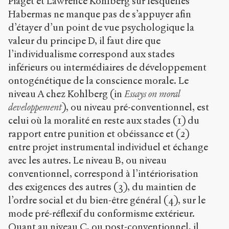
Piaget et Lawrence Kohlberg sur lesquelles
Habermas ne manque pas de s’appuyer afin
d’étayer d’un point de vue psychologique la
valeur du principe D, il faut dire que
l’individualisme correspond aux stades
inférieurs ou intermédiaires de développement
ontogénétique de la conscience morale. Le
niveau A chez Kohlberg (in
Essays on moral
developpement
), ou niveau pré-conventionnel, est
celui où la moralité en reste aux stades (1) du
rapport entre punition et obéissance et (2)
entre projet instrumental individuel et échange
avec les autres. Le niveau B, ou niveau
conventionnel, correspond à l’intériorisation
des exigences des autres (3), du maintien de
l’ordre social et du bien-être général (4), sur le
mode pré-réflexif du conformisme extérieur.
Quant au niveau C, ou post-conventionnel, il