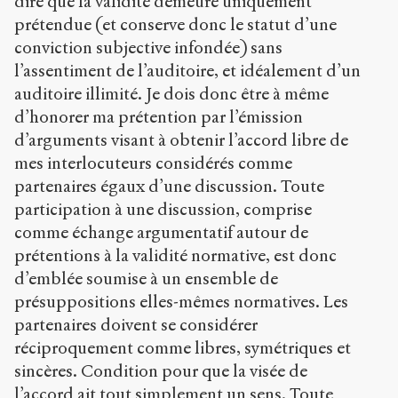
dire que la validité demeure uniquement
prétendue (et conserve donc le statut d’une
conviction subjective infondée) sans
l’assentiment de l’auditoire, et idéalement d’un
auditoire illimité. Je dois donc être à même
d’honorer ma prétention par l’émission
d’arguments visant à obtenir l’accord libre de
mes interlocuteurs considérés comme
partenaires égaux d’une discussion. Toute
participation à une discussion, comprise
comme échange argumentatif autour de
prétentions à la validité normative, est donc
d’emblée soumise à un ensemble de
présuppositions elles-mêmes normatives. Les
partenaires doivent se considérer
réciproquement comme libres, symétriques et
sincères. Condition pour que la visée de
l’accord ait tout simplement un sens. Toute