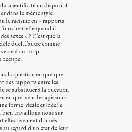
a scientificité un dispositif
ler dans le même style
ou le racisme en « rapports
 fourche-t-elle quand il
e des sexes » ? C’est que la
odèle duel, l’autre comme
dverse étant trop
s occupe.
ion, la question en quelque
t des rapports entre les
de se substituer à la question
, en quel sens les agissons-
une forme idéale et idéelle
 bien travaillons-nous sur
sont effectivement donnés
s au regard d’un état de leur