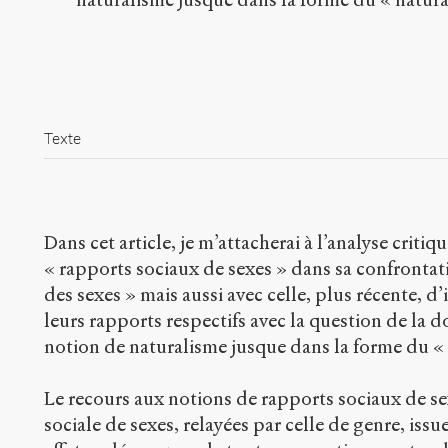
Texte
Dans cet article, je m’attacherai à l’analyse crit
« rapports sociaux de sexes » dans sa confrontati
des sexes » mais aussi avec celle, plus récente, d’
leurs rapports respectifs avec la question de la d
notion de naturalisme jusque dans la forme du «
Le recours aux notions de rapports sociaux de s
sociale de sexes, relayées par celle de genre, iss