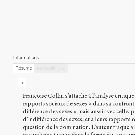
Informations
Résumé
Mots-clés
(10)
fr
Françoise Collin s’attache à l’analyse critiq
rapports sociaux de sexes » dans sa confronta
différence des sexes » mais aussi avec celle, p
d’indifférence des sexes, et à leurs rapports r
question de la domination. L’auteur traque ai
naturalisme jusque dans la forme du « natura