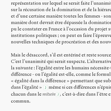
représentation sur lequel se serait faite l’unanimi
sur la récusation de la domination et de la hiérarc
et d’une certaine manière toutes les femmes - son
manière dont devrait être dépassée la domination,
pu le constater en France à l’occasion du projet su
institutions politiques ; on peut en faire l’épreu
nouvelles techniques de procréation et des nouvel
Mais le désaccord, s’il est entériné et reste sourc
C’est l’unanimité qui serait suspecte. L’alterna
la suivante : l’égalité entre les humains nécessite-
différence - ou l’égalité est-elle, comme le form
« égalité dans la différence » permettant que sub
dans l’égalité »
même si ces différences n’épui
2
chacun dans le
mitsein
,
c’est-à-dire dans l’êtr
3
commun.