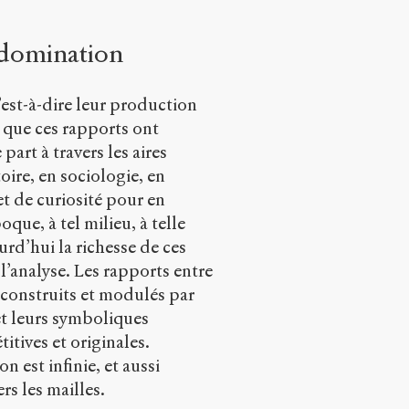
 domination
c’est-à-dire leur production
s que ces rapports ont
part à travers les aires
oire, en sociologie, en
et de curiosité pour en
oque, à tel milieu, à telle
urd’hui la richesse de ces
 l’analyse. Les rapports entre
, construits et modulés par
 et leurs symboliques
titives et originales.
 est infinie, et aussi
rs les mailles.