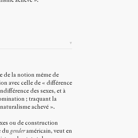
ique de la notion même de
on avec celle de « différence
indifférence des sexes, et à
omination ; traquant la
 naturalisme achevé ».
exes ou de construction
ue du
gender
américain, veut en