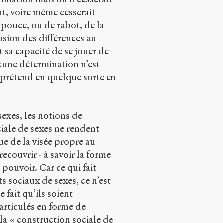
nt, voire même cesserait
 pouce, ou de rabot, de la
osion des différences au
t sa capacité de se jouer de
aucune détermination n’est
et prétend en quelque sorte en
sexes, les notions de
iale de sexes ne rendent
que de la visée propre au
couvrir - à savoir la forme
pouvoir. Car ce qui fait
 sociaux de sexes, ce n’est
e fait qu’ils soient
 articulés en forme de
la « construction sociale de