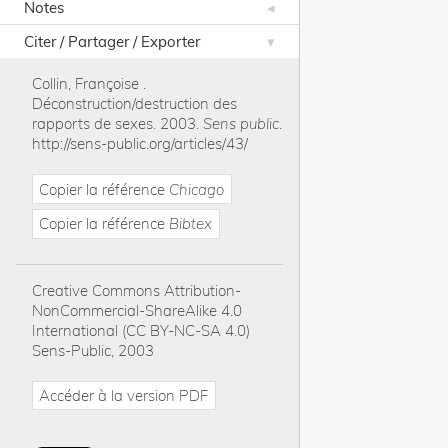
Notes
Citer / Partager / Exporter
Collin, Françoise
.
Déconstruction/destruction des
rapports de sexes
.
2003
.
Sens public
.
http://sens-public.org/articles/43/
Copier la référence
Chicago
Copier la référence
Bibtex
Creative Commons Attribution-
NonCommercial-ShareAlike 4.0
International (CC BY-NC-SA 4.0)
Sens-Public, 2003
Accéder à la version PDF