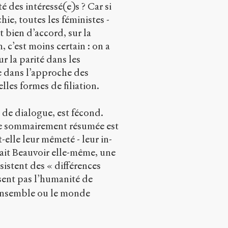
té des intéressé(e)s ? Car si
hie, toutes les féministes -
t bien d’accord, sur la
 c’est moins certain : on a
r la parité dans les
ve dans l’approche des
les formes de filiation.
e de dialogue, est fécond.
tive sommairement résumée est
t-elle leur mêmeté - leur in-
ulait Beauvoir elle-même, une
sistent des « différences
sent pas l’humanité de
e ensemble ou le monde