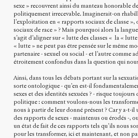
sexe » recouvrent ainsi du manteau honorable de l
politiquement irrecevable. Imaginerait-on rhabil
l’exploitation en « rapports sociaux de classe », 
sociaux de race » ? Mais pourquoi alors la langue
s’agit d’aligner sur « lutte des classes « la « lutt
« lutte » ne peut pas être pensée sur le même m
partenaire - sexuel ou social - et l’autre comme a
étroitement confondus dans la question qui nou
Ainsi, dans tous les débats portant sur la sexuat
sorte ontologique - qu’en est-il fondamentalemen
sexes et des identités sexuées ? - risque toujours 
politique : comment voulons-nous les transformer
nous à partir de leur donné présent ? Car y a-t-il 
des rapports de sexes - maintenus ou érodés -, ou
un état de fait de ces rapports tels qu’ils nous 
pour les transformer, ici et maintenant, et non pa