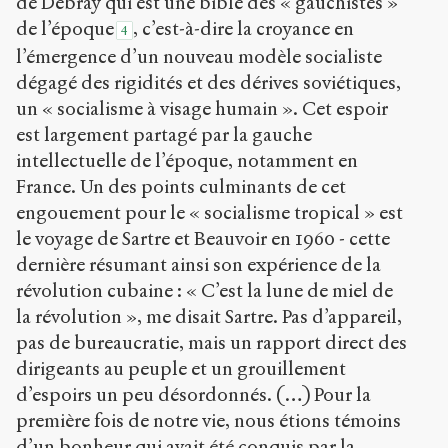
de Debray qui est une bible des « gauchistes »
de l’époque
, c’est-à-dire la croyance en
4
l’émergence d’un nouveau modèle socialiste
dégagé des rigidités et des dérives soviétiques,
un « socialisme à visage humain ». Cet espoir
est largement partagé par la gauche
intellectuelle de l’époque, notamment en
France. Un des points culminants de cet
engouement pour le « socialisme tropical » est
le voyage de Sartre et Beauvoir en 1960 - cette
dernière résumant ainsi son expérience de la
révolution cubaine : « C’est la lune de miel de
la révolution », me disait Sartre. Pas d’appareil,
pas de bureaucratie, mais un rapport direct des
dirigeants au peuple et un grouillement
d’espoirs un peu désordonnés. (…) Pour la
première fois de notre vie, nous étions témoins
d’un bonheur qui avait été conquis par la