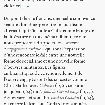
violence
. »
5
Du point de vue français, une réelle connivence
semble alors émerger entre le socialisme
alternatif qui s’installe à Cuba et une frange de
la littérature ou du cinéma militant, ce que
nous proposons d’appeler les
« oeuvres
d’engagement critique »
qui sont l’expression
d’une rencontre idéale entre une nouvelle
forme de socialisme et une nouvelle forme
d’oeuvres militantes. Les figures
emblématiques de ce renouvellement de
l’œuvre engagée sont des cinéastes comme
Chris Marker avec
Cuba si !
(1961, censuré
jusqu’en 1963) ou
Le fond de l’air est rouge
(1977),
Agnès Varda et son film
Salut les Cubains
(1963),
ou encore le Jean-Luc Godard des « années