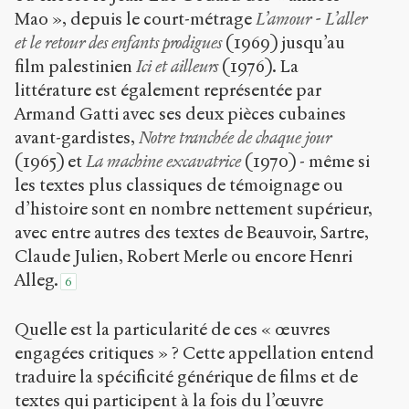
Mao », depuis le court-métrage
L’amour - L’aller
et le retour des enfants prodigues
(1969) jusqu’au
film palestinien
Ici et ailleurs
(1976). La
littérature est également représentée par
Armand Gatti avec ses deux pièces cubaines
avant-gardistes,
Notre tranchée de chaque jour
(1965) et
La machine excavatrice
(1970) - même si
les textes plus classiques de témoignage ou
d’histoire sont en nombre nettement supérieur,
avec entre autres des textes de Beauvoir, Sartre,
Claude Julien, Robert Merle ou encore Henri
Alleg.
6
Quelle est la particularité de ces « œuvres
engagées critiques » ? Cette appellation entend
traduire la spécificité générique de films et de
textes qui participent à la fois du l’œuvre