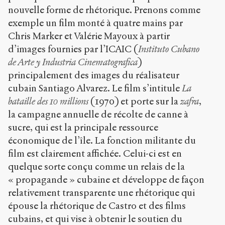
nouvelle forme de rhétorique. Prenons comme
exemple un film monté à quatre mains par
Chris Marker et Valérie Mayoux à partir
d’images fournies par l’ICAIC (
Instituto Cubano
de Arte y Industria Cinematografica
)
principalement des images du réalisateur
cubain Santiago Alvarez. Le film s’intitule
La
bataille des 10 millions
(1970) et porte sur la
zafra
,
la campagne annuelle de récolte de canne à
sucre, qui est la principale ressource
économique de l’île. La fonction militante du
film est clairement affichée. Celui-ci est en
quelque sorte conçu comme un relais de la
« propagande » cubaine et développe de façon
relativement transparente une rhétorique qui
épouse la rhétorique de Castro et des films
cubains, et qui vise à obtenir le soutien du