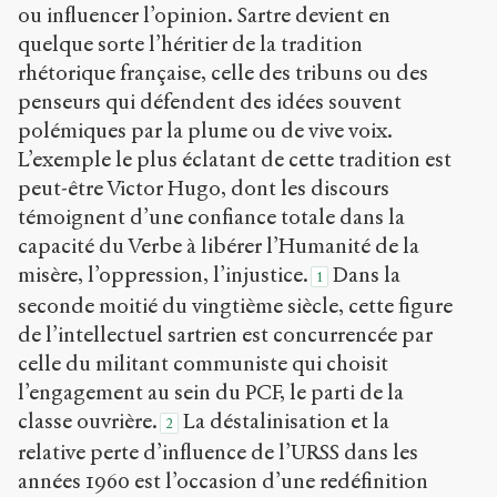
ou influencer l’opinion. Sartre devient en
à la
version
quelque sorte l’héritier de la tradition
PDF
rhétorique française, celle des tribuns ou des
penseurs qui défendent des idées souvent
polémiques par la plume ou de vive voix.
L’exemple le plus éclatant de cette tradition est
peut-être Victor Hugo, dont les discours
témoignent d’une confiance totale dans la
capacité du Verbe à libérer l’Humanité de la
misère, l’oppression, l’injustice.
Dans la
1
seconde moitié du vingtième siècle, cette figure
de l’intellectuel sartrien est concurrencée par
celle du militant communiste qui choisit
l’engagement au sein du PCF, le parti de la
classe ouvrière.
La déstalinisation et la
2
relative perte d’influence de l’URSS dans les
années 1960 est l’occasion d’une redéfinition