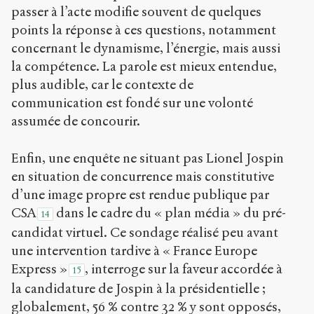
passer à l’acte modifie souvent de quelques
points la réponse à ces questions, notamment
concernant le dynamisme, l’énergie, mais aussi
la compétence. La parole est mieux entendue,
plus audible, car le contexte de
communication est fondé sur une volonté
assumée de concourir.
Enfin, une enquête ne situant pas Lionel Jospin
en situation de concurrence mais constitutive
d’une image propre est rendue publique par
CSA
dans le cadre du « plan média » du pré-
14
candidat virtuel. Ce sondage réalisé peu avant
une intervention tardive à « France Europe
Express »
, interroge sur la faveur accordée à
15
la candidature de Jospin à la présidentielle ;
globalement, 56 % contre 32 % y sont opposés,