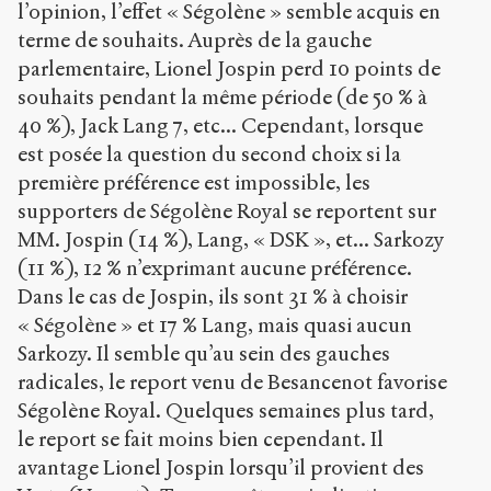
l’opinion, l’effet « Ségolène » semble acquis en
terme de souhaits. Auprès de la gauche
parlementaire, Lionel Jospin perd 10 points de
souhaits pendant la même période (de 50 % à
40 %), Jack Lang 7, etc... Cependant, lorsque
est posée la question du second choix si la
première préférence est impossible, les
supporters de Ségolène Royal se reportent sur
MM. Jospin (14 %), Lang, « DSK », et... Sarkozy
(11 %), 12 % n’exprimant aucune préférence.
Dans le cas de Jospin, ils sont 31 % à choisir
« Ségolène » et 17 % Lang, mais quasi aucun
Sarkozy. Il semble qu’au sein des gauches
radicales, le report venu de Besancenot favorise
Ségolène Royal. Quelques semaines plus tard,
le report se fait moins bien cependant. Il
avantage Lionel Jospin lorsqu’il provient des