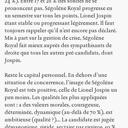
24 %). Entre 17 et 28 % des sondés ne se
prononcent pas. Ségolène Royal progresse en
un semestre sur tous les points, Lionel Jospin
étant stable ou progressant légèrement. Il faut
toujours rappeler qu’il n’est encore pas déclaré.
Mis à part sur la gestion de crise, Ségolène
Royal fait mieux auprès des sympathisants de
droite que tous les autres pré-candidats, dont
Jospin.
Reste le capital personnel. En dehors d’une
situation de concurrence, l’image de Ségolène
Royal est très positive, celle de Lionel Jospin un
peu moins. Les qualités les plus appliquées
sont : a des valeurs morales, courageuse,
déterminée, dynamique (au-delà de 70 %), est
ambitieuse (qualité ?)... La candidate est jugée
démagogique, rigide, sectaire par environ 40 %,