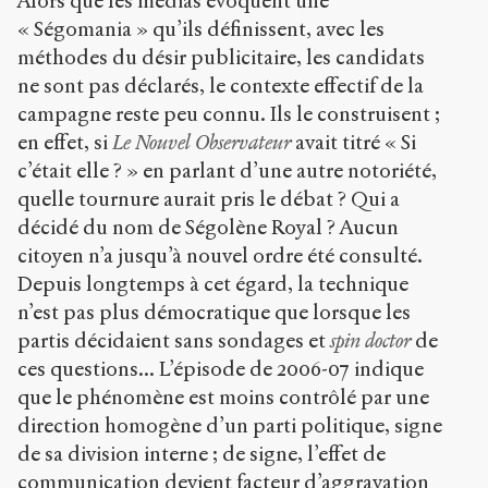
Alors que les médias évoquent une
« Ségomania » qu’ils définissent, avec les
méthodes du désir publicitaire, les candidats
ne sont pas déclarés, le contexte effectif de la
campagne reste peu connu. Ils le construisent ;
en effet, si
Le Nouvel Observateur
avait titré « Si
c’était elle ? » en parlant d’une autre notoriété,
quelle tournure aurait pris le débat ? Qui a
décidé du nom de Ségolène Royal ? Aucun
citoyen n’a jusqu’à nouvel ordre été consulté.
Depuis longtemps à cet égard, la technique
n’est pas plus démocratique que lorsque les
partis décidaient sans sondages et
spin doctor
de
ces questions... L’épisode de 2006-07 indique
que le phénomène est moins contrôlé par une
direction homogène d’un parti politique, signe
de sa division interne ; de signe, l’effet de
communication devient facteur d’aggravation