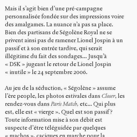
Mais il s’agit bien d’une pré-campagne
personnalisée fondée sur des impressions voire
des amalgames. La nuance n’a pas sa place.
Bien des partisans de Ségolène Royal ne se
privent ainsi pas de ramener Lionel Jospin à un
passif et à son entrée tardive, qui serait
illégitime du fait des sondages... Jusqu’à
« DSK » jugeant le retour de Lionel Jospin
« inutile » le 24 septembre 2006.
Au jeu de la séduction, « Ségolène » assume
l’ère people, les photos estivales dans
Closer
, les
rendez-vous dans
Paris Match,
etc... Qui plus
est, elle est « vierge ». Quel est son passif ?
Toute information mise à son débit est
suspecte d’être téléguidée par quelques
« machos », caciques en marche pour la