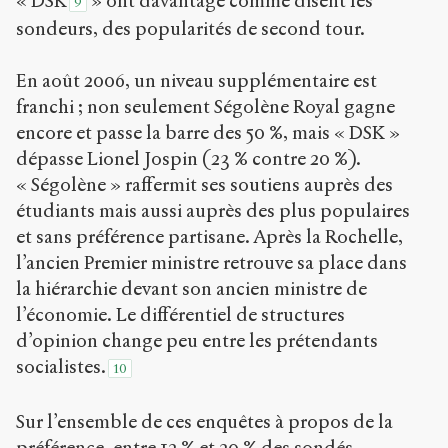
« DSK
» ont davantage comme disent les
9
sondeurs, des popularités de second tour.
En août 2006, un niveau supplémentaire est
franchi ; non seulement Ségolène Royal gagne
encore et passe la barre des 50 %, mais « DSK »
dépasse Lionel Jospin (23 % contre 20 %).
« Ségolène » raffermit ses soutiens auprès des
étudiants mais aussi auprès des plus populaires
et sans préférence partisane. Après la Rochelle,
l’ancien Premier ministre retrouve sa place dans
la hiérarchie devant son ancien ministre de
l’économie. Le différentiel de structures
d’opinion change peu entre les prétendants
socialistes.
10
Sur l’ensemble de ces enquêtes à propos de la
préférence, entre 12 % et 20 % des sondés