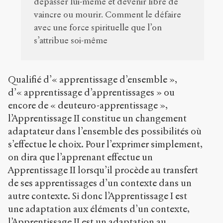
dépasser lui-même et devenir libre de
vaincre ou mourir. Comment le défaire
avec une force spirituelle que l’on
s’attribue soi-même
Qualifié d’« apprentissage d’ensemble »,
d’« apprentissage d’apprentissages » ou
encore de « deuteuro-apprentissage »,
l’Apprentissage II constitue un changement
adaptateur dans l’ensemble des possibilités où
s’effectue le choix. Pour l’exprimer simplement,
on dira que l’apprenant effectue un
Apprentissage II lorsqu’il procède au transfert
de ses apprentissages d’un contexte dans un
autre contexte. Si donc l’Apprentissage I est
une adaptation aux éléments d’un contexte,
l’Apprentissage II est un adaptation au