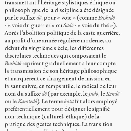
transmettant l’héritage stylistique, éthique ou
philosophique de la discipline a été désignée
par le suffixe
dô
, pour « voie » (comme
Bushidô
- « voie du guerrier » ou
Sadô
- « voie du thé »).
Après l’abolition politique de la caste guerrière,
au profit d’une armée régulière moderne, au
début du vingtième siècle, les différentes
disciplines techniques qui composaient le
Bushidô
reprirent graduellement à leur compte
la transmission de son héritage philosophique
et marquèrent ce changement de mission en
faisant suivre, en temps utile, le radical de leur
nom du suffixe
dô
(par exemple, le
Judô
, le
Kendô
ou le
Karatedô
). Le terme
kata
fût alors employé
préférentiellement pour désigner le signifié
non-technique (culturel, éthique) de la
pratique des gestes techniques. La transition