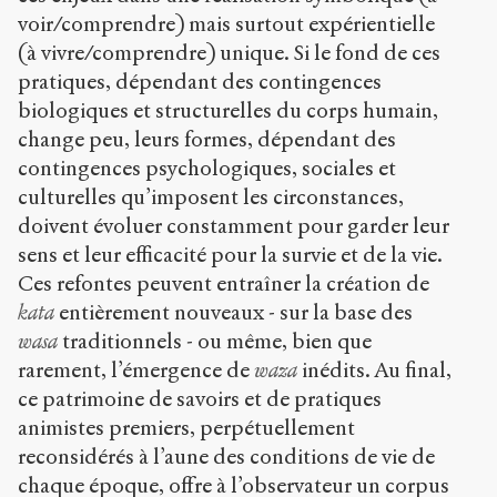
voir/comprendre) mais surtout expérientielle
(à vivre/comprendre) unique. Si le fond de ces
pratiques, dépendant des contingences
biologiques et structurelles du corps humain,
change peu, leurs formes, dépendant des
contingences psychologiques, sociales et
culturelles qu’imposent les circonstances,
doivent évoluer constamment pour garder leur
sens et leur efficacité pour la survie et de la vie.
Ces refontes peuvent entraîner la création de
kata
entièrement nouveaux - sur la base des
wasa
traditionnels - ou même, bien que
rarement, l’émergence de
waza
inédits. Au final,
ce patrimoine de savoirs et de pratiques
animistes premiers, perpétuellement
reconsidérés à l’aune des conditions de vie de
chaque époque, offre à l’observateur un corpus