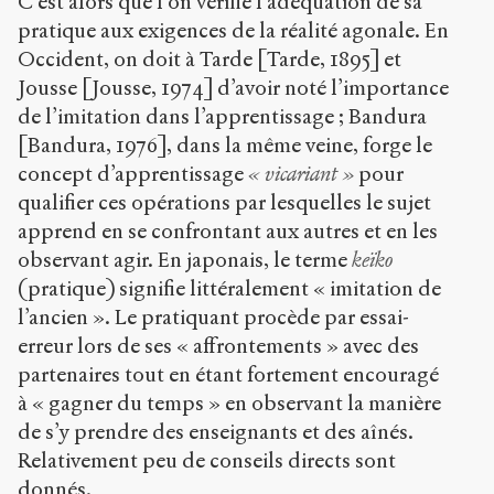
C’est alors que l’on vérifie l’adéquation de sa
pratique aux exigences de la réalité agonale. En
Occident, on doit à Tarde [Tarde, 1895] et
Jousse [Jousse, 1974] d’avoir noté l’importance
de l’imitation dans l’apprentissage ; Bandura
[Bandura, 1976], dans la même veine, forge le
concept d’apprentissage
« vicariant »
pour
qualifier ces opérations par lesquelles le sujet
apprend en se confrontant aux autres et en les
observant agir. En japonais, le terme
keïko
(pratique) signifie littéralement « imitation de
l’ancien ». Le pratiquant procède par essai-
erreur lors de ses « affrontements » avec des
partenaires tout en étant fortement encouragé
à « gagner du temps » en observant la manière
de s’y prendre des enseignants et des aînés.
Relativement peu de conseils directs sont
donnés.