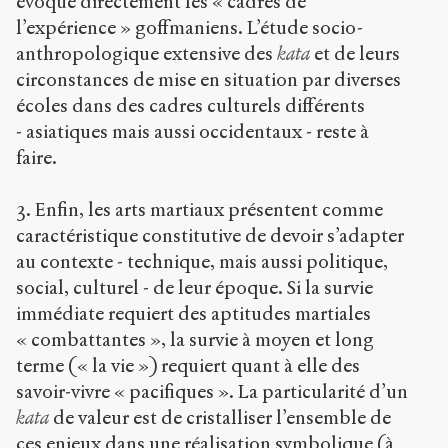
évoque directement les « cadres de
l’expérience » goffmaniens. L’étude socio-
anthropologique extensive des
kata
et de leurs
circonstances de mise en situation par diverses
écoles dans des cadres culturels différents
- asiatiques mais aussi occidentaux - reste à
faire.
3. Enfin, les arts martiaux présentent comme
caractéristique constitutive de devoir s’adapter
au contexte - technique, mais aussi politique,
social, culturel - de leur époque. Si la survie
immédiate requiert des aptitudes martiales
« combattantes », la survie à moyen et long
terme (« la vie ») requiert quant à elle des
savoir-vivre « pacifiques ». La particularité d’un
kata
de valeur est de cristalliser l’ensemble de
ces enjeux dans une réalisation symbolique (à