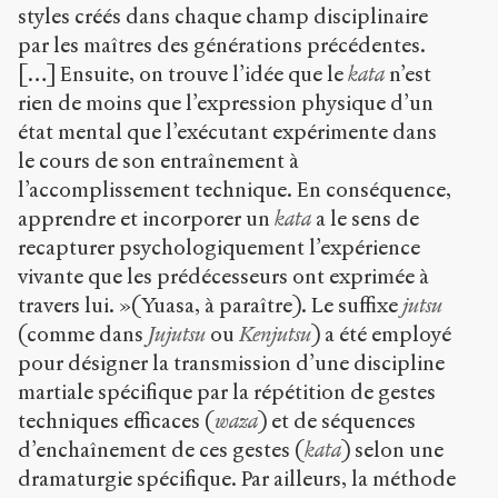
styles créés dans chaque champ disciplinaire
par les maîtres des générations précédentes.
[…] Ensuite, on trouve l’idée que le
kata
n’est
rien de moins que l’expression physique d’un
état mental que l’exécutant expérimente dans
le cours de son entraînement à
l’accomplissement technique. En conséquence,
apprendre et incorporer un
kata
a le sens de
recapturer psychologiquement l’expérience
vivante que les prédécesseurs ont exprimée à
travers lui. »(Yuasa, à paraître). Le suffixe
jutsu
(comme dans
Jujutsu
ou
Kenjutsu
) a été employé
pour désigner la transmission d’une discipline
martiale spécifique par la répétition de gestes
techniques efficaces (
waza
) et de séquences
d’enchaînement de ces gestes (
kata
) selon une
dramaturgie spécifique. Par ailleurs, la méthode