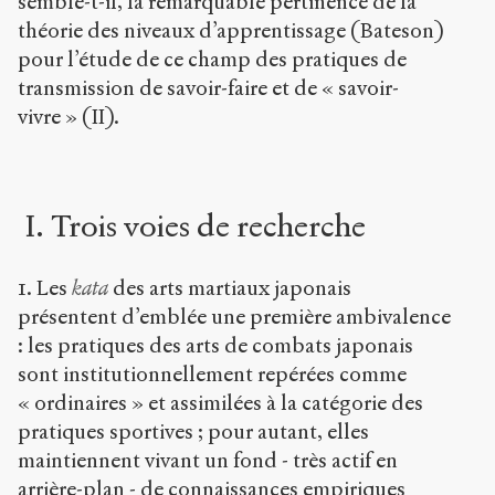
semble-t-il, la remarquable pertinence de la
théorie des niveaux d’apprentissage (Bateson)
pour l’étude de ce champ des pratiques de
transmission de savoir-faire et de « savoir-
vivre » (II).
I. Trois voies de recherche
1. Les
kata
des arts martiaux japonais
présentent d’emblée une première ambivalence
: les pratiques des arts de combats japonais
sont institutionnellement repérées comme
« ordinaires » et assimilées à la catégorie des
pratiques sportives ; pour autant, elles
maintiennent vivant un fond - très actif en
arrière-plan - de connaissances empiriques