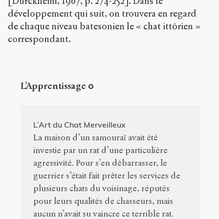
[Durckheim, 1967, p. 274-252]. Dans le
développement qui suit, on trouvera en regard
de chaque niveau batesonien le « chat ittôrien »
correspondant.
L’Apprentissage 0
L’Art du Chat Merveilleux
La maison d’un samouraï avait été
investie par un rat d’une particulière
agressivité. Pour s’en débarrasser, le
guerrier s’était fait prêter les services de
plusieurs chats du voisinage, réputés
pour leurs qualités de chasseurs, mais
aucun n’avait su vaincre ce terrible rat.