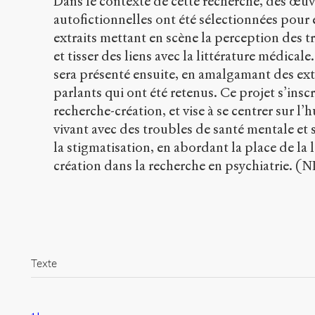
Dans le contexte de cette recherche, des œuvr
autofictionnelles ont été sélectionnées pour 
extraits mettant en scène la perception des 
et tisser des liens avec la littérature médicale.
sera présenté ensuite, en amalgamant des ext
parlants qui ont été retenus. Ce projet s’insc
recherche-création, et vise à se centrer sur 
vivant avec des troubles de santé mentale et 
la stigmatisation, en abordant la place de la l
création dans la recherche en psychiatrie. 
Texte