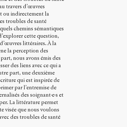
au travers d’œuvres
t ou indirectement la
es troubles de santé
: quels chemins sémantiques
 d’explorer cette question,
’œuvres littéraires. À la
ène la perception des
 part, nous avons émis des
sser des liens avec ce qui a
autre part, une deuxième
 écriture qui est inspirée de
xprimer par l’entremise de
ernalisés des soignant·e·s et
per. La littérature permet
tte visée que nous voulons
 avec des troubles de santé