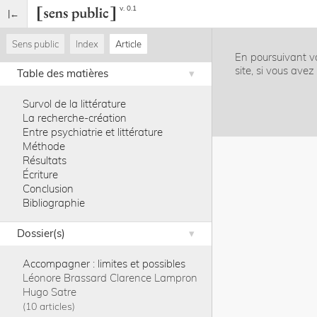
v. 0.1
Sens public
Index
Article
En poursuivant vo
site, si vous ave
Table des matières
Survol de la littérature
La recherche-création
Entre psychiatrie et littérature
Méthode
Résultats
Écriture
Conclusion
Bibliographie
Dossier(s)
Accompagner : limites et possibles
Léonore Brassard
Clarence Lampron
Hugo Satre
10 articles