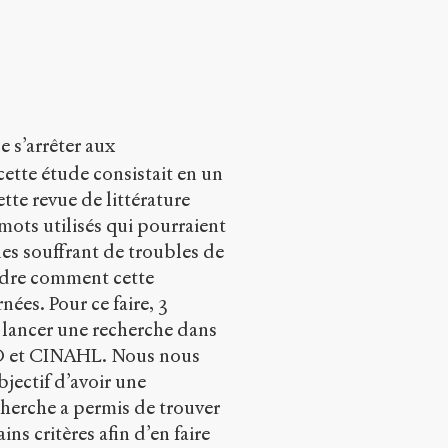
e s’arrêter aux
cette étude consistait en un
ette revue de littérature
mots utilisés qui pourraient
nes souffrant de troubles de
endre comment cette
ées. Pour ce faire, 3
r lancer une recherche dans
O et CINAHL. Nous nous
jectif d’avoir une
cherche a permis de trouver
ains critères afin d’en faire