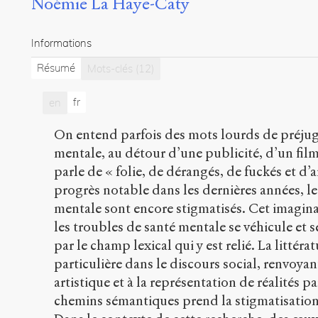
Noémie La Haye-Caty
Informations
Résumé
Mots-clés
(12)
fr
en
On entend parfois des mots lourds de préjug
mentale, au détour d’une publicité, d’un fi
parle de « folie, de dérangés, de fuckés et 
progrès notable dans les dernières années, le
mentale sont encore stigmatisés. Cet imagina
les troubles de santé mentale se véhicule et s
par le champ lexical qui y est relié. La littér
particulière dans le discours social, renvoyan
artistique et à la représentation de réalités p
chemins sémantiques prend la stigmatisation d