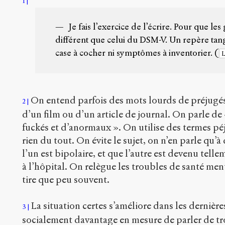
1
Je fais l’exercice de l’écrire. Pour que le
différent que celui du DSM-V. Un repère tangi
case à cocher ni symptômes à inventorier.
(
L
On entend parfois des mots lourds de préjugés
2
d’un film ou d’un article de journal. On parle de 
fuckés et d’anormaux ». On utilise des termes péjo
rien du tout. On évite le sujet, on n’en parle qu
l’un est bipolaire, et que l’autre est devenu telle
à l’hôpital. On relègue les troubles de santé ment
tire que peu souvent.
La situation certes s’améliore dans les dernièr
3
socialement davantage en mesure de parler de tr