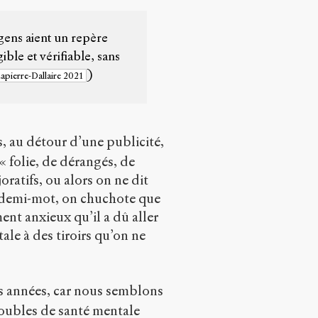
s gens aient un repère
ble et vérifiable, sans
)
apierre-Dallaire 2021
, au détour d’une publicité,
« folie, de dérangés, de
ratifs, ou alors on ne dit
’à demi-mot, on chuchote que
ment anxieux qu’il a dû aller
ale à des tiroirs qu’on ne
es années, car nous semblons
oubles de santé mentale