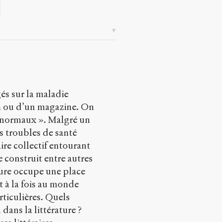
és sur la maladie
lm ou d’un magazine. On
d’anormaux ». Malgré un
s troubles de santé
ire collectif entourant
e construit entre autres
ature occupe une place
t à la fois au monde
articulières. Quels
ans la littérature ?