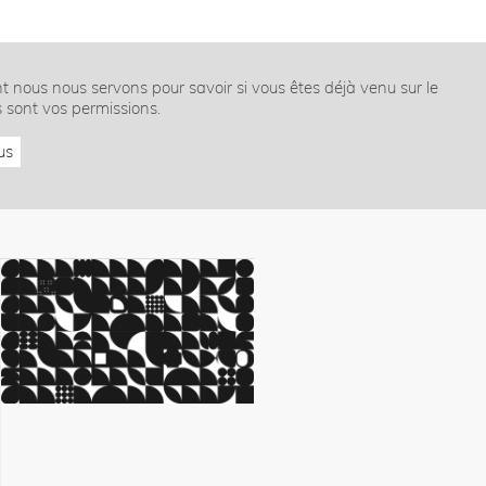
nt nous nous servons pour savoir si vous êtes déjà venu sur le
s sont vos permissions.
us