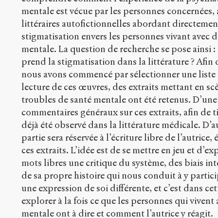
mentale est vécue par les personnes concernées, 
littéraires autofictionnelles abordant directemen
stigmatisation envers les personnes vivant avec d
mentale. La question de recherche se pose ainsi 
prend la stigmatisation dans la littérature ? Afin
nous avons commencé par sélectionner une liste d
lecture de ces œuvres, des extraits mettant en sc
troubles de santé mentale ont été retenus. D’une
commentaires généraux sur ces extraits, afin de ti
déjà été observé dans la littérature médicale. D’
partie sera réservée à l’écriture libre de l’autrice,
ces extraits. L’idée est de se mettre en jeu et d’e
mots libres une critique du système, des biais int
de sa propre histoire qui nous conduit à y partici
une expression de soi différente, et c’est dans ce
explorer à la fois ce que les personnes qui vivent
mentale ont à dire et comment l’autrice y réagit.