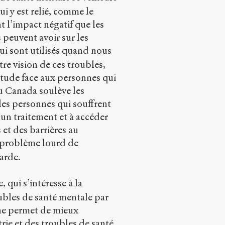
ui y est relié, comme le
 l’impact négatif que les
 peuvent avoir sur les
ui sont utilisés quand nous
re vision de ces troubles,
tude face aux personnes qui
du Canada soulève les
les personnes qui souffrent
e un traitement et à accéder
 et des barrières au
n problème lourd de
tarde.
, qui s’intéresse à la
ubles de santé mentale par
che permet de mieux
ie et des troubles de santé