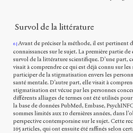
Survol de la littérature
Avant de préciser la méthode, il est pertinent d
6
connaissances sur le sujet. La première partie de 
survol de la littérature scientifique. D’une part, c
visait à comprendre ce qui est déjà connu sur les 
participer de la stigmatisation envers les person
santé mentale. D’autre part, elle visait à compr
stigmatisation est vécue par les personnes concern
différents alliages de termes ont été utilisés pou
la base de données PubMed, Embase, PsychINF
sommes limités aux 10 dernières années, dans l’ob
perspective contemporaine sur le sujet. Cette re
165 articles, qui ont ensuite été raffinés selon cert