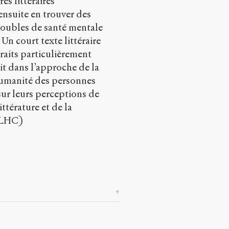
es littéraires
ensuite en trouver des
troubles de santé mentale
 Un court texte littéraire
raits particulièrement
rit dans l’approche de la
l’humanité des personnes
sur leurs perceptions de
ittérature et de la
(NLHC)