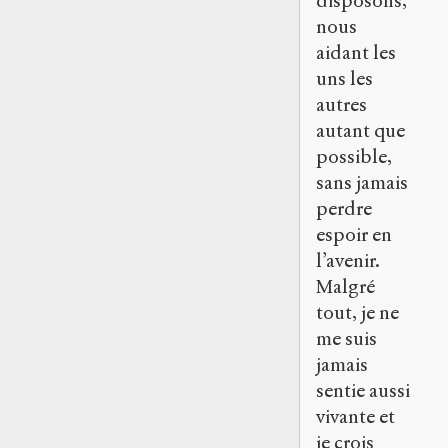
disposons,
nous
aidant les
uns les
autres
autant que
possible,
sans jamais
perdre
espoir en
l’avenir.
Malgré
tout, je ne
me suis
jamais
sentie aussi
vivante et
je crois