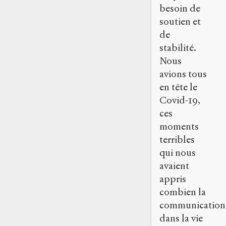
besoin de
soutien et
de
stabilité.
Nous
avions tous
en tête le
Covid-19,
ces
moments
terribles
qui nous
avaient
appris
combien la
communication
dans la vie