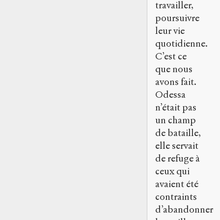
travailler,
poursuivre
leur vie
quotidienne.
C’est ce
que nous
avons fait.
Odessa
n’était pas
un champ
de bataille,
elle servait
de refuge à
ceux qui
avaient été
contraints
d’abandonner