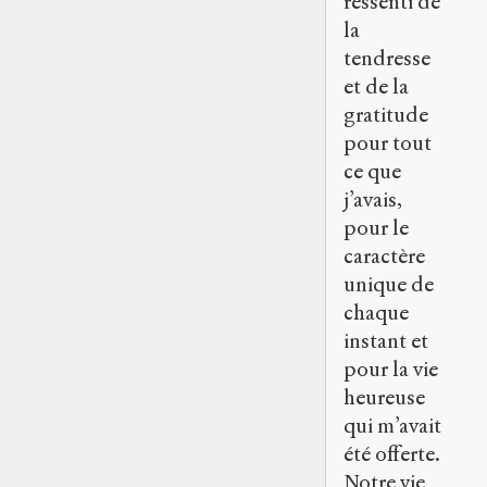
ressenti de
la
tendresse
et de la
gratitude
pour tout
ce que
j’avais,
pour le
caractère
unique de
chaque
instant et
pour la vie
heureuse
qui m’avait
été offerte.
Notre vie