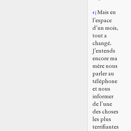
Mais en
4
l’espace
d’un mois,
tout a
changé.
J’entends
encore ma
mère nous
parler au
téléphone
et nous
informer
de l’une
des choses
les plus
terrifiantes