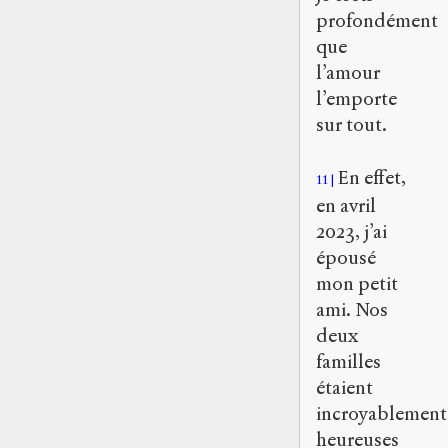
profondément
que
l’amour
l’emporte
sur tout.
En effet,
11
en avril
2023, j’ai
épousé
mon petit
ami. Nos
deux
familles
étaient
incroyablement
heureuses