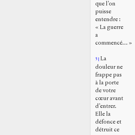
que l’on
puisse
entendre :
« La guerre
a
commencé… »
La
5
douleur ne
frappe pas
à la porte
de votre
cœur avant
d’entrer.
Elle la
défonce et
détruit ce