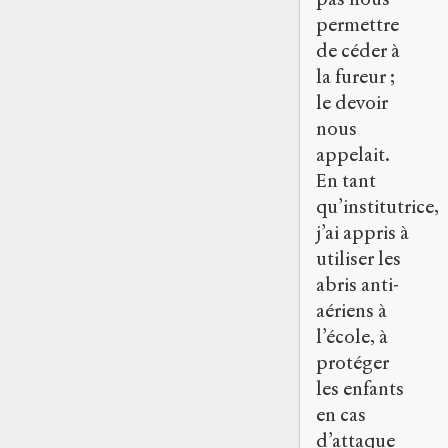
permettre
de céder à
la fureur ;
le devoir
nous
appelait.
En tant
qu’institutrice,
j’ai appris à
utiliser les
abris anti-
aériens à
l’école, à
protéger
les enfants
en cas
d’attaque