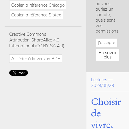
où vous
Copier la référence
Chicago
auriez un
compte,
Copier la référence
Bibtex
quels sont
vos
permissions.
Creative Commons
Attribution-ShareAlike 4.0
J'accepte
International (CC BY-SA 4.0)
En savoir
plus
Accéder à la version PDF
Lectures
—
2024/05/28
Choisir
de
vivre,