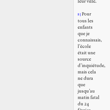
leur ville.
Pour
8
tous les
enfants
que je
connaissais,
l’école
était une
source
d’inquiétude,
mais cela
ne dura
que
jusqu’au
matin fatal
du 24