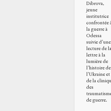
Dibrova,
jeune
institutrice
confrontée 
la guerre à
Odessa
suivie d’une
lecture de l
lettre à la
lumière de
l’histoire de
l’Ukraine et
de la cliniq
des
traumatism
de guerre.