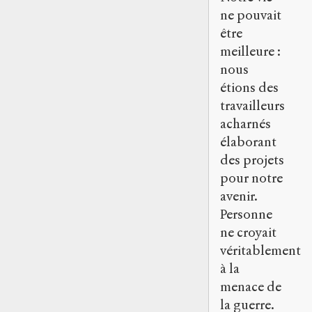
ne pouvait
être
meilleure :
nous
étions des
travailleurs
acharnés
élaborant
des projets
pour notre
avenir.
Personne
ne croyait
véritablement
à la
menace de
la guerre.