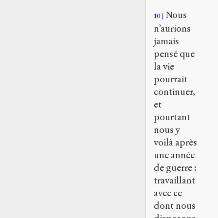
Nous
10
n’aurions
jamais
pensé que
la vie
pourrait
continuer,
et
pourtant
nous y
voilà après
une année
de guerre :
travaillant
avec ce
dont nous