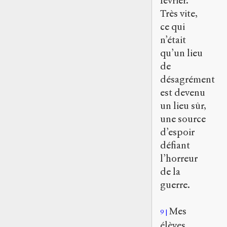
février.
Très vite,
ce qui
n’était
qu’un lieu
de
désagrément
est devenu
un lieu sûr,
une source
d’espoir
défiant
l’horreur
de la
guerre.
Mes
9
élèves