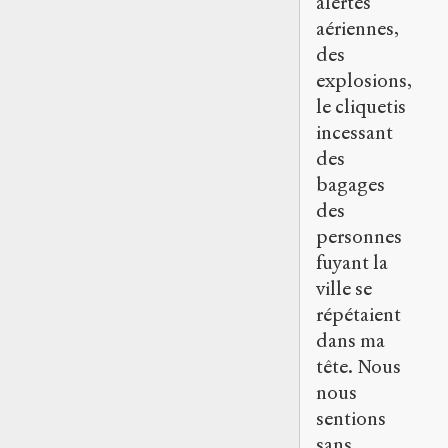
alertes
aériennes,
des
explosions,
le cliquetis
incessant
des
bagages
des
personnes
fuyant la
ville se
répétaient
dans ma
tête. Nous
nous
sentions
sans