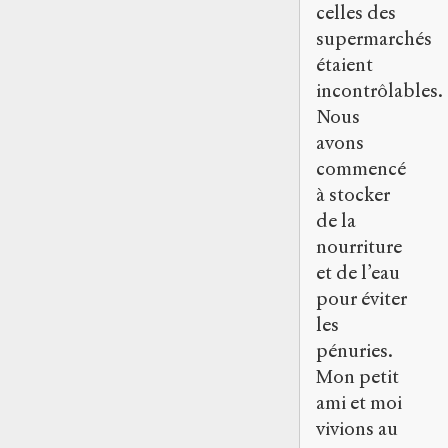
celles des
supermarchés
étaient
incontrôlables.
Nous
avons
commencé
à stocker
de la
nourriture
et de l’eau
pour éviter
les
pénuries.
Mon petit
ami et moi
vivions au