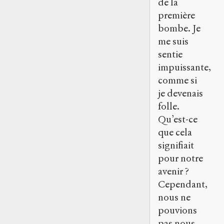
de la
première
bombe. Je
me suis
sentie
impuissante,
comme si
je devenais
folle.
Qu’est-ce
que cela
signifiait
pour notre
avenir ?
Cependant,
nous ne
pouvions
pas nous