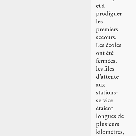
et à
prodiguer
les
premiers
secours.
Les écoles
ont été
fermées,
les files
d’attente
aux
stations-
service
étaient
longues de
plusieurs
kilomètres,