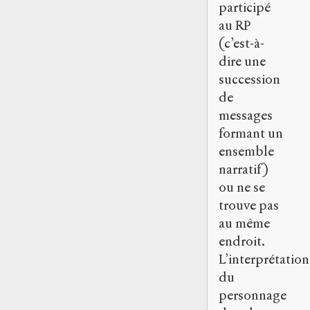
participé
au RP
(c’est-à-
dire une
succession
de
messages
formant un
ensemble
narratif)
ou ne se
trouve pas
au même
endroit.
L’interprétation
du
personnage