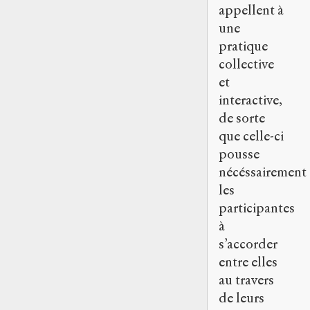
appellent à
une
pratique
collective
et
interactive,
de sorte
que celle-ci
pousse
nécéssairement
les
participantes
à
s’accorder
entre elles
au travers
de leurs