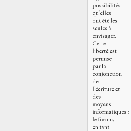
possibilités
qu’elles
ont été les
seules à
envisager.
Cette
liberté est
permise
par la
conjonction
de
l’écriture et
des
moyens
informatiques :
le forum,
en tant