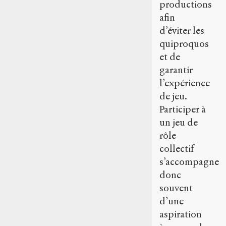
productions
afin
d’éviter les
quiproquos
et de
garantir
l’expérience
de jeu.
Participer à
un jeu de
rôle
collectif
s’accompagne
donc
souvent
d’une
aspiration