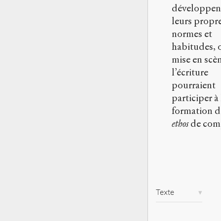
développen
leurs propr
normes et
habitudes, 
mise en scèn
l’écriture
pourraient
participer à 
formation d
ethos
de com
Texte