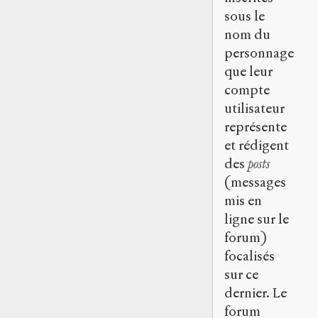
sous le
nom du
personnage
que leur
compte
utilisateur
représente
et rédigent
des
posts
(messages
mis en
ligne sur le
forum)
focalisés
sur ce
dernier. Le
forum