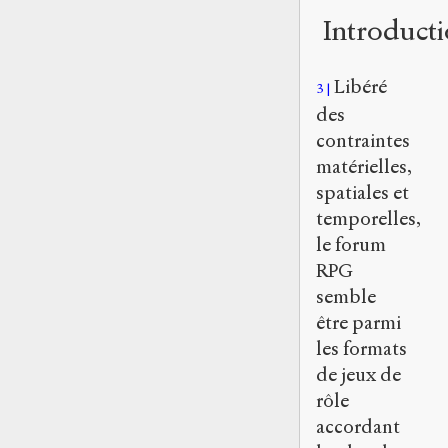
Introduct
Libéré
3
des
contraintes
matérielles,
spatiales et
temporelles,
le forum
RPG
semble
être parmi
les formats
de jeux de
rôle
accordant