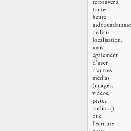
retrouver à
toute
heure
indépendamme
de leur
localisation,
mais
également
d’user
d’autres
médias
(images,
vidéos,
pistes
audio…)
que
l’écriture