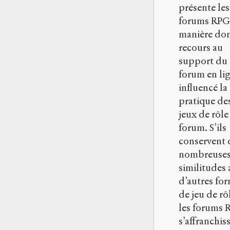
présente les
forums RPG 
manière don
recours au
support du
forum en li
influencé la
pratique de
jeux de rôle
forum. S’ils
conservent 
nombreuse
similitudes 
d’autres fo
de jeu de rô
les forums 
s’affranchis