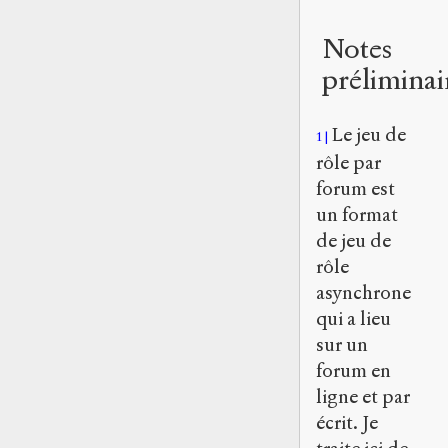
Notes
préliminai
Le jeu de
1
rôle par
forum est
un format
de jeu de
rôle
asynchrone
qui a lieu
sur un
forum en
ligne et par
écrit. Je