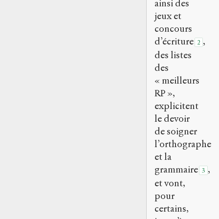
ainsi des
jeux et
concours
d’écriture
,
2
des listes
des
« meilleurs
RP »,
explicitent
le devoir
de soigner
l’orthographe
et la
grammaire
,
3
et vont,
pour
certains,