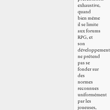
exhaustive,
quand
bien même
il se limite
aux forums
RPG, et
son
développement
ne prétend
pas se
fonder sur
des
normes
reconnues
uniformément
par les
joueuses,