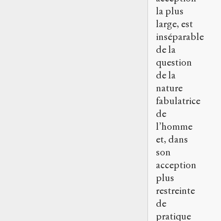
la plus
large, est
inséparable
de la
question
de la
nature
fabulatrice
de
l’homme
et, dans
son
acception
plus
restreinte
de
pratique