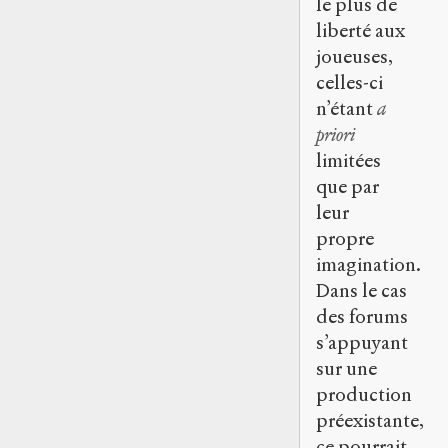
le plus de
liberté aux
joueuses,
celles-ci
n’étant
a
priori
limitées
que par
leur
propre
imagination.
Dans le cas
des forums
s’appuyant
sur une
production
préexistante,
ce pourrait