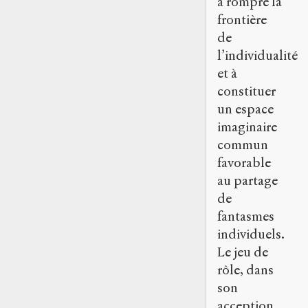
à rompre la
frontière
de
l’individualité
et à
constituer
un espace
imaginaire
commun
favorable
au partage
de
fantasmes
individuels.
Le jeu de
rôle, dans
son
acception