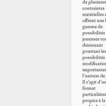
de plusieur
contraintes
matérielles 
offrent une 
gamme de
possibilités
joueuses to
diminuant
pourtant le
possibilités
modificatio
importantes
l’univers de 
Il s’agit d’u
format
particulièr
propice à la