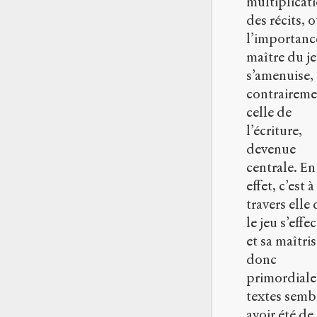
multiplicat
des récits, 
l’importanc
maître du j
s’amenuise,
contraireme
celle de
l’écriture,
devenue
centrale. En
effet, c’est à
travers elle
le jeu s’effe
et sa maîtris
donc
primordiale
textes semb
avoir été de